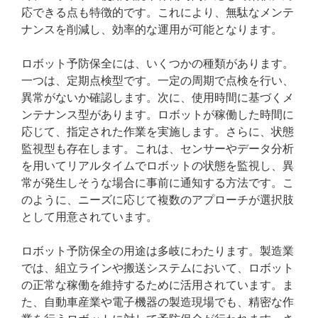
応できる点も特徴的です。これにより、無駄なメンテ
ナンスを削減し、効率的な運用が可能となります。
ロボット予防保全には、いくつかの種類があります。
一つは、定期点検型です。一定の周期で点検を行い、
異常がないか確認します。次に、使用時間に基づくメ
ンテナンス型があります。ロボットが稼働した時間に
応じて、指定された作業を実施します。さらに、状態
監視型も存在します。これは、センサーやデータ分析
を用いてリアルタイムでロボットの状態を監視し、異
常が発生しそうな場合に事前に通知する方法です。こ
のように、ニーズに応じて複数のアプローチが選択肢
として用意されています。
ロボット予防保全の用途は多岐にわたります。製造業
では、組立ラインや搬送システムにおいて、ロボット
の正常な稼働を維持するために活用されています。ま
た、自動車産業や電子機器の製造現場でも、精密な作