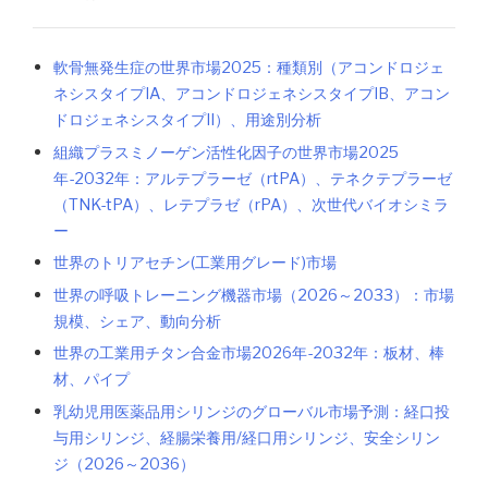
軟骨無発生症の世界市場2025：種類別（アコンドロジェ
ネシスタイプIA、アコンドロジェネシスタイプIB、アコン
ドロジェネシスタイプII）、用途別分析
組織プラスミノーゲン活性化因子の世界市場2025
年-2032年：アルテプラーゼ（rtPA）、テネクテプラーゼ
（TNK-tPA）、レテプラゼ（rPA）、次世代バイオシミラ
ー
世界のトリアセチン(工業用グレード)市場
世界の呼吸トレーニング機器市場（2026～2033）：市場
規模、シェア、動向分析
世界の工業用チタン合金市場2026年-2032年：板材、棒
材、パイプ
乳幼児用医薬品用シリンジのグローバル市場予測：経口投
与用シリンジ、経腸栄養用/経口用シリンジ、安全シリン
ジ（2026～2036）