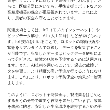
業を行うロボットに対して予防保全が行われます。さ
らに、医療分野においても、手術支援ロボットなどの
高精度機器の保全が重要視されています。これによ
り、患者の安全を守ることができます。
関連技術としては、IoT（モノのインターネット）や
ビッグデータ解析、AI（人工知能）などが挙げられま
す。IoT技術を用いることで、ロボットの稼働状況や
状態をリアルタイムで監視し、データを収集すること
が可能です。収集したデータはビッグデータ解析によ
って分析され、故障の兆候を予測するために活用され
ます。また、AI技術を用いることで、過去の故障デー
タを学習し、より精度の高い予測が行えるようになり
ます。これにより、ロボット予防保全の効果が一層高
まります。
このように、ロボット予防保全は、製造業をはじめと
する多くの分野で重要な役割を果たしています。故障
を未然に防ぎ、安定した生産環境を維持するための手