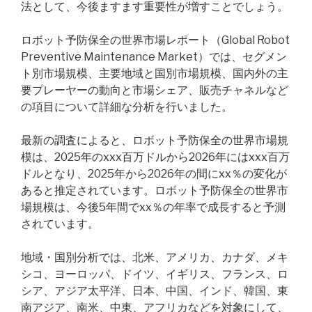
法として、今後ますます重要性が増すことでしょう。
ロボット予防保全の世界市場レポート（Global Robot
Preventive Maintenance Market）では、セグメン
ト別市場規模、主要地域と国別市場規模、国内外の主
要プレーヤーの動向と市場シェア、販売チャネルなど
の項目について詳細な分析を行いました。
最新の調査によると、ロボット予防保全の世界市場規
模は、2025年のxxx百万ドルから2026年にはxxx百万
ドルとなり、2025年から2026年の間にxx％の変化が
あると推定されています。ロボット予防保全の世界市
場規模は、今後5年間でxx％の年率で成長すると予測
されています。
地域・国別分析では、北米、アメリカ、カナダ、メキ
シコ、ヨーロッパ、ドイツ、イギリス、フランス、ロ
シア、アジア太平洋、日本、中国、インド、韓国、東
南アジア、南米、中東、アフリカなどを対象にして、