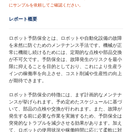
にサンプルを依頼してご確認ください。
レポート概要
ロボット予防保全とは、ロボットや自動化設備の故障
を未然に防ぐためのメンテナンス手法です。機械が正
常に機能し続けるためには、定期的な点検や部品交換
が不可欠です。予防保全は、故障発生のリスクを最小
限に抑えることを目的としており、これにより生産ラ
インの稼働率を向上させ、コスト削減や生産性の向上
が期待できます。
ロボット予防保全の特徴には、まず計画的なメンテナ
ンスが挙げられます。予め定めたスケジュールに基づ
いて、部品の点検や交換が行われます。また、故障が
発生する前に必要な作業を実施するため、予防保全は
突発的なトラブルを減少させる効果があります。加え
て、ロボットの使用状況や稼働時間に応じて柔軟に対