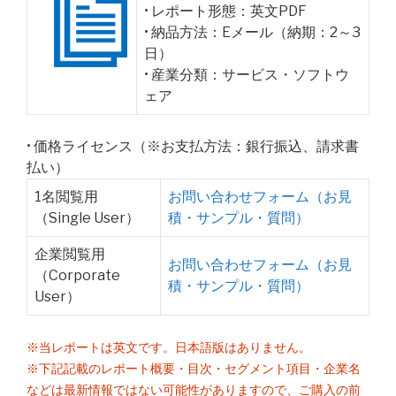
• レポート形態：英文PDF
• 納品方法：Eメール（納期：2～3
日）
• 産業分類：サービス・ソフトウ
ェア
• 価格ライセンス（※お支払方法：銀行振込、請求書
払い）
1名閲覧用
お問い合わせフォーム（お見
（Single User）
積・サンプル・質問）
企業閲覧用
お問い合わせフォーム（お見
（Corporate
積・サンプル・質問）
User）
※当レポートは英文です。日本語版はありません。
※下記記載のレポート概要・目次・セグメント項目・企業名
などは最新情報ではない可能性がありますので、ご購入の前