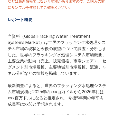
などは最新情報ではない可能性がありますので、ご購入の前
にサンプルを依頼してご確認ください。
レポート概要
当資料（Global Fracking Water Treatment
Systems Market）は世界のフラッキング水処理シス
テム市場の現状と今後の展望について調査・分析しま
した。世界のフラッキング水処理システム市場概要、
主要企業の動向（売上、販売価格、市場シェア）、セ
グメント別市場規模、主要地域別市場規模、流通チャ
ネル分析などの情報を掲載しています。
最新調査によると、世界のフラッキング水処理システ
ム市場規模は2025年のxxx百万ドルから2026年には
xxx百万ドルになると推定され、今後5年間の年平均
成長率はxx%と予想されます。