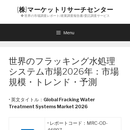
コ
(株)マーケットリサーチセンター
ン
❖ 世界の市場調査レポート/産業調査報告書/委託調査サービス
テ
ン
ツ
Menu
へ
ス
キ
世界のフラッキング水処理
ッ
プ
システム市場2026年：市場
規模・トレンド・予測
• 英文タイトル：
Global Fracking Water
Treatment Systems Market 2026
• レポートコード：MRC-OD-