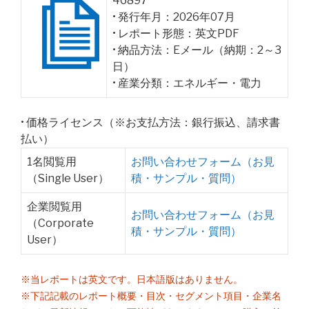
46897
• 発行年月：2026年07月
• レポート形態：英文PDF
• 納品方法：Eメール（納期：2～3
日）
• 産業分類：エネルギー・電力
• 価格ライセンス（※お支払方法：銀行振込、請求書
払い）
1名閲覧用
お問い合わせフォーム（お見
（Single User）
積・サンプル・質問）
企業閲覧用
お問い合わせフォーム（お見
（Corporate
積・サンプル・質問）
User）
※当レポートは英文です。日本語版はありません。
※下記記載のレポート概要・目次・セグメント項目・企業名