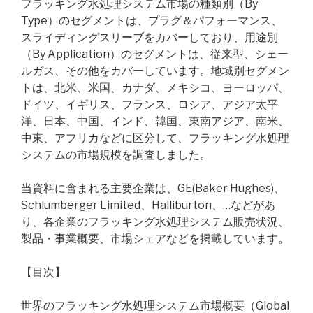
フラッキング水処理システム市場の種類別（By
Type）のセグメントは、プラグ＆パフォーマンス、
スライディングスリーブをカバーしており、用途別
（By Application）のセグメントは、従来型、シェー
ルガス、その他をカバーしています。地域別セグメン
トは、北米、米国、カナダ、メキシコ、ヨーロッパ、
ドイツ、イギリス、フランス、ロシア、アジア太平
洋、日本、中国、インド、韓国、東南アジア、南米、
中東、アフリカなどに区分して、フラッキング水処理
システムの市場規模を調査しました。
当資料に含まれる主要企業は、GE(Baker Hughes)、
Schlumberger Limited、Halliburton、…などがあ
り、各企業のフラッキング水処理システム販売状況、
製品・事業概要、市場シェアなどを掲載しています。
【目次】
世界のフラッキング水処理システム市場概要（Global