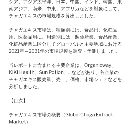
シア、アジア太平洋、日本、中国、インド、韓国、東
南アジア、南米、中東、アフリカなどを対象にして、
チャガエキスの市場規模を算出しました。
チャガエキス市場は、種類別には、食品用、化粧品
用、医薬品用に、用途別には、製薬産業、食品産業、
化粧品産業に区分してグローバルと主要地域における
2021年～2031年の市場規模を調査・予測しました。
当レポートに含まれる主要企業は、Organicway、
KIKI Health、Sun Potion、…などがあり、各企業の
チャガエキス販売量、売上、価格、市場シェアなどを
分析しました。
【目次】
チャガエキス市場の概要（Global Chaga Extract
Market）