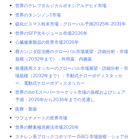
世界のテレフタルジカルボキシアルデヒド市場
世界のタンシノン1市場
硫化ビスマス粉末市場：グローバル予測2025年-2031年
世界のSFP光モジュール市場2026年
心臓健康製品の世界市場2026年
膣カンジダ症治療のグローバル市場展望・詳細分析・市場
規模（2032年まで）：外用薬、内服薬
狭通路用スタッカーのグローバル市場展望・詳細分析・市
場規模（2032年まで）：手動式ナローボディスタッカ
ー、電動式ナローボディスタッカー
世界のIso Eスーパーマーケット市場の規模およびシェア
予測：2026年から2036年までの見通し
医療・製薬
ウフェナメートの世界市場
世界の酵素補充療法市場2026年
スチレン系ブロックコポリマー (SBC) 市場規模・シェア分