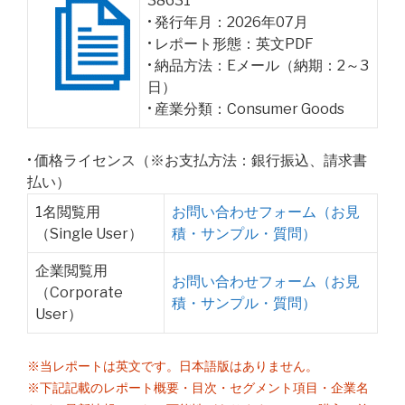
38631
• 発行年月：2026年07月
• レポート形態：英文PDF
• 納品方法：Eメール（納期：2～3
日）
• 産業分類：Consumer Goods
• 価格ライセンス（※お支払方法：銀行振込、請求書
払い）
1名閲覧用
お問い合わせフォーム（お見
（Single User）
積・サンプル・質問）
企業閲覧用
お問い合わせフォーム（お見
（Corporate
積・サンプル・質問）
User）
※当レポートは英文です。日本語版はありません。
※下記記載のレポート概要・目次・セグメント項目・企業名