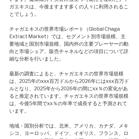
ガエキスは、今後ますます多くの人々に利用されるこ
とでしょう。
チャガエキスの世界市場レポート（Global Chaga
Extract Market）では、セグメント別市場規模、主
要地域と国別市場規模、国内外の主要プレーヤーの動
向と市場シェア、販売チャネルなどの項目について詳
細な分析を行いました。
最新の調査によると、チャガエキスの世界市場規模
は、2025年のxxx百万ドルから2026年にはxxx百万ド
ルとなり、2025年から2026年の間にxx％の変化があ
ると推定されています。チャガエキスの世界市場規模
は、今後5年間でxx％の年率で成長すると予測されて
います。
地域・国別分析では、北米、アメリカ、カナダ、メキ
シコ、ヨーロッパ、ドイツ、イギリス、フランス、ロ