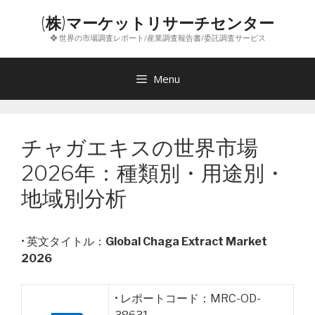
コ
(株)マーケットリサーチセンター
ン
❖ 世界の市場調査レポート/産業調査報告書/委託調査サービス
テ
ン
ツ
Menu
へ
ス
キ
チャガエキスの世界市場
ッ
プ
2026年：種類別・用途別・
地域別分析
• 英文タイトル：
Global Chaga Extract Market
2026
• レポートコード：MRC-OD-