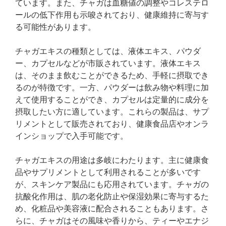
ています。また、チャガは血糖値の調整やコレステロ
ールの低下作用も示唆されており、健康維持に寄与す
る可能性があります。
チャガエキスの種類としては、液体エキス、パウダ
ー、カプセルなどが市販されています。液体エキス
は、そのまま飲むことができるため、手軽に摂取でき
るのが特徴です。一方、パウダーは飲み物や料理に加
えて使用することができ、カプセルは定量的に成分を
摂取したい方に適しています。これらの製品は、サプ
リメントとして販売されており、健康食品店やオンラ
インショップで入手可能です。
チャガエキスの用途は多岐にわたります。主に健康食
品やサプリメントとして利用されることが多いです
が、スキンケア製品にも応用されています。チャガの
抗酸化作用は、肌の老化防止や保湿効果に寄与するた
め、化粧品や美容液に配合されることもあります。さ
らに、チャガはその風味や香りから、ティーやエナジ