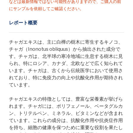
などは最新情報ではない可能性がありますので、ご購入の前
にサンプルを依頼してご確認ください。
レポート概要
チャガエキスは、主に白樺の樹木に寄生するキノコ、
チャガ（Inonotus obliquus）から抽出された成分で
す。チャガは、北半球の寒冷地域に生息する樹木に見
られ、特にロシア、カナダ、北欧などで広く知られて
います。チャガは、古くから伝統医学において使用さ
れており、特に免疫力の向上や抗酸化作用が期待され
ています。
チャガエキスの特徴としては、豊富な栄養素が挙げら
れます。チャガには、ポリフェノール、ベータグルカ
ン、トリテルペン、ミネラル、ビタミンなどが含まれ
ています。これらの成分は、抗酸化作用や抗炎症作用
を持ち、細胞の健康を保つために重要な役割を果たし