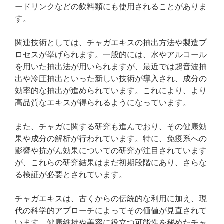
ードリンクなどの飲料類にも使用されることがありま
す。
関連技術としては、チャガエキスの抽出方法や製造プ
ロセスが挙げられます。一般的には、水やアルコール
を用いた抽出法が用いられますが、最近では超音波抽
出や冷圧抽出といった新しい技術が導入され、成分の
効率的な抽出が進められています。これにより、より
高品質なエキスが得られるようになっています。
また、チャガに関する研究も進んでおり、その健康効
果や成分の解析が行われています。特に、免疫系への
影響や抗がん効果についての研究が注目されています
が、これらの研究結果はまだ初期段階にあり、さらな
る検証が必要とされています。
チャガエキスは、古くからの伝統的な利用に加え、現
代の科学的アプローチによってその価値が見直されて
います。健康維持や美容に役立つ可能性を秘めたチャ