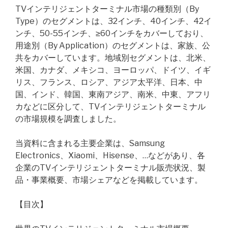
TVインテリジェントターミナル市場の種類別（By
Type）のセグメントは、32インチ、40インチ、42イ
ンチ、50-55インチ、≥60インチをカバーしており、
用途別（By Application）のセグメントは、家族、公
共をカバーしています。地域別セグメントは、北米、
米国、カナダ、メキシコ、ヨーロッパ、ドイツ、イギ
リス、フランス、ロシア、アジア太平洋、日本、中
国、インド、韓国、東南アジア、南米、中東、アフリ
カなどに区分して、TVインテリジェントターミナル
の市場規模を調査しました。
当資料に含まれる主要企業は、Samsung
Electronics、Xiaomi、Hisense、…などがあり、各
企業のTVインテリジェントターミナル販売状況、製
品・事業概要、市場シェアなどを掲載しています。
【目次】