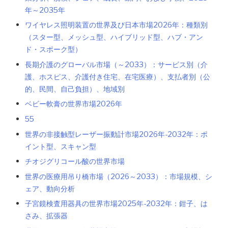
年～2035年
ワイヤレス照明装置の世界及び日本市場2026年：種類別
（スター型、メッシュ型、ハイブリッド型、ハブ・アン
ド・スポーク型）
長期介護のグローバル市場（～2033）：サービス別（介
護、ホスピス、介護付き住宅、在宅医療）、支払者別（公
的、民間、自己負担）、地域別
ベビー軟膏の世界市場2026年
55
世界の非接触型レーザー振動計市場2026年-2032年：ポ
イント型、スキャン型
チオジグリコール酸の世界市場
世界の医療用吊り橋市場（2026～2033）：市場規模、シ
ェア、動向分析
子宮鏡検査用器具の世界市場2025年-2032年：鉗子、は
さみ、拡張器