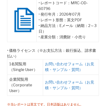
• レポートコード：MRC-OD-
60796
• 発行年月：2026年07月
• レポート形態：英文PDF
• 納品方法：Eメール（納期：2～3
日）
• 産業分類：消費財・小売り
• 価格ライセンス（※お支払方法：銀行振込、請求書
払い）
1名閲覧用
お問い合わせフォーム（お見
（Single User）
積・サンプル・質問）
企業閲覧用
お問い合わせフォーム（お見
（Corporate
積・サンプル・質問）
User）
※当レポートは英文です。日本語版はありません。