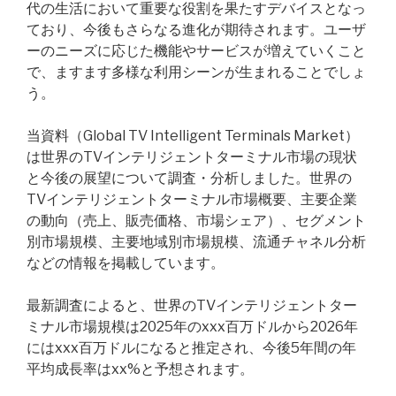
代の生活において重要な役割を果たすデバイスとなっ
ており、今後もさらなる進化が期待されます。ユーザ
ーのニーズに応じた機能やサービスが増えていくこと
で、ますます多様な利用シーンが生まれることでしょ
う。
当資料（Global TV Intelligent Terminals Market）
は世界のTVインテリジェントターミナル市場の現状
と今後の展望について調査・分析しました。世界の
TVインテリジェントターミナル市場概要、主要企業
の動向（売上、販売価格、市場シェア）、セグメント
別市場規模、主要地域別市場規模、流通チャネル分析
などの情報を掲載しています。
最新調査によると、世界のTVインテリジェントター
ミナル市場規模は2025年のxxx百万ドルから2026年
にはxxx百万ドルになると推定され、今後5年間の年
平均成長率はxx%と予想されます。