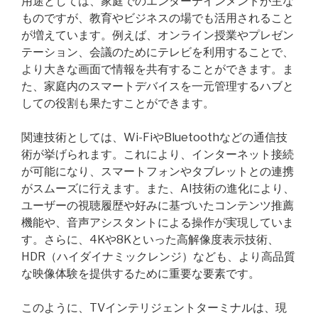
用途としては、家庭でのエンターテインメントが主な
ものですが、教育やビジネスの場でも活用されること
が増えています。例えば、オンライン授業やプレゼン
テーション、会議のためにテレビを利用することで、
より大きな画面で情報を共有することができます。ま
た、家庭内のスマートデバイスを一元管理するハブと
しての役割も果たすことができます。
関連技術としては、Wi-FiやBluetoothなどの通信技
術が挙げられます。これにより、インターネット接続
が可能になり、スマートフォンやタブレットとの連携
がスムーズに行えます。また、AI技術の進化により、
ユーザーの視聴履歴や好みに基づいたコンテンツ推薦
機能や、音声アシスタントによる操作が実現していま
す。さらに、4Kや8Kといった高解像度表示技術、
HDR（ハイダイナミックレンジ）なども、より高品質
な映像体験を提供するために重要な要素です。
このように、TVインテリジェントターミナルは、現