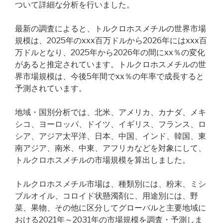
ついて詳細な分析を行いました。
最新の調査によると、トルクロホスメチルの世界市場
規模は、2025年のxxx百万ドルから2026年にはxxx百
万ドルとなり、2025年から2026年の間にxx％の変化
があると推定されています。トルクロホスメチルの世
界市場規模は、今後5年間でxx％の年率で成長すると
予測されています。
地域・国別分析では、北米、アメリカ、カナダ、メキ
シコ、ヨーロッパ、ドイツ、イギリス、フランス、ロ
シア、アジア太平洋、日本、中国、インド、韓国、東
南アジア、南米、中東、アフリカなどを対象にして、
トルクロホスメチルの市場規模を算出しました。
トルクロホスメチル市場は、種類別には、粉末、ミシ
ブルオイル、コロイド状懸濁剤に、用途別には、野
菜、果物、その他に区分してグローバルと主要地域に
おける2021年～2031年の市場規模を調査・予測しま