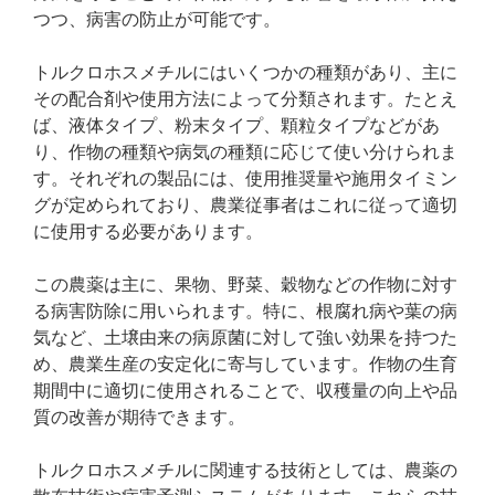
つつ、病害の防止が可能です。
トルクロホスメチルにはいくつかの種類があり、主に
その配合剤や使用方法によって分類されます。たとえ
ば、液体タイプ、粉末タイプ、顆粒タイプなどがあ
り、作物の種類や病気の種類に応じて使い分けられま
す。それぞれの製品には、使用推奨量や施用タイミン
グが定められており、農業従事者はこれに従って適切
に使用する必要があります。
この農薬は主に、果物、野菜、穀物などの作物に対す
る病害防除に用いられます。特に、根腐れ病や葉の病
気など、土壌由来の病原菌に対して強い効果を持つた
め、農業生産の安定化に寄与しています。作物の生育
期間中に適切に使用されることで、収穫量の向上や品
質の改善が期待できます。
トルクロホスメチルに関連する技術としては、農薬の