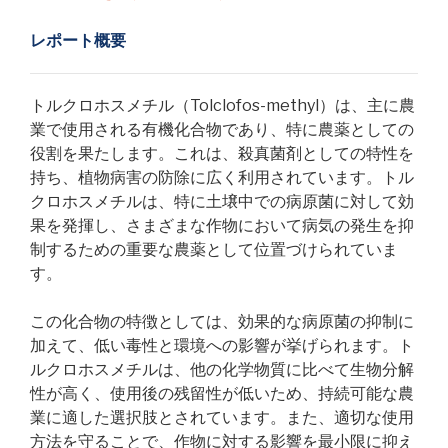
レポート概要
トルクロホスメチル（Tolclofos-methyl）は、主に農
業で使用される有機化合物であり、特に農薬としての
役割を果たします。これは、殺真菌剤としての特性を
持ち、植物病害の防除に広く利用されています。トル
クロホスメチルは、特に土壌中での病原菌に対して効
果を発揮し、さまざまな作物において病気の発生を抑
制するための重要な農薬として位置づけられていま
す。
この化合物の特徴としては、効果的な病原菌の抑制に
加えて、低い毒性と環境への影響が挙げられます。ト
ルクロホスメチルは、他の化学物質に比べて生物分解
性が高く、使用後の残留性が低いため、持続可能な農
業に適した選択肢とされています。また、適切な使用
方法を守ることで、作物に対する影響を最小限に抑え