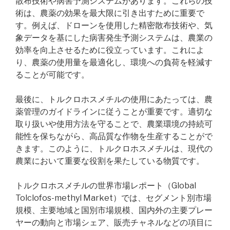
散布技術や病害予測システムがあります。これらの技
術は、農薬の効果を最大限に引き出すために重要で
す。例えば、ドローンを使用した精密散布技術や、気
象データを基にした病害発生予測システムは、農業の
効率を向上させるために役立っています。これによ
り、農薬の使用量を最適化し、環境への負荷を軽減す
ることが可能です。
最後に、トルクロホスメチルの使用にあたっては、農
薬管理のガイドラインに従うことが重要です。適切な
取り扱いや使用方法を守ることで、農業環境の持続可
能性を保ちながら、高品質な作物を生産することがで
きます。このように、トルクロホスメチルは、現代の
農業において重要な役割を果たしている物質です。
トルクロホスメチルの世界市場レポート（Global
Tolclofos-methyl Market）では、セグメント別市場
規模、主要地域と国別市場規模、国内外の主要プレー
ヤーの動向と市場シェア、販売チャネルなどの項目に