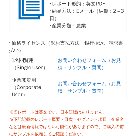
• レポート形態：英文PDF
• 納品方法：Eメール（納期：2～3
日）
• 産業分類：農業
• 価格ライセンス（※お支払方法：銀行振込、請求書
払い）
1名閲覧用
お問い合わせフォーム（お見
（Single User）
積・サンプル・質問）
企業閲覧用
お問い合わせフォーム（お見
（Corporate
積・サンプル・質問）
User）
※当レポートは英文です。日本語版はありません。
※下記記載のレポート概要・目次・セグメント項目・企業名
などは最新情報ではない可能性がありますので、ご購入の前
にサンプルを依頼してご確認ください。