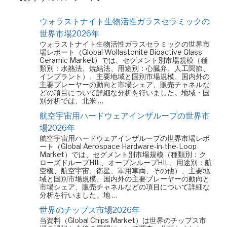
ウォラストナイト生物活性ガラスセラミックの
世界市場2026年
ウォラストナイト生物活性ガラスセラミックの世界市
場レポート（Global Wollastonite Bioactive Glass
Ceramic Market）では、セグメント別市場規模（種
類別：水熱法、焼結法、用途別：心臓弁、人工関節、
インプラント）、主要地域と国別市場規模、国内外の
主要プレーヤーの動向と市場シェア、販売チャネルな
どの項目について詳細な分析を行いました。地域・国
別分析では、北米 …
航空宇宙用ハードウェアインザループの世界市
場2026年
航空宇宙用ハードウェアインザループの世界市場レポ
ート（Global Aerospace Hardware-in-the-Loop
Market）では、セグメント別市場規模（種類別：ク
ローズドループHIL、オープンループHIL、用途別：航
空機、航空宇宙、衛星、軍用車両、その他）、主要地
域と国別市場規模、国内外の主要プレーヤーの動向と
市場シェア、販売チャネルなどの項目について詳細な
分析を行いました。地 …
世界のチップス市場2026年
当資料（Global Chips Market）は世界のチップス市