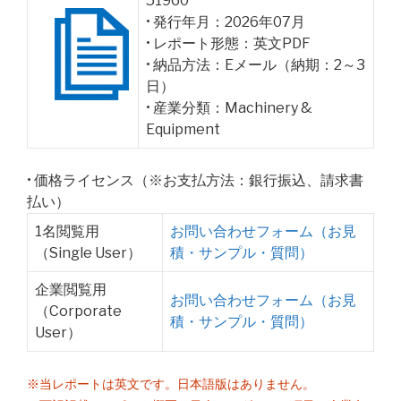
51960
• 発行年月：2026年07月
• レポート形態：英文PDF
• 納品方法：Eメール（納期：2～3
日）
• 産業分類：Machinery &
Equipment
• 価格ライセンス（※お支払方法：銀行振込、請求書
払い）
1名閲覧用
お問い合わせフォーム（お見
（Single User）
積・サンプル・質問）
企業閲覧用
お問い合わせフォーム（お見
（Corporate
積・サンプル・質問）
User）
※当レポートは英文です。日本語版はありません。