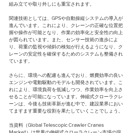
組み立てや取り外しにも重宝されます。
関連技術としては、GPSや自動操縦システムの導入が
進んでいます。これにより、クレーンの正確な位置把
握や操作が可能となり、作業の効率化と安全性の向上
が図られています。また、センサー技術の進歩によ
り、荷重の監視や傾斜の検知が行えるようになり、ク
レーンの安定性を確保するためのシステムも整備され
ています。
さらに、環境への配慮も進んでおり、燃費効率の良い
エンジンや電動駆動のモデルも開発されています。こ
れにより、環境負荷を低減しつつ、作業効率を向上さ
せることが可能になっています。伸縮式クローラクレ
ーンは、今後も技術革新が進む中で、建設業界におい
てますます重要な役割を果たしていくことでしょう。
当資料（Global Telescopic Crawler Cranes
Market）は世界の伸縮式クローラクレーン市場の現