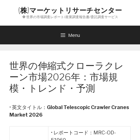
コ
(株)マーケットリサーチセンター
ン
❖ 世界の市場調査レポート/産業調査報告書/委託調査サービス
テ
ン
ツ
Menu
へ
ス
キ
世界の伸縮式クローラクレ
ッ
プ
ーン市場2026年：市場規
模・トレンド・予測
• 英文タイトル：
Global Telescopic Crawler Cranes
Market 2026
• レポートコード：MRC-OD-