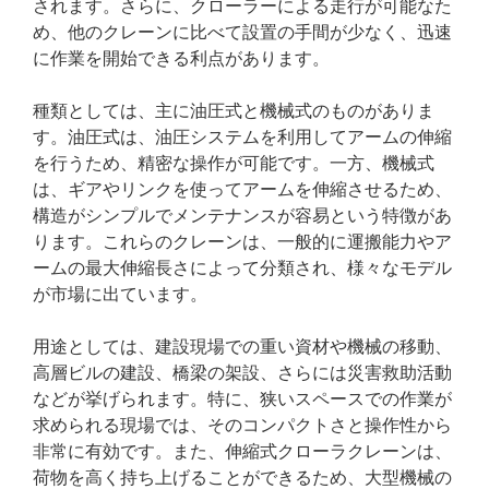
されます。さらに、クローラーによる走行が可能なた
め、他のクレーンに比べて設置の手間が少なく、迅速
に作業を開始できる利点があります。
種類としては、主に油圧式と機械式のものがありま
す。油圧式は、油圧システムを利用してアームの伸縮
を行うため、精密な操作が可能です。一方、機械式
は、ギアやリンクを使ってアームを伸縮させるため、
構造がシンプルでメンテナンスが容易という特徴があ
ります。これらのクレーンは、一般的に運搬能力やア
ームの最大伸縮長さによって分類され、様々なモデル
が市場に出ています。
用途としては、建設現場での重い資材や機械の移動、
高層ビルの建設、橋梁の架設、さらには災害救助活動
などが挙げられます。特に、狭いスペースでの作業が
求められる現場では、そのコンパクトさと操作性から
非常に有効です。また、伸縮式クローラクレーンは、
荷物を高く持ち上げることができるため、大型機械の