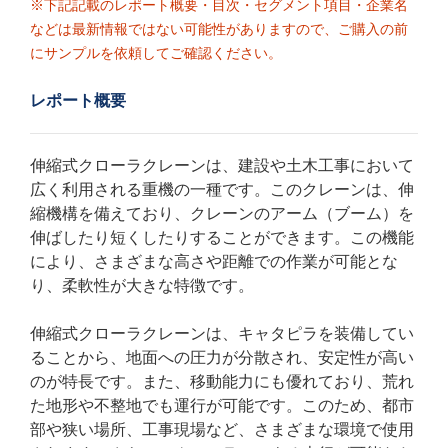
※下記記載のレポート概要・目次・セグメント項目・企業名
などは最新情報ではない可能性がありますので、ご購入の前
にサンプルを依頼してご確認ください。
レポート概要
伸縮式クローラクレーンは、建設や土木工事において
広く利用される重機の一種です。このクレーンは、伸
縮機構を備えており、クレーンのアーム（ブーム）を
伸ばしたり短くしたりすることができます。この機能
により、さまざまな高さや距離での作業が可能とな
り、柔軟性が大きな特徴です。
伸縮式クローラクレーンは、キャタピラを装備してい
ることから、地面への圧力が分散され、安定性が高い
のが特長です。また、移動能力にも優れており、荒れ
た地形や不整地でも運行が可能です。このため、都市
部や狭い場所、工事現場など、さまざまな環境で使用