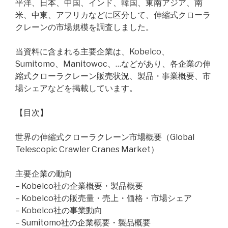
平洋、日本、中国、インド、韓国、東南アジア、南
米、中東、アフリカなどに区分して、伸縮式クローラ
クレーンの市場規模を調査しました。
当資料に含まれる主要企業は、Kobelco、
Sumitomo、Manitowoc、…などがあり、各企業の伸
縮式クローラクレーン販売状況、製品・事業概要、市
場シェアなどを掲載しています。
【目次】
世界の伸縮式クローラクレーン市場概要（Global
Telescopic Crawler Cranes Market）
主要企業の動向
– Kobelco社の企業概要・製品概要
– Kobelco社の販売量・売上・価格・市場シェア
– Kobelco社の事業動向
– Sumitomo社の企業概要・製品概要