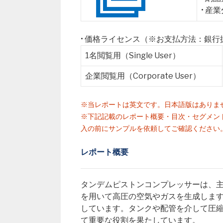
• 産業
• 価格ライセンス（※お支払方法：銀
1名閲覧用（Single User）
企業閲覧用（Corporate User）
※当レポートは英文です。日本語版はありま
※下記記載のレポート概要・目次・セグメン
入の前にサンプルを依頼してご確認ください
レポート概要
タンデムピストンコンプレッサーは、主
を用いて高圧の空気やガスを生成しま
しています。タンクや配管を介して圧
て重要な役割を果たしています。