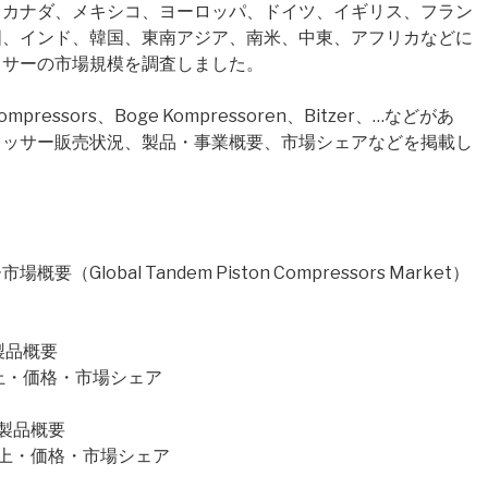
、カナダ、メキシコ、ヨーロッパ、ドイツ、イギリス、フラン
国、インド、韓国、東南アジア、南米、中東、アフリカなどに
ッサーの市場規模を調査しました。
essors、Boge Kompressoren、Bitzer、…などがあ
レッサー販売状況、製品・事業概要、市場シェアなどを掲載し
obal Tandem Piston Compressors Market）
・製品概要
・売上・価格・市場シェア
要・製品概要
量・売上・価格・市場シェア