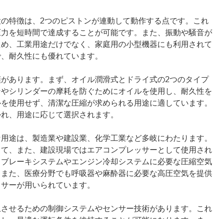
の特徴は、2つのピストンが連動して動作する点です。これ
圧力を短時間で達成することが可能です。また、振動や騒音が
ため、工業用途だけでなく、家庭用の小型機器にも利用されて
で、耐久性にも優れています。
があります。まず、オイル潤滑式とドライ式の2つのタイプ
ンやシリンダーの摩耗を防ぐためにオイルを使用し、耐久性を
ルを使用せず、清潔な圧縮が求められる用途に適しています。
かれ、用途に応じて選択されます。
な用途は、製造業や建設業、化学工業など多岐にわたります。
して、また、建設現場ではエアコンプレッサーとして使用され
、ブレーキシステムやエンジン冷却システムに必要な圧縮空気
。また、医療分野でも呼吸器や麻酔器に必要な高圧空気を提供
ッサーが用いられています。
上させるための制御システムやセンサー技術があります。これ