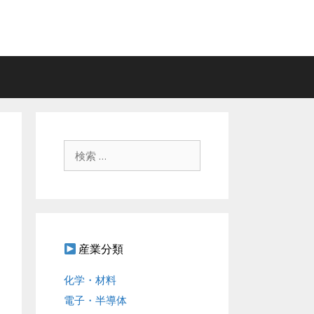
検
索
:
産業分類
化学・材料
電子・半導体