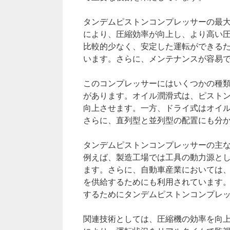
タンデムピストンコンプレッサーの最大
により、圧縮効率が向上し、より高い
比較的少なく、安定した運転ができる
います。さらに、メンテナンスが容易
このコンプレッサーにはいくつかの種類
があります。オイル潤滑式は、ピスト
向上させます。一方、ドライ式はオイ
さらに、直列型と並列型の配置にも分
タンデムピストンコンプレッサーの主
例えば、製造工場では工具の動力源と
ます。さらに、自動車産業においては
を供給するためにも利用されています
するためにタンデムピストンコンプレ
関連技術としては、圧縮機の効率を向