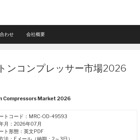
合わせ
会社概要
トンコンプレッサー市場2026
on Compressors Market 2026
ポートコード：MRC-OD-49593
行年月：2026年07月
ポート形態：英文PDF
品方法：Eメール（納期：2～3日）