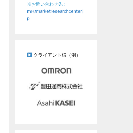
※お問い合わせ先：
mr@marketresearchcenter.j
p
クライアント様（例）