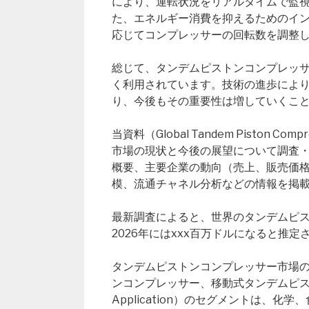
により、運転状況をリアルタイムで監
た、エネルギー消費を抑えるためのイ
応じてコンプレッサーの回転数を調整
総じて、タンデムピストンコンプレッ
く利用されています。技術の進歩によ
り、今後もその重要性は増していくこ
当資料（Global Tandem Piston 
市場の現状と今後の展望について調査
概要、主要企業の動向（売上、販売価
模、流通チャネル分析などの情報を掲
最新調査によると、世界のタンデムピスト
2026年にはxxx百万ドルになると推
タンデムピストンコンプレッサー市場の種
ンコンプレッサー、移動式タンデムピス
Application）のセグメントは、