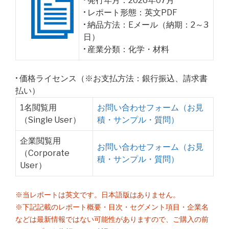
• 発行年月：2026年07月
• レポート形態：英文PDF
• 納品方法：Eメール（納期：2～3
日）
• 産業分類：化学・材料
• 価格ライセンス（※お支払方法：銀行振込、請求書
払い）
1名閲覧用
お問い合わせフォーム（お見
（Single User）
積・サンプル・質問）
企業閲覧用
お問い合わせフォーム（お見
（Corporate
積・サンプル・質問）
User）
※当レポートは英文です。日本語版はありません。
※下記記載のレポート概要・目次・セグメント項目・企業名
などは最新情報ではない可能性がありますので、ご購入の前