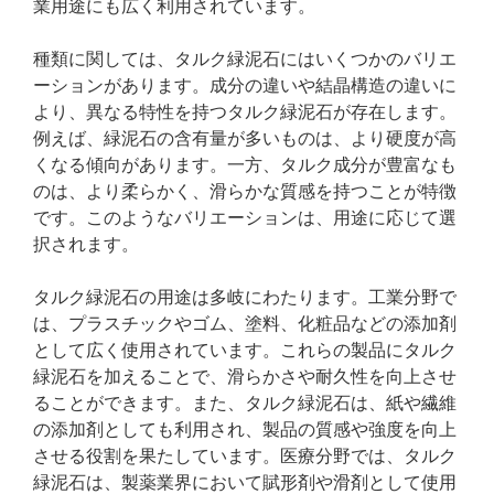
業用途にも広く利用されています。
種類に関しては、タルク緑泥石にはいくつかのバリエ
ーションがあります。成分の違いや結晶構造の違いに
より、異なる特性を持つタルク緑泥石が存在します。
例えば、緑泥石の含有量が多いものは、より硬度が高
くなる傾向があります。一方、タルク成分が豊富なも
のは、より柔らかく、滑らかな質感を持つことが特徴
です。このようなバリエーションは、用途に応じて選
択されます。
タルク緑泥石の用途は多岐にわたります。工業分野で
は、プラスチックやゴム、塗料、化粧品などの添加剤
として広く使用されています。これらの製品にタルク
緑泥石を加えることで、滑らかさや耐久性を向上させ
ることができます。また、タルク緑泥石は、紙や繊維
の添加剤としても利用され、製品の質感や強度を向上
させる役割を果たしています。医療分野では、タルク
緑泥石は、製薬業界において賦形剤や滑剤として使用