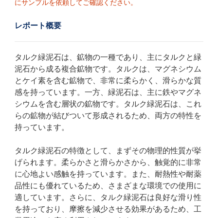
にサンプルを依頼してご確認ください。
レポート概要
タルク緑泥石は、鉱物の一種であり、主にタルクと緑
泥石から成る複合鉱物です。タルクは、マグネシウム
とケイ素を含む鉱物で、非常に柔らかく、滑らかな質
感を持っています。一方、緑泥石は、主に鉄やマグネ
シウムを含む層状の鉱物です。タルク緑泥石は、これ
らの鉱物が結びついて形成されるため、両方の特性を
持っています。
タルク緑泥石の特徴として、まずその物理的性質が挙
げられます。柔らかさと滑らかさから、触覚的に非常
に心地よい感触を持っています。また、耐熱性や耐薬
品性にも優れているため、さまざまな環境での使用に
適しています。さらに、タルク緑泥石は良好な滑り性
を持っており、摩擦を減少させる効果があるため、工