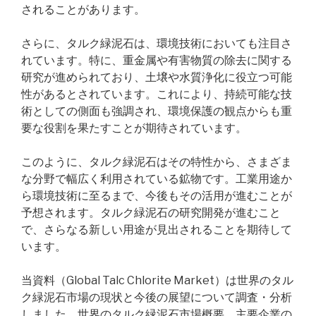
されることがあります。
さらに、タルク緑泥石は、環境技術においても注目さ
れています。特に、重金属や有害物質の除去に関する
研究が進められており、土壌や水質浄化に役立つ可能
性があるとされています。これにより、持続可能な技
術としての側面も強調され、環境保護の観点からも重
要な役割を果たすことが期待されています。
このように、タルク緑泥石はその特性から、さまざま
な分野で幅広く利用されている鉱物です。工業用途か
ら環境技術に至るまで、今後もその活用が進むことが
予想されます。タルク緑泥石の研究開発が進むこと
で、さらなる新しい用途が見出されることを期待して
います。
当資料（Global Talc Chlorite Market）は世界のタル
ク緑泥石市場の現状と今後の展望について調査・分析
しました。世界のタルク緑泥石市場概要、主要企業の