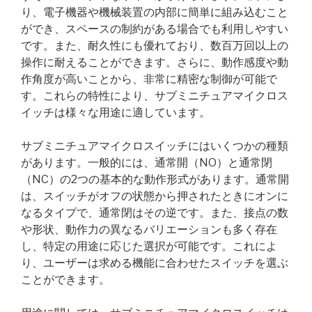
り、電子機器や機械装置の内部に簡単に組み込むこと
ができ、スペースの制約がある場合でも利用しやすい
です。また、耐久性にも優れており、数百万回以上の
操作に耐えることができます。さらに、動作感度や動
作角度が高いことから、非常に精密な制御が可能で
す。これらの特性により、サブミニチュアマイクロス
イッチは様々な用途に適しています。
サブミニチュアマイクロスイッチにはいくつかの種類
があります。一般的には、通常開（NO）と通常閉
（NC）の2つの基本的な動作形式があります。通常開
は、スイッチがオフの状態から押されたときにオンに
なるタイプで、通常閉はその逆です。また、接点の数
や形状、動作力の異なるバリエーションも多く存在
し、特定の用途に応じた選択が可能です。これによ
り、ユーザーは求める機能に合わせたスイッチを選ぶ
ことができます。