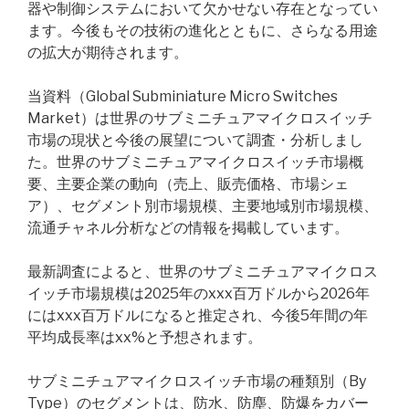
器や制御システムにおいて欠かせない存在となってい
ます。今後もその技術の進化とともに、さらなる用途
の拡大が期待されます。
当資料（Global Subminiature Micro Switches
Market）は世界のサブミニチュアマイクロスイッチ
市場の現状と今後の展望について調査・分析しまし
た。世界のサブミニチュアマイクロスイッチ市場概
要、主要企業の動向（売上、販売価格、市場シェ
ア）、セグメント別市場規模、主要地域別市場規模、
流通チャネル分析などの情報を掲載しています。
最新調査によると、世界のサブミニチュアマイクロス
イッチ市場規模は2025年のxxx百万ドルから2026年
にはxxx百万ドルになると推定され、今後5年間の年
平均成長率はxx%と予想されます。
サブミニチュアマイクロスイッチ市場の種類別（By
Type）のセグメントは、防水、防塵、防爆をカバー