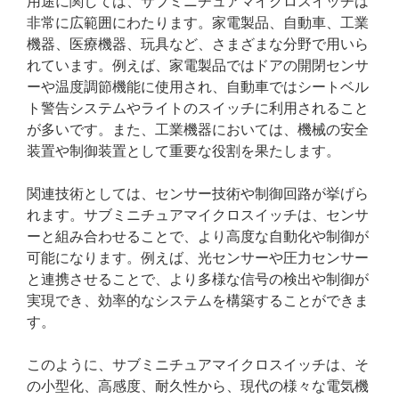
用途に関しては、サブミニチュアマイクロスイッチは
非常に広範囲にわたります。家電製品、自動車、工業
機器、医療機器、玩具など、さまざまな分野で用いら
れています。例えば、家電製品ではドアの開閉センサ
ーや温度調節機能に使用され、自動車ではシートベル
ト警告システムやライトのスイッチに利用されること
が多いです。また、工業機器においては、機械の安全
装置や制御装置として重要な役割を果たします。
関連技術としては、センサー技術や制御回路が挙げら
れます。サブミニチュアマイクロスイッチは、センサ
ーと組み合わせることで、より高度な自動化や制御が
可能になります。例えば、光センサーや圧力センサー
と連携させることで、より多様な信号の検出や制御が
実現でき、効率的なシステムを構築することができま
す。
このように、サブミニチュアマイクロスイッチは、そ
の小型化、高感度、耐久性から、現代の様々な電気機