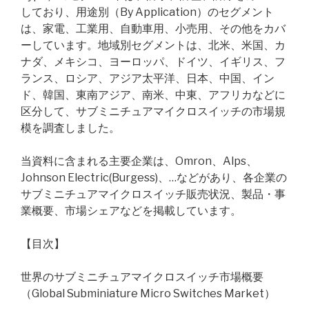
しており、用途別（By Application）のセグメント
は、家電、工業用、自動車用、小売用、その他をカバ
ーしています。地域別セグメントは、北米、米国、カ
ナダ、メキシコ、ヨーロッパ、ドイツ、イギリス、フ
ランス、ロシア、アジア太平洋、日本、中国、イン
ド、韓国、東南アジア、南米、中東、アフリカなどに
区分して、サブミニチュアマイクロスイッチの市場規
模を調査しました。
当資料に含まれる主要企業は、Omron、Alps、
Johnson Electric(Burgess)、…などがあり、各企業の
サブミニチュアマイクロスイッチ販売状況、製品・事
業概要、市場シェアなどを掲載しています。
【目次】
世界のサブミニチュアマイクロスイッチ市場概要
（Global Subminiature Micro Switches Market）