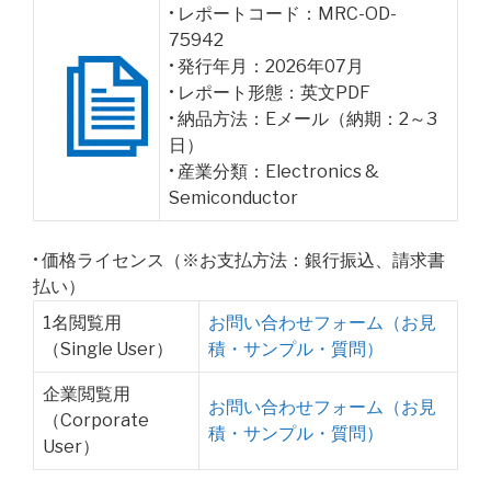
• レポートコード：MRC-OD-
75942
• 発行年月：2026年07月
• レポート形態：英文PDF
• 納品方法：Eメール（納期：2～3
日）
• 産業分類：Electronics &
Semiconductor
• 価格ライセンス（※お支払方法：銀行振込、請求書
払い）
1名閲覧用
お問い合わせフォーム（お見
（Single User）
積・サンプル・質問）
企業閲覧用
お問い合わせフォーム（お見
（Corporate
積・サンプル・質問）
User）