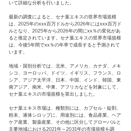
いて詳細な分析を行いました。
最新の調査によると、セナ葉エキスの世界市場規模
は、2025年のxxx百万ドルから2026年にはxxx百万ド
ルとなり、2025年から2026年の間にxx％の変化があ
ると推定されています。セナ葉エキスの世界市場規模
は、今後5年間でxx％の年率で成長すると予測されて
います。
地域・国別分析では、北米、アメリカ、カナダ、メキ
シコ、ヨーロッパ、ドイツ、イギリス、フランス、ロ
シア、アジア太平洋、日本、中国、インド、韓国、東
南アジア、南米、中東、アフリカなどを対象にして、
セナ葉エキスの市場規模を算出しました。
セナ葉エキス市場は、種類別には、カプセル・錠剤、
粉末、液体シロップに、用途別には、食品産業、ヘア
ケア産業、製薬産業、その他に区分してグローバルと
主要地域における2021年～2031年の市場規模を調