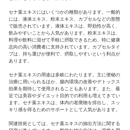
セナ葉エキスにはいくつかの種類があります。一般的
には、液体エキス、粉末エキス、カプセルなどの形態
で販売されています。液体エキスは、即効性が高く、
飲みやすいことから人気があります。粉末エキスは、
料理や飲料に混ぜて手軽に摂取できるため、特に健康
志向の高い消費者に支持されています。カプセルタイ
プは、持ち運びが便利で、摂取しやすいという利点が
あります。
セナ葉エキスの用途は多岐にわたります。主に便秘の
治療に用いられるほか、腸内環境の改善やデトックス
効果を期待して使用されることもあります。また、最
近では美容やダイエット目的での利用も増えてきてい
ます。セナ葉エキスは、体内の老廃物を排出し、スッ
キリ感を得るためのサポートとして人気があります。
関連技術としては、セナ葉エキスの抽出方法に関する