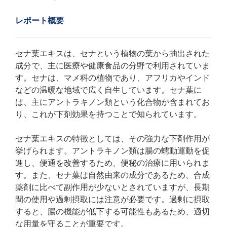
レポート概要
セナ葉エキスは、セナという植物の葉から抽出された
成分で、主に医療や健康食品の分野で利用されていま
す。セナは、マメ科の植物であり、アフリカやインド
などの温暖な地域で広く自生しています。セナ葉に
は、主にアントラキノン類という化合物が含まれてお
り、これが下剤効果を持つことで知られています。
セナ葉エキスの特徴としては、その強力な下剤作用が
挙げられます。アントラキノン類は腸の蠕動運動を促
進し、便通を改善するため、便秘の治療に用いられま
す。また、セナ葉は自然由来の成分であるため、合成
薬剤に比べて副作用が少ないとされていますが、長期
間の使用や過剰摂取には注意が必要です。過剰に摂取
すると、腸の機能が低下する可能性もあるため、適切
な用量を守ることが重要です。