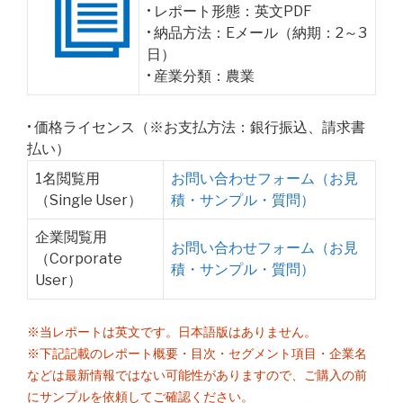
• レポート形態：英文PDF
• 納品方法：Eメール（納期：2～3
日）
• 産業分類：農業
• 価格ライセンス（※お支払方法：銀行振込、請求書
払い）
1名閲覧用
お問い合わせフォーム（お見
（Single User）
積・サンプル・質問）
企業閲覧用
お問い合わせフォーム（お見
（Corporate
積・サンプル・質問）
User）
※当レポートは英文です。日本語版はありません。
※下記記載のレポート概要・目次・セグメント項目・企業名
などは最新情報ではない可能性がありますので、ご購入の前
にサンプルを依頼してご確認ください。