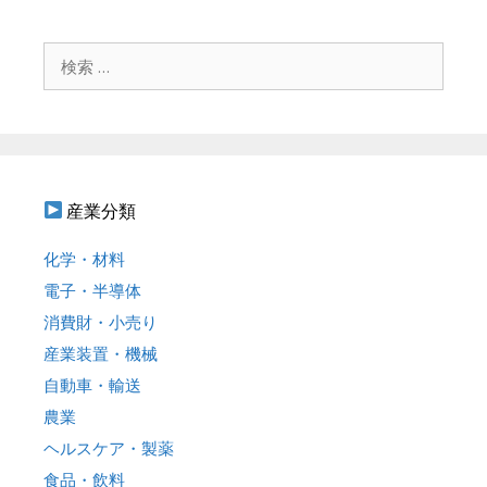
ゲ
ー
シ
検
ョ
索
ン
:
産業分類
化学・材料
電子・半導体
消費財・小売り
産業装置・機械
自動車・輸送
農業
ヘルスケア・製薬
食品・飲料