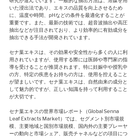
研究が進んでいます。一般的な抽出方法は、溶媒を用
いた浸出法であり、エキスの品質を向上させるため
に、温度や時間、pHなどの条件を最適化することが
重要です。また、最新の技術では、超音波抽出や高圧
抽出などが注目されており、より効率的に有効成分を
抽出できる手法が開発されています。
セナ葉エキスは、その効果や安全性から多くの人に利
用されていますが、使用する際には医師や専門家の指
導を受けることが推奨されます。特に妊娠中や授乳中
の方、特定の疾患をお持ちの方は、使用を控えること
が望ましいです。セナ葉エキスは、自然由来の成分と
して魅力的ですが、正しい知識を持って利用すること
が大切です。
セナ葉エキスの世界市場レポート（Global Senna
Leaf Extracts Market）では、セグメント別市場規
模、主要地域と国別市場規模、国内外の主要プレーヤ
ーの動向と市場シェア、販売チャネルなどの項目につ