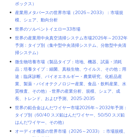
ボックス）
産業用メタバースの世界市場（2026～2033）：市場規
模、シェア、動向分析
世界のソルベントイエロー33市場
世界の産業用中央真空清掃システム市場2026年～2032年
予測：タイプ別（集中型中央清掃システム、分散型中央清
掃システム）
微生物培養市場（製品タイプ：培地、機器、試薬・消耗
品；培養タイプ：細菌、真核生物、ウイルス、その他；用
途：臨床診断、バイオエネルギー・農業研究、化粧品産
業、製薬・バイオテクノロジー産業、食品・飲料産業、水
質検査、その他）- 世界の産業分析、規模、シェア、成
長、トレンド、および予測、2025-2035
世界の鉛合金はんだワイヤー市場2026年～2032年予測：
タイプ別（60/40 スズ鉛はんだワイヤー、50/50 スズ鉛
はんだワイヤー、その他）
オーディオ機器の世界市場（2026～2033）：市場規模、