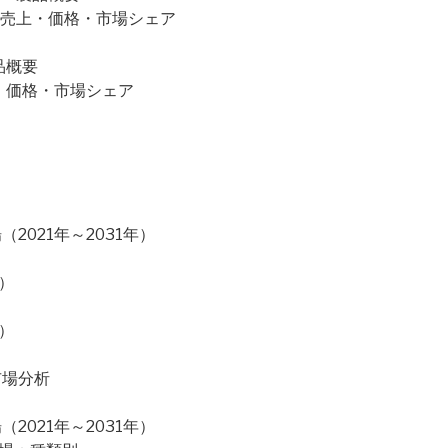
販売量・売上・価格・市場シェア
製品概要
・売上・価格・市場シェア
）
021年～2031年）
）
）
市場分析
021年～2031年）