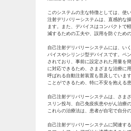
このシステムの主な特徴としては、使
注射デリバリーシステムは、直感的な
ます。また、デバイスはコンパクトで
減するための工夫や、誤用を防ぐため
自己注射デリバリーシステムには、い
バイスやシリンジ型デバイスです。ペ
されており、事前に設定された用量を
に対応できるため、さまざまな治療に
呼ばれる自動注射装置も普及していま
ことができるため、特に不安を抱える
自己注射デリバリーシステムは、さま
スリン投与、自己免疫疾患やがん治療
これらの治療法は、患者が自宅で自分
自己注射デリバリーシステムに関連す