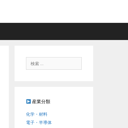
検
索
:
産業分類
化学・材料
電子・半導体