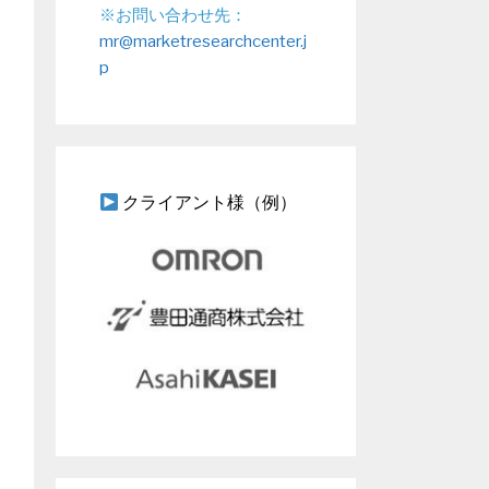
※お問い合わせ先：
mr@marketresearchcenter.j
p
クライアント様（例）