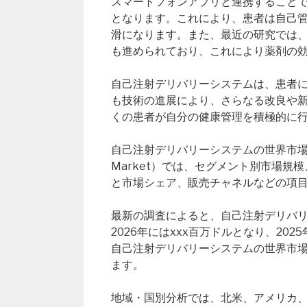
スマートフォンアプリと連携すること
となります。これにより、患者は自己
滑になります。また、最近の研究では
も進められており、これにより薬剤の
自己注射デリバリーシステムは、患者
も技術の進展により、さらなる改良や
くの患者が自分の健康管理を積極的に
自己注射デリバリーシステムの世界市場レポート（Glo
Market）では、セグメント別市場
と市場シェア、販売チャネルなどの項
最新の調査によると、自己注射デリバリー
2026年にはxxx百万ドルとなり、20
自己注射デリバリーシステムの世界市場
ます。
地域・国別分析では、北米、アメリカ