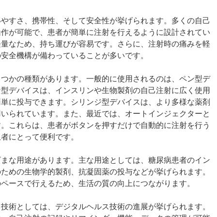
いやすさ、携帯性、そして安全性が挙げられます。多くの自己
操作が可能で、患者が簡単に注射を行えるように設計されてい
軽量なため、持ち運びが容易です。さらに、注射時の痛みを軽
の安全機構が備わっていることが多いです。
くつかの種類があります。一般的に使用されるのは、ペン型デ
ン型デバイスは、インスリンや生物製剤の自己注射に広く使用
簡単に投与できます。シリンジ型デバイスは、より多様な薬剤
用いられています。また、最近では、オートインジェクターと
す。これらは、患者がボタンを押すだけで自動的に注射を行う
患者にとって便利です。
ざまな用途があります。主な用途としては、糖尿病患者のイン
のための生物学的製剤、抗凝固薬の投与などが挙げられます。
のペースで行えるため、生活の質の向上につながります。
る技術としては、デジタルヘルス技術の進展が挙げられます。