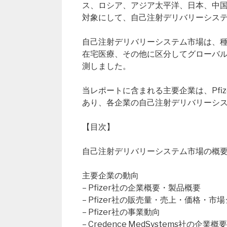
ス、ロシア、アジア太平洋、日本、中
対象にして、自己注射デリバリーシス
自己注射デリバリーシステム市場は、
在宅医療、その他に区分してグローバルと
測しました。
当レポートに含まれる主要企業は、Pfizer、Cr
あり、各企業の自己注射デリバリーシ
【目次】
自己注射デリバリーシステム市場の概要（Global S
主要企業の動向
– Pfizer社の企業概要・製品概要
– Pfizer社の販売量・売上・価格・市
– Pfizer社の事業動向
– Credence MedSystems社の企業