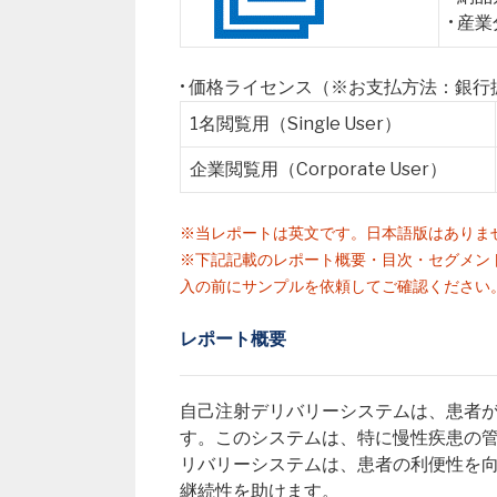
• 産
• 価格ライセンス（※お支払方法：銀
1名閲覧用（Single User）
企業閲覧用（Corporate User）
※当レポートは英文です。日本語版はありま
※下記記載のレポート概要・目次・セグメン
入の前にサンプルを依頼してご確認ください
レポート概要
自己注射デリバリーシステムは、患者
す。このシステムは、特に慢性疾患の
リバリーシステムは、患者の利便性を
継続性を助けます。