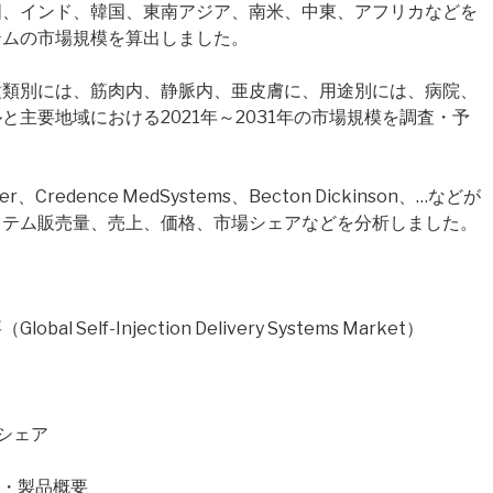
国、インド、韓国、東南アジア、南米、中東、アフリカなどを
テムの市場規模を算出しました。
種類別には、筋肉内、静脈内、亜皮膚に、用途別には、病院、
主要地域における2021年～2031年の市場規模を調査・予
edence MedSystems、Becton Dickinson、…などが
ステム販売量、売上、価格、市場シェアなどを分析しました。
elf-Injection Delivery Systems Market）
場シェア
概要・製品概要