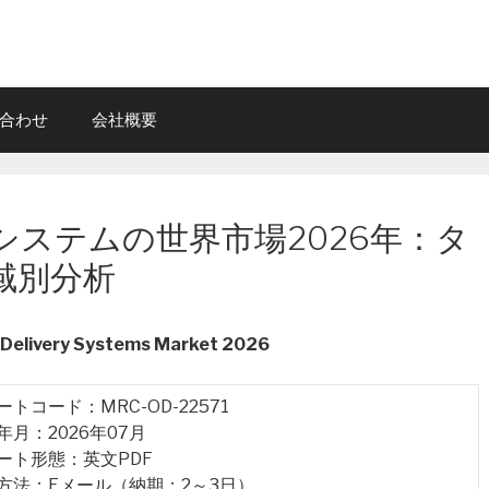
合わせ
会社概要
システムの世界市場2026年：タ
域別分析
n Delivery Systems Market 2026
ポートコード：MRC-OD-22571
行年月：2026年07月
ポート形態：英文PDF
品方法：Eメール（納期：2～3日）