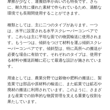
摩擦が少なく、運搬効率が高いのも特長です。さら
に、耐久性に優れた素材で作られているため、過酷な
環境でも長期間使用することができます。
種類としては、主に二つのタイプがあります。一つ
は、水平に設置される水平スクレーパーコンベアで
す。これらは主に平坦な面での物質輸送に使用されま
す。もう一つは、傾斜をつけて材料を運ぶ傾斜スクレ
ーパーコンベアです。傾斜型は、特に高所への搬送が
必要な場合に有効です。それぞれのタイプは、使用す
る材料や搬送距離に応じて最適な設計が施されていま
す。
用途としては、農業分野では穀物や肥料の搬送に、製
造業では部品や原材料の輸送に、また鉱業では鉱石や
廃材の搬送に利用されています。このように、さまざ
まな産業での効率的な物質管理を支える重要な役割を
果たしています。