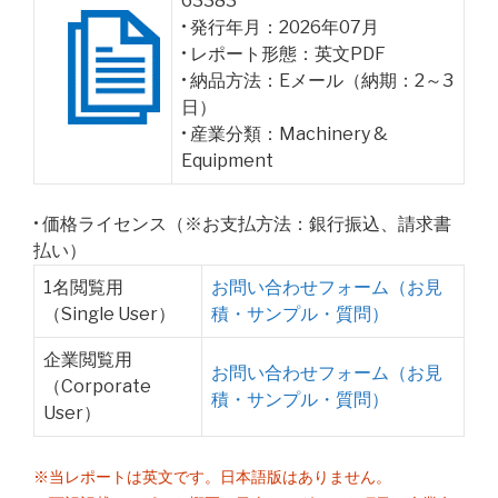
63383
• 発行年月：2026年07月
• レポート形態：英文PDF
• 納品方法：Eメール（納期：2～3
日）
• 産業分類：Machinery &
Equipment
• 価格ライセンス（※お支払方法：銀行振込、請求書
払い）
1名閲覧用
お問い合わせフォーム（お見
（Single User）
積・サンプル・質問）
企業閲覧用
お問い合わせフォーム（お見
（Corporate
積・サンプル・質問）
User）
※当レポートは英文です。日本語版はありません。