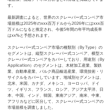
す。
最新調査によると、世界のスクレーパー式コンベア市
場規模は2025年のxxx百万ドルから2026年にはxxx百
万ドルになると推定され、今後5年間の年平均成長率
はxx%と予想されます。
スクレーパー式コンベア市場の種類別（By Type）の
セグメントは、縦型スクレーパー式コンベア、横型ス
クレーパー式コンベアをカバーしており、用途別（By
Application）のセグメントは、木材加工産業、製鉄
業、自動車産業、バルク商品輸送産業、環境技術・リ
サイクルをカバーしています。地域別セグメントは、
北米、米国、カナダ、メキシコ、ヨーロッパ、ドイ
ツ、イギリス、フランス、ロシア、アジア太平洋、日
本、中国、インド、韓国、東南アジア、南米、中東、
アフリカなどに区分して、スクレーパー式コンベアの
市場規模を調査しました。