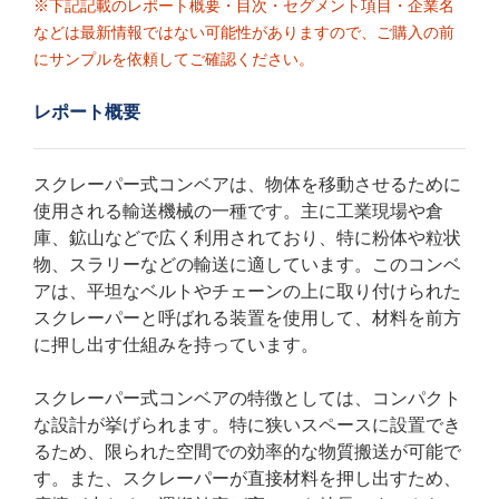
※下記記載のレポート概要・目次・セグメント項目・企業名
などは最新情報ではない可能性がありますので、ご購入の前
にサンプルを依頼してご確認ください。
レポート概要
スクレーパー式コンベアは、物体を移動させるために
使用される輸送機械の一種です。主に工業現場や倉
庫、鉱山などで広く利用されており、特に粉体や粒状
物、スラリーなどの輸送に適しています。このコンベ
アは、平坦なベルトやチェーンの上に取り付けられた
スクレーパーと呼ばれる装置を使用して、材料を前方
に押し出す仕組みを持っています。
スクレーパー式コンベアの特徴としては、コンパクト
な設計が挙げられます。特に狭いスペースに設置でき
るため、限られた空間での効率的な物質搬送が可能で
す。また、スクレーパーが直接材料を押し出すため、