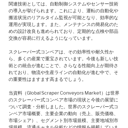
関連技術としては、自動制御システムやセンサー技術
の導入が挙げられます。これにより、運転の自動化や
搬送状況のリアルタイム監視が可能となり、効率的な
運用が実現します。また、メンテナンスの簡易化のた
めの設計改良も進められており、定期的な点検や部品
交換が容易に行えるようになっています。
スクレーパー式コンベアは、その効率性や耐久性か
ら、多くの産業で重宝されています。今後も新しい技
術との統合が進むことで、さらなる性能向上が期待さ
れており、物流や生産ラインの自動化が進む中で、そ
の重要性はますます高まるでしょう。
当資料（Global Scraper Conveyors Market）は世界
のスクレーパー式コンベア市場の現状と今後の展望に
ついて調査・分析しました。世界のスクレーパー式コ
ンベア市場概要、主要企業の動向（売上、販売価格、
市場シェア）、セグメント別市場規模、主要地域別市
場規模、流通チャネル分析などの情報を掲載していま