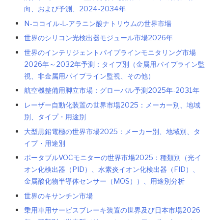
向、および予測、2024-2034年
N-ココイル-L-アラニン酸ナトリウムの世界市場
世界のシリコン光検出器モジュール市場2026年
世界のインテリジェントパイプラインモニタリング市場
2026年～2032年予測：タイプ別（金属用パイプライン監
視、非金属用パイプライン監視、その他）
航空機整備用脚立市場：グローバル予測2025年-2031年
レーザー自動化装置の世界市場2025：メーカー別、地域
別、タイプ・用途別
大型黒鉛電極の世界市場2025：メーカー別、地域別、タ
イプ・用途別
ポータブルVOCモニターの世界市場2025：種類別（光イ
オン化検出器（PID）、水素炎イオン化検出器（FID）、
金属酸化物半導体センサー（MOS））、用途別分析
世界のキサンチン市場
乗用車用サービスブレーキ装置の世界及び日本市場2026