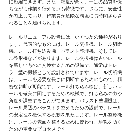
に短縮できます。また、精度が高く、一定の品質を保
ちながら作業を行える点も特徴です。さらに、安全性
が向上しており、作業員が危険な環境に長時間さらさ
れることを避けられます。
レールリニューアル設備には、いくつかの種類があり
ます。代表的なものには、レール交換機、レール切断
機、レール打ち込み機、バラスト整理機、そしてレー
ル整形機などがあります。レール交換機は古いレール
を新しいものに交換するための設備で、通常はトレー
ラー型の機械として設計されています。レール切断機
は、レールを必要な長さに切断するためのもので、精
密な切断が可能です。レール打ち込み機は、新しいレ
ールを確実に固定するための機械で、打ち込みの力や
角度を調整することができます。バラスト整理機は、
レール周辺のバラストを整えるための設備で、レール
の安定性を確保する役割を果たします。レール整形機
は、レールの表面を整えるために使われ、摩耗を防ぐ
ための重要なプロセスです。