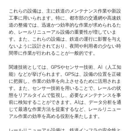
これらの設備は、主に鉄道のメンテナンス作業や新設
工事に用いられます。特に、都市部の交通網や高速鉄
道の整備では、迅速かつ効率的な作業が求められるた
め、レールリニューアル設備の重要性が増していま
す。また、これらの設備は、鉄道の運行に影響を与え
ないように設計されており、夜間や利用者の少ない時
間帯に作業が行われることが一般的です。
関連技術としては、GPSやセンサー技術、AI（人工知
能）などが挙げられます。GPSは、設備の位置を正確
に把握し、作業の効率を向上させるために活用されま
す。また、センサー技術を用いることで、レールの状
態をリアルタイムで監視し、必要なメンテナンスを事
前に検知することができます。AIは、データ分析を通
じて最適な作業方法を提案するなど、レールリニュー
アル作業の効率を高める役割を果たします。
レールリニューアル設備は、鉄道インフラの安全性と