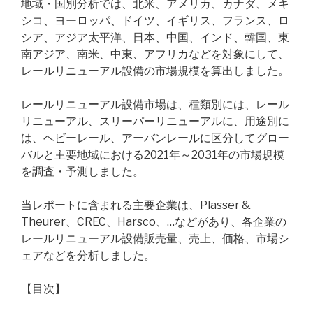
地域・国別分析では、北米、アメリカ、カナダ、メキ
シコ、ヨーロッパ、ドイツ、イギリス、フランス、ロ
シア、アジア太平洋、日本、中国、インド、韓国、東
南アジア、南米、中東、アフリカなどを対象にして、
レールリニューアル設備の市場規模を算出しました。
レールリニューアル設備市場は、種類別には、レール
リニューアル、スリーパーリニューアルに、用途別に
は、ヘビーレール、アーバンレールに区分してグロー
バルと主要地域における2021年～2031年の市場規模
を調査・予測しました。
当レポートに含まれる主要企業は、Plasser &
Theurer、CREC、Harsco、…などがあり、各企業の
レールリニューアル設備販売量、売上、価格、市場シ
ェアなどを分析しました。
【目次】