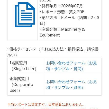
16930
• 発行年月：2026年07月
• レポート形態：英文PDF
• 納品方法：Eメール（納期：2～3
日）
• 産業分類：Machinery &
Equipment
• 価格ライセンス（※お支払方法：銀行振込、請求書
払い）
1名閲覧用
お問い合わせフォーム（お見
（Single User）
積・サンプル・質問）
企業閲覧用
お問い合わせフォーム（お見
（Corporate
積・サンプル・質問）
User）
※当レポートは英文です。日本語版はありません。