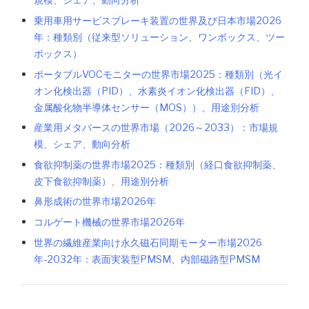
規模、シェア、動向分析
乗用車用サービスブレーキ装置の世界及び日本市場2026
年：種類別（従来型ソリューション、ワンボックス、ツー
ボックス）
ポータブルVOCモニターの世界市場2025：種類別（光イ
オン化検出器（PID）、水素炎イオン化検出器（FID）、
金属酸化物半導体センサー（MOS））、用途別分析
産業用メタバースの世界市場（2026～2033）：市場規
模、シェア、動向分析
食欲抑制薬の世界市場2025：種類別（経口食欲抑制薬、
皮下食欲抑制薬）、用途別分析
鼻形成術の世界市場2026年
コルゲート機械の世界市場2026年
世界の繊維産業向け永久磁石同期モーター市場2026
年-2032年：表面実装型PMSM、内部磁路型PMSM