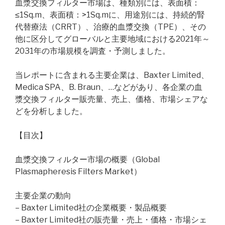
血漿交換フィルター市場は、種類別には、表面積：
≤1Sq.m、表面積：>1Sq.mに、用途別には、持続的腎
代替療法（CRRT）、治療的血漿交換（TPE）、その
他に区分してグローバルと主要地域における2021年～
2031年の市場規模を調査・予測しました。
当レポートに含まれる主要企業は、Baxter Limited、
Medica SPA、B. Braun、…などがあり、各企業の血
漿交換フィルター販売量、売上、価格、市場シェアな
どを分析しました。
【目次】
血漿交換フィルター市場の概要（Global
Plasmapheresis Filters Market）
主要企業の動向
– Baxter Limited社の企業概要・製品概要
– Baxter Limited社の販売量・売上・価格・市場シェ