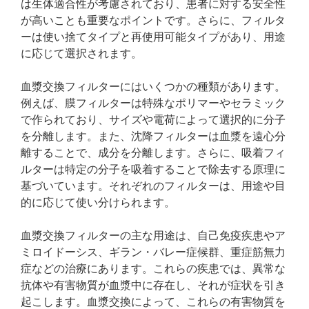
は生体適合性が考慮されており、患者に対する安全性
が高いことも重要なポイントです。さらに、フィルタ
ーは使い捨てタイプと再使用可能タイプがあり、用途
に応じて選択されます。
血漿交換フィルターにはいくつかの種類があります。
例えば、膜フィルターは特殊なポリマーやセラミック
で作られており、サイズや電荷によって選択的に分子
を分離します。また、沈降フィルターは血漿を遠心分
離することで、成分を分離します。さらに、吸着フィ
ルターは特定の分子を吸着することで除去する原理に
基づいています。それぞれのフィルターは、用途や目
的に応じて使い分けられます。
血漿交換フィルターの主な用途は、自己免疫疾患やア
ミロイドーシス、ギラン・バレー症候群、重症筋無力
症などの治療にあります。これらの疾患では、異常な
抗体や有害物質が血漿中に存在し、それが症状を引き
起こします。血漿交換によって、これらの有害物質を