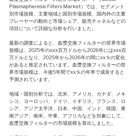
Plasmapheresis Filters Market）では、セグメント
別市場規模、主要地域と国別市場規模、国内外の主要
プレーヤーの動向と市場シェア、販売チャネルなどの
項目について詳細な分析を行いました。
最新の調査によると、血漿交換フィルターの世界市場
規模は、2025年のxxx百万ドルから2026年にはxxx百
万ドルとなり、2025年から2026年の間にxx％の変化
があると推定されています。血漿交換フィルターの世
界市場規模は、今後5年間でxx％の年率で成長すると
予測されています。
地域・国別分析では、北米、アメリカ、カナダ、メキ
シコ、ヨーロッパ、ドイツ、イギリス、フランス、ロ
シア、アジア太平洋、日本、中国、インド、韓国、東
南アジア、南米、中東、アフリカなどを対象にして、
血漿交換フィルターの市場規模を算出しました。