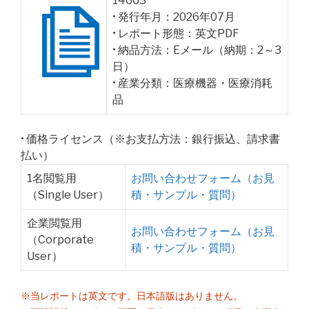
14663
• 発行年月：2026年07月
• レポート形態：英文PDF
• 納品方法：Eメール（納期：2～3
日）
• 産業分類：医療機器・医療消耗
品
• 価格ライセンス（※お支払方法：銀行振込、請求書
払い）
1名閲覧用
お問い合わせフォーム（お見
（Single User）
積・サンプル・質問）
企業閲覧用
お問い合わせフォーム（お見
（Corporate
積・サンプル・質問）
User）
※当レポートは英文です。日本語版はありません。