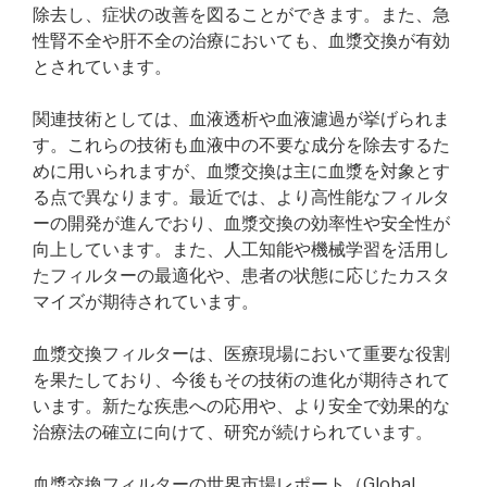
除去し、症状の改善を図ることができます。また、急
性腎不全や肝不全の治療においても、血漿交換が有効
とされています。
関連技術としては、血液透析や血液濾過が挙げられま
す。これらの技術も血液中の不要な成分を除去するた
めに用いられますが、血漿交換は主に血漿を対象とす
る点で異なります。最近では、より高性能なフィルタ
ーの開発が進んでおり、血漿交換の効率性や安全性が
向上しています。また、人工知能や機械学習を活用し
たフィルターの最適化や、患者の状態に応じたカスタ
マイズが期待されています。
血漿交換フィルターは、医療現場において重要な役割
を果たしており、今後もその技術の進化が期待されて
います。新たな疾患への応用や、より安全で効果的な
治療法の確立に向けて、研究が続けられています。
血漿交換フィルターの世界市場レポート（Global