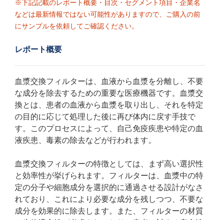
※下記記載のレポート概要・目次・セグメント項目・企業名
などは最新情報ではない可能性がありますので、ご購入の前
にサンプルを依頼してご確認ください。
レポート概要
血漿交換フィルターは、血液から血漿を分離し、不要
な成分を除去するための重要な医療機器です。血漿交
換とは、患者の血液から血漿を取り出し、それを特定
の目的に応じて処理した後に再び体内に戻す手技で
す。このプロセスによって、自己免疫疾患や特定の血
液疾患、毒素の除去などが行われます。
血漿交換フィルターの特徴としては、まず高い選択性
と効率性が挙げられます。フィルターは、血漿中の特
定の分子や細胞成分を選択的に通過させる設計がなさ
れており、これにより必要な成分を残しつつ、不要な
成分を効果的に除去します。また、フィルターの材質