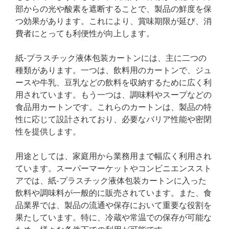
部からの光や酸素を遮断することで、製品の鮮度を保
つ効果があります。これにより、賞味期限が延び、消
費者にとっても利便性が向上します。
紙-プラスチック液体包装カートンには、主に二つの
種類があります。一つは、飲料用のカートンで、ジュ
ースや牛乳、豆乳などの飲料を収納するために広く利
用されています。もう一つは、調味料やスープなどの
食品用カートンです。これらのカートンは、製品の特
性に応じて設計されており、必要なバリア性能や密閉
性を提供します。
用途としては、家庭用から業務用まで幅広く利用され
ています。スーパーマーケットやコンビニエンススト
アでは、紙-プラスチック液体包装カートンに入った
飲料や調味料が一般的に販売されています。また、食
品業界では、製品の流通や保存において重要な役割を
果たしています。特に、冷蔵や常温での保存が可能な