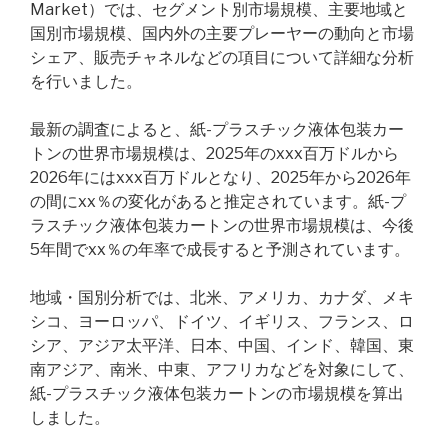
Market）では、セグメント別市場規模、主要地域と
国別市場規模、国内外の主要プレーヤーの動向と市場
シェア、販売チャネルなどの項目について詳細な分析
を行いました。
最新の調査によると、紙-プラスチック液体包装カー
トンの世界市場規模は、2025年のxxx百万ドルから
2026年にはxxx百万ドルとなり、2025年から2026年
の間にxx％の変化があると推定されています。紙-プ
ラスチック液体包装カートンの世界市場規模は、今後
5年間でxx％の年率で成長すると予測されています。
地域・国別分析では、北米、アメリカ、カナダ、メキ
シコ、ヨーロッパ、ドイツ、イギリス、フランス、ロ
シア、アジア太平洋、日本、中国、インド、韓国、東
南アジア、南米、中東、アフリカなどを対象にして、
紙-プラスチック液体包装カートンの市場規模を算出
しました。