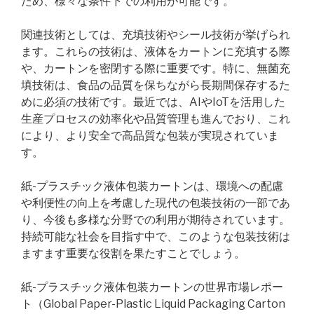
ため、様々な条件下での利用が可能です。
関連技術としては、充填技術やシール技術が挙げられ
ます。これらの技術は、液体をカートンに充填する際
や、カートンを密閉する際に重要です。特に、無菌充
填技術は、食品の品質を保ちながら長期間保存するた
めに必須の技術です。最近では、AIやIoTを活用した
生産プロセスの効率化や品質管理も進んでおり、これ
により、より安全で高品質な包装が実現されていま
す。
紙-プラスチック液体包装カートンは、環境への配慮
や利便性の向上を考慮した現代の包装技術の一部であ
り、今後も多様な分野での利用が期待されています。
持続可能な社会を目指す中で、このような包装技術は
ますます重要な役割を果たすことでしょう。
紙-プラスチック液体包装カートンの世界市場レポー
ト（Global Paper-Plastic Liquid Packaging Carton