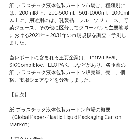
紙-プラスチック液体包装カートン市場は、種類別に
は、200ml以下、201-500ml、501-1000ml、1000ml
以上に、用途別には、乳製品、フルーツジュース、野
菜ジュース、その他に区分してグローバルと主要地域
における2021年～2031年の市場規模を調査・予測し
ました。
当レポートに含まれる主要企業は、Tetra Laval、
SIGCombibloc、ELOPAK、…などがあり、各企業の
紙-プラスチック液体包装カートン販売量、売上、価
格、市場シェアなどを分析しました。
【目次】
紙-プラスチック液体包装カートン市場の概要
（Global Paper-Plastic Liquid Packaging Carton
Market）