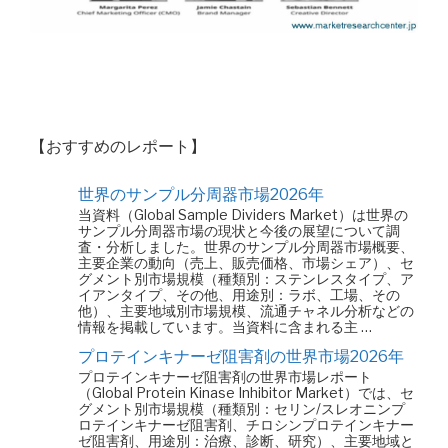
【おすすめのレポート】
世界のサンプル分周器市場2026年
当資料（Global Sample Dividers Market）は世界の
サンプル分周器市場の現状と今後の展望について調
査・分析しました。世界のサンプル分周器市場概要、
主要企業の動向（売上、販売価格、市場シェア）、セ
グメント別市場規模（種類別：ステンレスタイプ、ア
イアンタイプ、その他、用途別：ラボ、工場、その
他）、主要地域別市場規模、流通チャネル分析などの
情報を掲載しています。当資料に含まれる主 …
プロテインキナーゼ阻害剤の世界市場2026年
プロテインキナーゼ阻害剤の世界市場レポート
（Global Protein Kinase Inhibitor Market）では、セ
グメント別市場規模（種類別：セリン/スレオニンプ
ロテインキナーゼ阻害剤、チロシンプロテインキナー
ゼ阻害剤、用途別：治療、診断、研究）、主要地域と