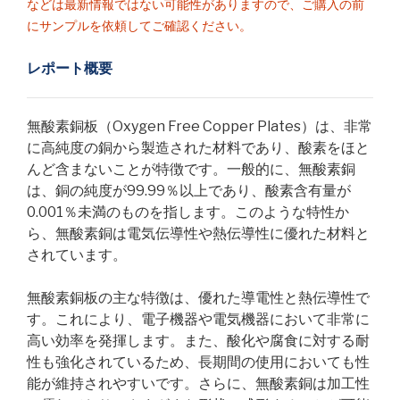
などは最新情報ではない可能性がありますので、ご購入の前
にサンプルを依頼してご確認ください。
レポート概要
無酸素銅板（Oxygen Free Copper Plates）は、非常
に高純度の銅から製造された材料であり、酸素をほと
んど含まないことが特徴です。一般的に、無酸素銅
は、銅の純度が99.99％以上であり、酸素含有量が
0.001％未満のものを指します。このような特性か
ら、無酸素銅は電気伝導性や熱伝導性に優れた材料と
されています。
無酸素銅板の主な特徴は、優れた導電性と熱伝導性で
す。これにより、電子機器や電気機器において非常に
高い効率を発揮します。また、酸化や腐食に対する耐
性も強化されているため、長期間の使用においても性
能が維持されやすいです。さらに、無酸素銅は加工性