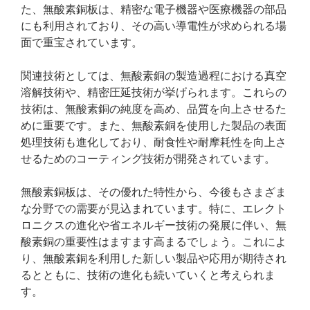
た、無酸素銅板は、精密な電子機器や医療機器の部品
にも利用されており、その高い導電性が求められる場
面で重宝されています。
関連技術としては、無酸素銅の製造過程における真空
溶解技術や、精密圧延技術が挙げられます。これらの
技術は、無酸素銅の純度を高め、品質を向上させるた
めに重要です。また、無酸素銅を使用した製品の表面
処理技術も進化しており、耐食性や耐摩耗性を向上さ
せるためのコーティング技術が開発されています。
無酸素銅板は、その優れた特性から、今後もさまざま
な分野での需要が見込まれています。特に、エレクト
ロニクスの進化や省エネルギー技術の発展に伴い、無
酸素銅の重要性はますます高まるでしょう。これによ
り、無酸素銅を利用した新しい製品や応用が期待され
るとともに、技術の進化も続いていくと考えられま
す。