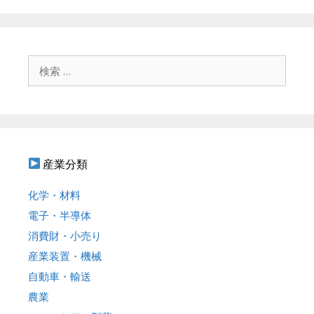
ゲ
ー
シ
ョ
検
ン
索
:
産業分類
化学・材料
電子・半導体
消費財・小売り
産業装置・機械
自動車・輸送
農業