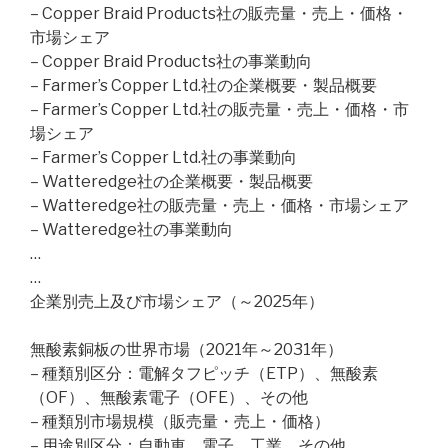
– Copper Braid Products社の販売量・売上・価格・
市場シェア
– Copper Braid Products社の事業動向
– Farmer’s Copper Ltd.社の企業概要・製品概要
– Farmer’s Copper Ltd.社の販売量・売上・価格・市
場シェア
– Farmer’s Copper Ltd.社の事業動向
– Watteredge社の企業概要・製品概要
– Watteredge社の販売量・売上・価格・市場シェア
– Watteredge社の事業動向
…
…
企業別売上及び市場シェア（～2025年）
無酸素銅板の世界市場（2021年～2031年）
– 種類別区分：電解タフピッチ（ETP）、無酸素
（OF）、無酸素電子（OFE）、その他
– 種類別市場規模（販売量・売上・価格）
– 用途別区分：自動車、電子、工業、その他