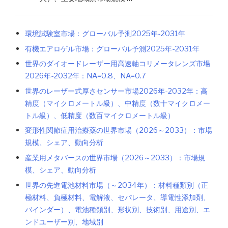
環境試験室市場：グローバル予測2025年-2031年
有機エアロゲル市場：グローバル予測2025年-2031年
世界のダイオードレーザー用高速軸コリメータレンズ市場
2026年-2032年：NA=0.8、NA=0.7
世界のレーザー式厚さセンサー市場2026年-2032年：高
精度（マイクロメートル級）、中精度（数十マイクロメー
トル級）、低精度（数百マイクロメートル級）
変形性関節症用治療薬の世界市場（2026～2033）：市場
規模、シェア、動向分析
産業用メタバースの世界市場（2026～2033）：市場規
模、シェア、動向分析
世界の先進電池材料市場（～2034年）：材料種類別（正
極材料、負極材料、電解液、セパレータ、導電性添加剤、
バインダー）、電池種類別、形状別、技術別、用途別、エ
ンドユーザー別、地域別