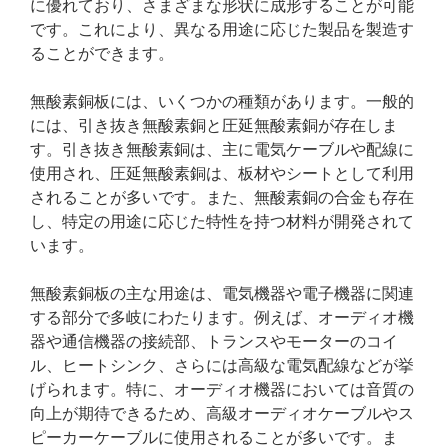
に優れており、さまざまな形状に成形することが可能
です。これにより、異なる用途に応じた製品を製造す
ることができます。
無酸素銅板には、いくつかの種類があります。一般的
には、引き抜き無酸素銅と圧延無酸素銅が存在しま
す。引き抜き無酸素銅は、主に電気ケーブルや配線に
使用され、圧延無酸素銅は、板材やシートとして利用
されることが多いです。また、無酸素銅の合金も存在
し、特定の用途に応じた特性を持つ材料が開発されて
います。
無酸素銅板の主な用途は、電気機器や電子機器に関連
する部分で多岐にわたります。例えば、オーディオ機
器や通信機器の接続部、トランスやモーターのコイ
ル、ヒートシンク、さらには高級な電気配線などが挙
げられます。特に、オーディオ機器においては音質の
向上が期待できるため、高級オーディオケーブルやス
ピーカーケーブルに使用されることが多いです。ま