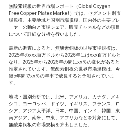
無酸素銅板の世界市場レポート（Global Oxygen
Free Copper Plates Market）では、セグメント別市
場規模、主要地域と国別市場規模、国内外の主要プレ
ーヤーの動向と市場シェア、販売チャネルなどの項目
について詳細な分析を行いました。
最新の調査によると、無酸素銅板の世界市場規模は、
2025年のxxx百万ドルから2026年にはxxx百万ドルと
なり、2025年から2026年の間にxx％の変化があると
推定されています。無酸素銅板の世界市場規模は、今
後5年間でxx％の年率で成長すると予測されていま
す。
地域・国別分析では、北米、アメリカ、カナダ、メキ
シコ、ヨーロッパ、ドイツ、イギリス、フランス、ロ
シア、アジア太平洋、日本、中国、インド、韓国、東
南アジア、南米、中東、アフリカなどを対象にして、
無酸素銅板の市場規模を算出しました。