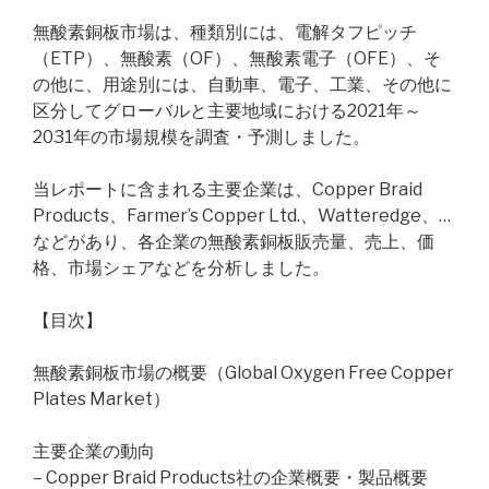
無酸素銅板市場は、種類別には、電解タフピッチ
（ETP）、無酸素（OF）、無酸素電子（OFE）、そ
の他に、用途別には、自動車、電子、工業、その他に
区分してグローバルと主要地域における2021年～
2031年の市場規模を調査・予測しました。
当レポートに含まれる主要企業は、Copper Braid
Products、Farmer’s Copper Ltd.、Watteredge、…
などがあり、各企業の無酸素銅板販売量、売上、価
格、市場シェアなどを分析しました。
【目次】
無酸素銅板市場の概要（Global Oxygen Free Copper
Plates Market）
主要企業の動向
– Copper Braid Products社の企業概要・製品概要