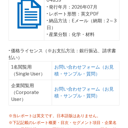
04859
• 発行年月：2026年07月
• レポート形態：英文PDF
• 納品方法：Eメール（納期：2～3
日）
• 産業分類：化学・材料
• 価格ライセンス（※お支払方法：銀行振込、請求書
払い）
1名閲覧用
お問い合わせフォーム（お見
（Single User）
積・サンプル・質問）
企業閲覧用
お問い合わせフォーム（お見
（Corporate
積・サンプル・質問）
User）
※当レポートは英文です。日本語版はありません。
※下記記載のレポート概要・目次・セグメント項目・企業名