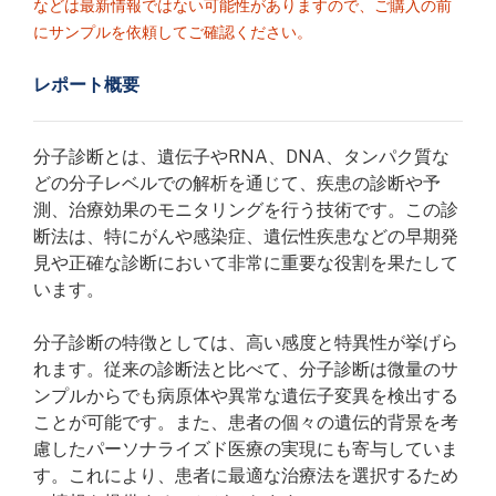
などは最新情報ではない可能性がありますので、ご購入の前
にサンプルを依頼してご確認ください。
レポート概要
分子診断とは、遺伝子やRNA、DNA、タンパク質な
どの分子レベルでの解析を通じて、疾患の診断や予
測、治療効果のモニタリングを行う技術です。この診
断法は、特にがんや感染症、遺伝性疾患などの早期発
見や正確な診断において非常に重要な役割を果たして
います。
分子診断の特徴としては、高い感度と特異性が挙げら
れます。従来の診断法と比べて、分子診断は微量のサ
ンプルからでも病原体や異常な遺伝子変異を検出する
ことが可能です。また、患者の個々の遺伝的背景を考
慮したパーソナライズド医療の実現にも寄与していま
す。これにより、患者に最適な治療法を選択するため