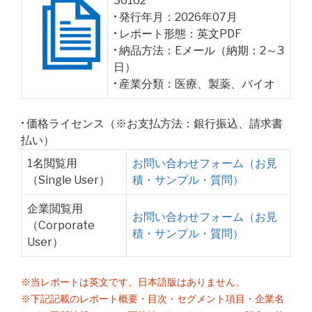
36162
• 発行年月：2026年07月
• レポート形態：英文PDF
• 納品方法：Eメール（納期：2～3
日）
• 産業分類：医療、製薬、バイオ
• 価格ライセンス（※お支払方法：銀行振込、請求書
払い）
1名閲覧用
お問い合わせフォーム（お見
（Single User）
積・サンプル・質問）
企業閲覧用
お問い合わせフォーム（お見
（Corporate
積・サンプル・質問）
User）
※当レポートは英文です。日本語版はありません。
※下記記載のレポート概要・目次・セグメント項目・企業名