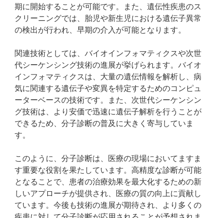
期に開始することが可能です。また、遺伝性疾患のス
クリーニングでは、胎児や新生児における遺伝子異常
の検出が行われ、早期の介入が可能となります。
関連技術としては、バイオインフォマティクスや次世
代シーケンシング技術の進展が挙げられます。バイオ
インフォマティクスは、大量の遺伝情報を解析し、病
気に関連する遺伝子や変異を特定するためのコンピュ
ーターベースの技術です。また、次世代シーケンシン
グ技術は、より安価で迅速に遺伝子解析を行うことが
できるため、分子診断の普及に大きく寄与していま
す。
このように、分子診断は、医療の現場においてますま
す重要な役割を果たしています。高精度な診断が可能
となることで、患者の治療効果を最大化するための新
しいアプローチが提供され、医療の質の向上に貢献し
ています。今後も技術の進展が期待され、より多くの
疾患に対して分子診断が応用されることが予想されま