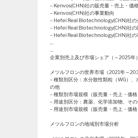
– Kenvos(CHN)社の販売量・売上・
– Kenvos(CHN)社の事業動向
– Hefei Real Biotechnology(C
– Hefei Real Biotechnology
– Hefei Real Biotechnology(CHN
…
…
企業別売上及び市場シェア（～2025年
メツルフロンの世界市場（2021年～20
– 種類別区分：水分散性顆粒（WG）、
の他
– 種類別市場規模（販売量・売上・価格
– 用途別区分：農薬、化学添加物、その
– 用途別市場規模（販売量・売上・価格
メツルフロンの地域別市場分析