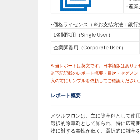
• 産
• 価格ライセンス（※お支払方法：銀
1名閲覧用（Single User）
企業閲覧用（Corporate User）
※当レポートは英文です。日本語版はありま
※下記記載のレポート概要・目次・セグメン
入の前にサンプルを依頼してご確認ください
レポート概要
メツルフロンは、主に除草剤として使
選択的除草剤として知られ、特に広範
物に対する毒性が低く、選択的に雑草