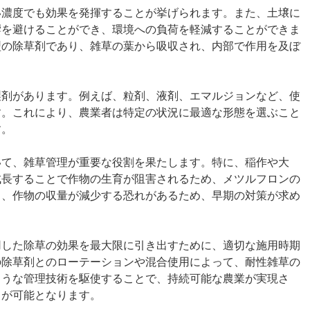
い濃度でも効果を発揮することが挙げられます。また、土壌に
響を避けることができ、環境への負荷を軽減することができま
型の除草剤であり、雑草の葉から吸収され、内部で作用を及ぼ
。
製剤があります。例えば、粒剤、液剤、エマルジョンなど、使
す。これにより、農業者は特定の状況に最適な形態を選ぶこと
す。
いて、雑草管理が重要な役割を果たします。特に、稲作や大
成長することで作物の生育が阻害されるため、メツルフロンの
と、作物の収量が減少する恐れがあるため、早期の対策が求め
用した除草の効果を最大限に引き出すために、適切な施用時期
の除草剤とのローテーションや混合使用によって、耐性雑草の
ような管理技術を駆使することで、持続可能な農業が実現さ
とが可能となります。