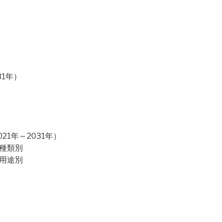
31年）
1年～2031年）
：種類別
：用途別