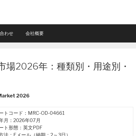
合わせ
会社概要
場2026年：種類別・用途別・
 Market 2026
ポートコード：MRC-OD-04661
行年月：2026年07月
ポート形態：英文PDF
品方法：Eメール（納期：2～3日）