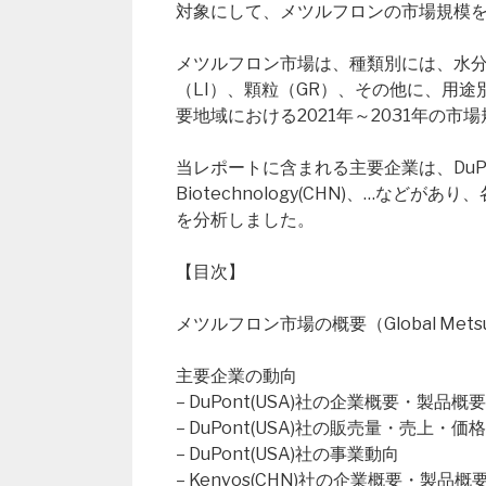
対象にして、メツルフロンの市場規模
メツルフロン市場は、種類別には、水分
（LI）、顆粒（GR）、その他に、用
要地域における2021年～2031年の
当レポートに含まれる主要企業は、DuPont(US
Biotechnology(CHN)、…な
を分析しました。
【目次】
メツルフロン市場の概要（Global Metsulf
主要企業の動向
– DuPont(USA)社の企業概要・製品概要
– DuPont(USA)社の販売量・売上・
– DuPont(USA)社の事業動向
– Kenvos(CHN)社の企業概要・製品概