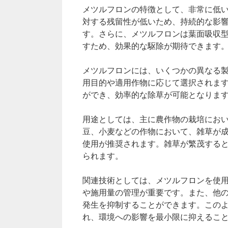
メツルフロンの特徴として、非常に低
対する残留性が低いため、持続的な影
す。さらに、メツルフロンは葉面吸収
すため、効果的な駆除が期待できます
メツルフロンには、いくつかの異なる
用目的や適用作物に応じて選択されま
ができ、効率的な除草が可能となりま
用途としては、主に農作物の栽培にお
豆、小麦などの作物において、雑草が
使用が推奨されます。雑草が繁茂する
られます。
関連技術としては、メツルフロンを使
や施用量の管理が重要です。また、他
発生を抑制することができます。この
れ、環境への影響を最小限に抑えるこ