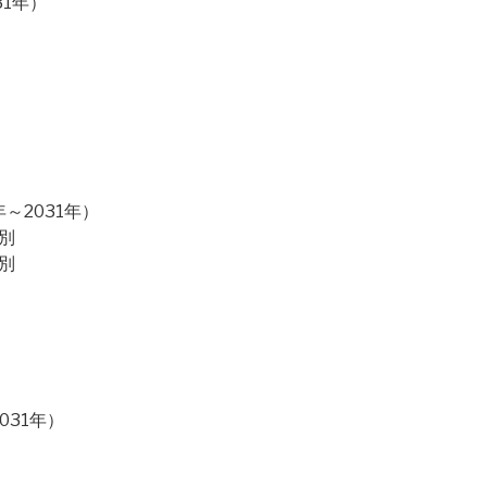
31年）
～2031年）
別
別
031年）