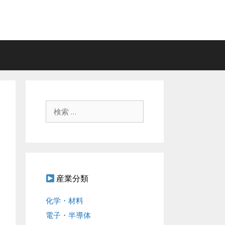
検
索
:
産業分類
化学・材料
電子・半導体