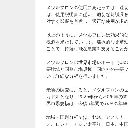
メツルフロンの使用にあたっては、適
は、使用説明書に従い、適切な防護具
対する影響を考慮し、適正な使用が求
以上のように、メツルフロンは効果的
役割を果たしています。選択的な除草
ことで、持続可能な農業を支えること
メツルフロンの世界市場レポート（Global
要地域と国別市場規模、国内外の主要
いて詳細な分析を行いました。
最新の調査によると、メツルフロンの世界市
万ドルとなり、2025年から2026年
界市場規模は、今後5年間でxx％の年
地域・国別分析では、北米、アメリカ
ス、ロシア、アジア太平洋、日本、中