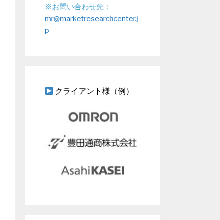
※お問い合わせ先：
mr@marketresearchcenter.j
p
クライアント様（例）