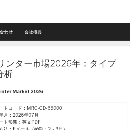
合わせ
会社概要
リンター市場2026年：タイプ
分析
rinter Market 2026
ポートコード：MRC-OD-65000
行年月：2026年07月
ポート形態：英文PDF
品方法：Eメール（納期：2～3日）