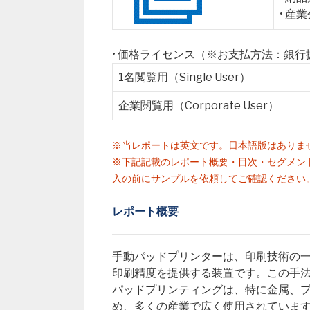
• 産
• 価格ライセンス（※お支払方法：銀
1名閲覧用（Single User）
企業閲覧用（Corporate User）
※当レポートは英文です。日本語版はありま
※下記記載のレポート概要・目次・セグメン
入の前にサンプルを依頼してご確認ください
レポート概要
手動パッドプリンターは、印刷技術の
印刷精度を提供する装置です。この手
パッドプリンティングは、特に金属、
め、多くの産業で広く使用されていま