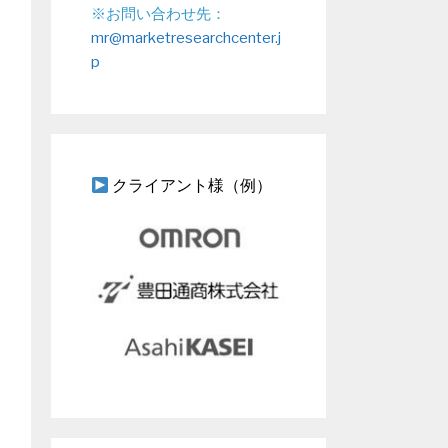
※お問い合わせ先：
mr@marketresearchcenter.j
p
クライアント様（例）