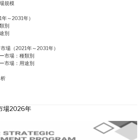
市場規模
年～2031年）
類別
途別
場（2021年～2031年）
ター市場：種類別
ター市場：用途別
分析
場2026年