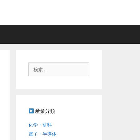
検
索
:
産業分類
化学・材料
電子・半導体