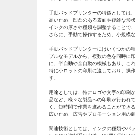
手動パッドプリンターの特徴としては
高いため、凹凸のある表面や複雑な形
インクの厚さや種類を調整することで
さらに、手動で操作するため、小規模
手動パッドプリンターにはいくつかの
プルなモデルから、複数の色を同時に
に、半自動や全自動の機械もあり、こ
特に小ロットの印刷に適しており、操
す。
用途としては、特にロゴや文字の印刷
品など、様々な製品への印刷が行われ
く、短時間で作業を進めることができ
広いため、広告やプロモーション用の
関連技術としては、インクの種類やパ