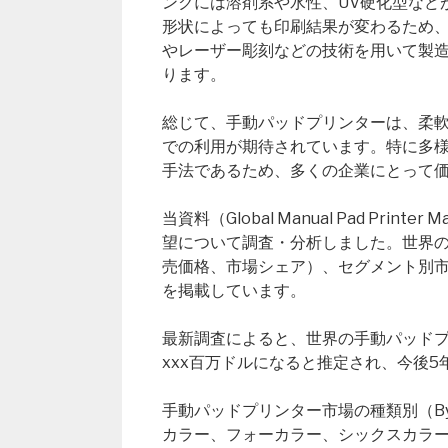
ンクには溶剤系や水性、UV硬化型など
形状によっても印刷結果が変わるため
やレーザー彫刻などの技術を用いて製
ります。
総じて、手動パッドプリンターは、柔
での利用が期待されています。特に多
手法であるため、多くの企業にとって
当資料（Global Manual Pad Pr
望について調査・分析しました。世界
売価格、市場シェア）、セグメント別
を掲載しています。
最新調査によると、世界の手動パッドプリ
xxx百万ドルになると推定され、今後5
手動パッドプリンター市場の種類別（By
カラー、フォーカラー、シックスカラー、そ