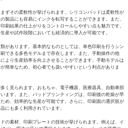
、まずその柔軟性が挙げられます。シリコンパッドは柔軟性が
状の製品にも容易にインクを転写することができます。また、
、印刷結果の仕上がりをコントロールしやすい点も魅力です。
な生産や試作段階においても経済的に導入が可能です。
種類があります。基本的なものとしては、単色印刷を行うシン
印刷できる多色モデルまで存在します。また、手動操作の他
れにより生産効率を向上させることができます。手動モデルは
作が簡単なため、初心者でも扱いやすいという利点がありま
が多く見られます。おもちゃ、電子機器、医療器具、自動車部
ています。また、パッドプリンティングは、印刷後の乾燥が早
るため、効率的な生産が可能です。さらに、印刷面の選択肢が
商品にも多く利用されています。
ッドの素材、印刷プレートの技術が挙げられます。例えば、イ