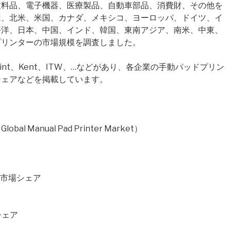
衣料品、電子機器、医療製品、自動車部品、消費財、その他を
は、北米、米国、カナダ、メキシコ、ヨーロッパ、ドイツ、イ
平洋、日本、中国、インド、韓国、東南アジア、南米、中東、
プリンターの市場規模を調査しました。
rint、Kent、ITW、…などがあり、各企業の手動パッドプリン
シェアなどを掲載しています。
Manual Pad Printer Market）
格・市場シェア
シェア