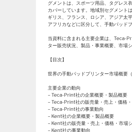
グメントは、スポーツ用品、タグレス
カバーしています。地域別セグメント
ギリス、フランス、ロシア、アジア太
アフリカなどに区分して、手動パッド
当資料に含まれる主要企業は、Teca-P
ター販売状況、製品・事業概要、市場
【目次】
世界の手動パッドプリンター市場概要（Global 
主要企業の動向
– Teca-Print社の企業概要・製品概要
– Teca-Print社の販売量・売上・価
– Teca-Print社の事業動向
– Kent社の企業概要・製品概要
– Kent社の販売量・売上・価格・市場
– Kent社の事業動向