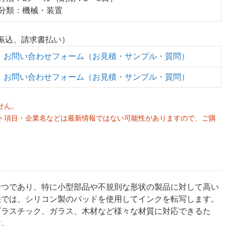
業分類：機械・装置
行振込、請求書払い）
お問い合わせフォーム（お見積・サンプル・質問）
お問い合わせフォーム（お見積・サンプル・質問）
せん。
ト項目・企業名などは最新情報ではない可能性がありますので、ご購
。
一つであり、特に小型部品や不規則な形状の製品に対して高い
法では、シリコン製のパッドを使用してインクを転写します。
プラスチック、ガラス、木材など様々な材質に対応できるた
す。