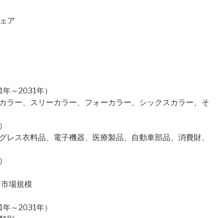
シェア
）
年～2031年）
ーカラー、スリーカラー、フォーカラー、シックスカラー、そ
）
タグレス衣料品、電子機器、医療製品、自動車部品、消費財、
）
ー市場規模
年～2031年）