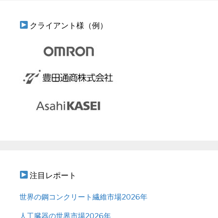
クライアント様（例）
注目レポート
世界の鋼コンクリート繊維市場2026年
人工臓器の世界市場2026年