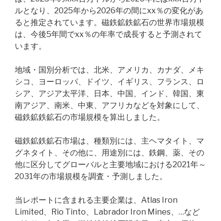
ルとなり、2025年から2026年の間にxx％の変化があ
ると推定されています。磁鉄鉱鉄鉱石の世界市場規模
は、今後5年間でxx％の年率で成長すると予測されて
います。
地域・国別分析では、北米、アメリカ、カナダ、メキ
シコ、ヨーロッパ、ドイツ、イギリス、フランス、ロ
シア、アジア太平洋、日本、中国、インド、韓国、東
南アジア、南米、中東、アフリカなどを対象にして、
磁鉄鉱鉄鉱石の市場規模を算出しました。
磁鉄鉱鉄鉱石市場は、種類別には、主ヘマタイト、マ
グネタイト、その他に、用途別には、鉄鋼、薬、その
他に区分してグローバルと主要地域における2021年～
2031年の市場規模を調査・予測しました。
当レポートに含まれる主要企業は、Atlas Iron
Limited、Rio Tinto、Labrador Iron Mines、…など