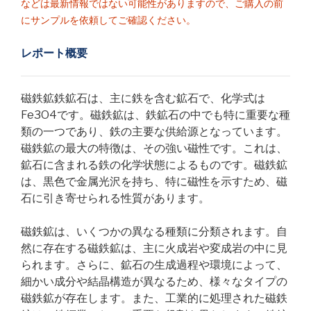
などは最新情報ではない可能性がありますので、ご購入の前
にサンプルを依頼してご確認ください。
レポート概要
磁鉄鉱鉄鉱石は、主に鉄を含む鉱石で、化学式は
Fe3O4です。磁鉄鉱は、鉄鉱石の中でも特に重要な種
類の一つであり、鉄の主要な供給源となっています。
磁鉄鉱の最大の特徴は、その強い磁性です。これは、
鉱石に含まれる鉄の化学状態によるものです。磁鉄鉱
は、黒色で金属光沢を持ち、特に磁性を示すため、磁
石に引き寄せられる性質があります。
磁鉄鉱は、いくつかの異なる種類に分類されます。自
然に存在する磁鉄鉱は、主に火成岩や変成岩の中に見
られます。さらに、鉱石の生成過程や環境によって、
細かい成分や結晶構造が異なるため、様々なタイプの
磁鉄鉱が存在します。また、工業的に処理された磁鉄