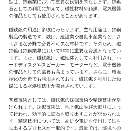
鉱は、鉄鋼業において重要な役割を果たします。鉄鉱
石としての利用に加えて、磁性材料や触媒、電気機器
の部品としても使用されることがあります。
磁鉄鉱の用途は多岐にわたります。主な用途は、鉄鋼
製品の製造です。鉄は、建設業や自動車産業など、さ
まざまな分野で必要不可欠な材料です。そのため、磁
鉄鉱は鉄鋼業界において非常に重要な資源となってい
ます。また、磁鉄鉱は、磁性体としても利用され、ハ
ードディスクやスピーカー、モーターなど、電子機器
の部品としての需要も高まっています。さらに、環境
浄化の分野でも利用されており、磁鉄鉱を利用した触
媒による水処理技術が開発されています。
関連技術としては、磁鉄鉱の採掘技術や精錬技術が挙
げられます。採掘技術は、地下鉱山や露天掘りによっ
て行われ、効率的に鉱石を取り出すことが求められま
す。精錬技術については、高炉や電炉を使用して鉄を
抽出するプロセスが一般的です。最近では、環境への