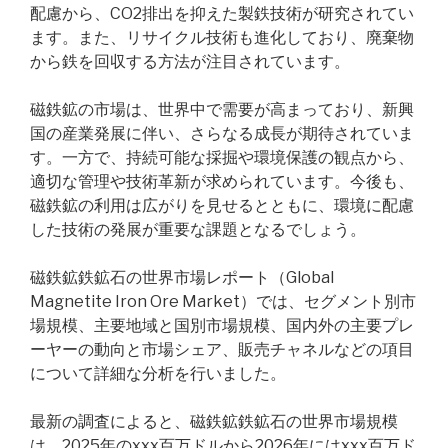
配慮から、CO2排出を抑えた製鉄技術が研究されてい
ます。また、リサイクル技術も進化しており、廃棄物
から鉄を回収する方法が注目されています。
磁鉄鉱の市場は、世界中で需要が高まっており、新興
国の産業発展に伴い、さらなる成長が期待されていま
す。一方で、持続可能な採掘や環境保護の観点から、
適切な管理や技術革新が求められています。今後も、
磁鉄鉱の利用は広がりを見せるとともに、環境に配慮
した技術の発展が重要な課題となるでしょう。
磁鉄鉱鉄鉱石の世界市場レポート（Global
Magnetite Iron Ore Market）では、セグメント別市
場規模、主要地域と国別市場規模、国内外の主要プレ
ーヤーの動向と市場シェア、販売チャネルなどの項目
について詳細な分析を行いました。
最新の調査によると、磁鉄鉱鉄鉱石の世界市場規模
は、2025年のxxx百万ドルから2026年にはxxx百万ド