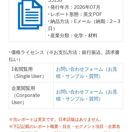
35156
• 発行年月：2026年07月
• レポート形態：英文PDF
• 納品方法：Eメール（納期：2～3
日）
• 産業分類：化学・材料
• 価格ライセンス（※お支払方法：銀行振込、請求書
払い）
1名閲覧用
お問い合わせフォーム（お見
（Single User）
積・サンプル・質問）
企業閲覧用
お問い合わせフォーム（お見
（Corporate
積・サンプル・質問）
User）
※当レポートは英文です。日本語版はありません。
※下記記載のレポート概要・目次・セグメント項目・企業名