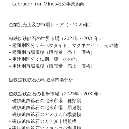
– Labrador Iron Mines社の事業動向
…
…
企業別売上及び市場シェア（～2025年）
磁鉄鉱鉄鉱石の世界市場（2021年～2031年）
– 種類別区分：主ヘマタイト、マグネタイト、その他
– 種類別市場規模（販売量・売上・価格）
– 用途別区分：鉄鋼、薬、その他
– 用途別市場規模（販売量・売上・価格）
磁鉄鉱鉄鉱石の地域別市場分析
磁鉄鉱鉄鉱石の北米市場（2021年～2031年）
– 磁鉄鉱鉄鉱石の北米市場：種類別
– 磁鉄鉱鉄鉱石の北米市場：用途別
– 磁鉄鉱鉄鉱石のアメリカ市場規模
– 磁鉄鉱鉄鉱石のカナダ市場規模
– 磁鉄鉱鉄鉱石のメキシコ市場規模