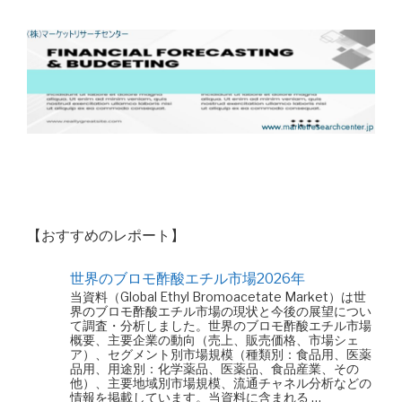
【おすすめのレポート】
世界のブロモ酢酸エチル市場2026年
当資料（Global Ethyl Bromoacetate Market）は世
界のブロモ酢酸エチル市場の現状と今後の展望につい
て調査・分析しました。世界のブロモ酢酸エチル市場
概要、主要企業の動向（売上、販売価格、市場シェ
ア）、セグメント別市場規模（種類別：食品用、医薬
品用、用途別：化学薬品、医薬品、食品産業、その
他）、主要地域別市場規模、流通チャネル分析などの
情報を掲載しています。当資料に含まれる …