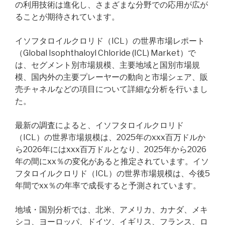
の利用技術は進化し、さまざまな分野での応用が広が
ることが期待されています。
イソフタロイルクロリド（ICL）の世界市場レポート
（Global Isophthaloyl Chloride (ICL) Market）で
は、セグメント別市場規模、主要地域と国別市場規
模、国内外の主要プレーヤーの動向と市場シェア、販
売チャネルなどの項目について詳細な分析を行いまし
た。
最新の調査によると、イソフタロイルクロリド
（ICL）の世界市場規模は、2025年のxxx百万ドルか
ら2026年にはxxx百万ドルとなり、2025年から2026
年の間にxx％の変化があると推定されています。イソ
フタロイルクロリド（ICL）の世界市場規模は、今後5
年間でxx％の年率で成長すると予測されています。
地域・国別分析では、北米、アメリカ、カナダ、メキ
シコ、ヨーロッパ、ドイツ、イギリス、フランス、ロ