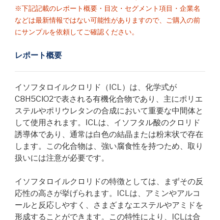
※下記記載のレポート概要・目次・セグメント項目・企業名
などは最新情報ではない可能性がありますので、ご購入の前
にサンプルを依頼してご確認ください。
レポート概要
イソフタロイルクロリド（ICL）は、化学式が
C8H5ClO2で表される有機化合物であり、主にポリエ
ステルやポリウレタンの合成において重要な中間体と
して使用されます。ICLは、イソフタル酸のクロリド
誘導体であり、通常は白色の結晶または粉末状で存在
します。この化合物は、強い腐食性を持つため、取り
扱いには注意が必要です。
イソフタロイルクロリドの特徴としては、まずその反
応性の高さが挙げられます。ICLは、アミンやアルコ
ールと反応しやすく、さまざまなエステルやアミドを
形成することができます。この特性により、ICLは合