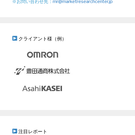
※お問い合わせ先：
mr@marketresearchcenter.jp
クライアント様（例）
注目レポート