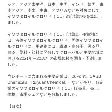
シア、アジア太平洋、日本、中国、インド、韓国、東
南アジア、南米、中東、アフリカなどを対象にして、
イソフタロイルクロリド（ICL）の市場規模を算出し
ました。
イソフタロイルクロリド（ICL）市場は、種類別に
は、液体イソフタロイルクロリド、固体イソフタロイ
ルクロリドに、用途別には、繊維・高分子、医薬品、
農薬、染料・顔料に区分してグローバルと主要地域に
おける2021年～2031年の市場規模を調査・予測しま
した。
当レポートに含まれる主要企業は、DuPont、CABB
Chemicals、Ruiyuan Chemical、…などがあり、各企
業のイソフタロイルクロリド（ICL）販売量、売上、
価格、市場シェアなどを分析しました。
【目次】