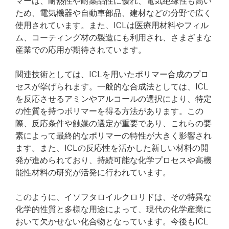
マーは、耐熱性や耐薬品性に優れ、電気絶縁性も高い
ため、電気機器や自動車部品、建材などの分野で広く
使用されています。また、ICLは医療用材料やフィル
ム、コーティング材の製造にも利用され、さまざまな
産業での応用が期待されています。
関連技術としては、ICLを用いたポリマー合成のプロ
セスが挙げられます。一般的な合成法としては、ICL
を反応させるアミンやアルコールの選択により、特定
の性質を持つポリマーを得る方法があります。この
際、反応条件や触媒の選定が重要であり、これらの要
素によって最終的なポリマーの特性が大きく影響され
ます。また、ICLの反応性を活かした新しい材料の開
発が進められており、持続可能な化学プロセスや高機
能性材料の研究が活発に行われています。
このように、イソフタロイルクロリドは、その特異な
化学的性質と多様な用途によって、現代の化学産業に
おいて欠かせない化合物となっています。今後もICL