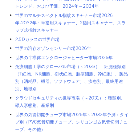
トレンド、および予測、2024年～2034年
世界のマルチスペクトル指紋スキャナー市場2026
年-2032年：単指用スキャナー、2指用スキャナー、スラ
ップ式指紋スキャナー
2.5Dガラスの世界市場
世界の溶存オゾンセンサー市場2026年
世界の半導体エンクロージャヒーター市場2026年
免疫細胞工学のグローバル市場（～2033）：細胞種類別
（T細胞、NK細胞、樹状細胞、腫瘍細胞、幹細胞）、製品
別（消耗品、機器、ソフトウェア）、疾患別、最終用途
別、地域別
クラウドセキュリティの世界市場（～2031）：種類別、
導入形態別、産業別
世界の気管切開チューブ市場2026年～2032年予測：タイ
プ別（PVC気管切開チューブ、シリコンゴム気管切開チュ
ーブ、その他）