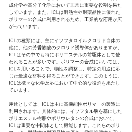
成化学や高分子化学において非常に重要な役割を果た
しています。また、ICLは耐熱性や耐薬品性に優れた
ポリマーの合成に利用されるため、工業的な応用が広
がっています。
ICLの種類には、主にイソフタロイルクロリド自体の
他に、他の芳香族酸のクロリド誘導体がありますが、
ICLはその中でも特にポリエステルの前駆体として使
われることが多いです。ポリマーの合成においては、
ICLを用いることで、物性を調整し、特定の用途に応
じた最適な材料を得ることができます。このように、
ICLは様々な化学反応において中心的な役割を果たし
ています。
用途としては、ICLは主に高機能性ポリマーの製造に
利用されます。具体的には、イソフタル酸を基にした
ポリエステル樹脂やポリウレタンの合成において、
ICLは重要な中間体として機能します。これらのポリ