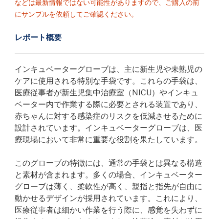
などは最新情報ではない可能性がありますので、ご購入の前
にサンプルを依頼してご確認ください。
レポート概要
インキュベーターグローブは、主に新生児や未熟児の
ケアに使用される特別な手袋です。これらの手袋は、
医療従事者が新生児集中治療室（NICU）やインキュ
ベーター内で作業する際に必要とされる装置であり、
赤ちゃんに対する感染症のリスクを低減させるために
設計されています。インキュベーターグローブは、医
療現場において非常に重要な役割を果たしています。
このグローブの特徴には、通常の手袋とは異なる構造
と素材が含まれます。多くの場合、インキュベーター
グローブは薄く、柔軟性が高く、親指と指先が自由に
動かせるデザインが採用されています。これにより、
医療従事者は細かい作業を行う際に、感覚を失わずに