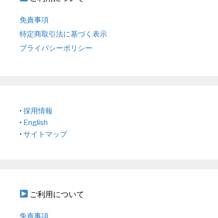
免責事項
特定商取引法に基づく表示
プライバシーポリシー
•
採用情報
•
English
•
サイトマップ
ご利用について
免責事項