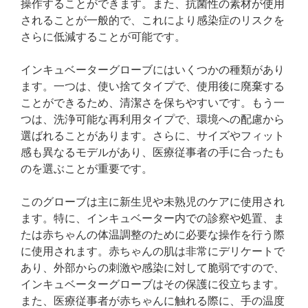
操作することができます。また、抗菌性の素材が使用
されることが一般的で、これにより感染症のリスクを
さらに低減することが可能です。
インキュベーターグローブにはいくつかの種類があり
ます。一つは、使い捨てタイプで、使用後に廃棄する
ことができるため、清潔さを保ちやすいです。もう一
つは、洗浄可能な再利用タイプで、環境への配慮から
選ばれることがあります。さらに、サイズやフィット
感も異なるモデルがあり、医療従事者の手に合ったも
のを選ぶことが重要です。
このグローブは主に新生児や未熟児のケアに使用され
ます。特に、インキュベーター内での診察や処置、ま
たは赤ちゃんの体温調整のために必要な操作を行う際
に使用されます。赤ちゃんの肌は非常にデリケートで
あり、外部からの刺激や感染に対して脆弱ですので、
インキュベーターグローブはその保護に役立ちます。
また、医療従事者が赤ちゃんに触れる際に、手の温度