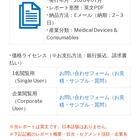
• 発行年月：2026年07月
• レポート形態：英文PDF
• 納品方法：Eメール（納期：2～3
日）
• 産業分類：Medical Devices &
Consumables
• 価格ライセンス（※お支払方法：銀行振込、請求書
払い）
1名閲覧用
お問い合わせフォーム（お見
（Single User）
積・サンプル・質問）
企業閲覧用
お問い合わせフォーム（お見
（Corporate
積・サンプル・質問）
User）
※当レポートは英文です。日本語版はありません。
※下記記載のレポート概要・目次・セグメント項目・企業名