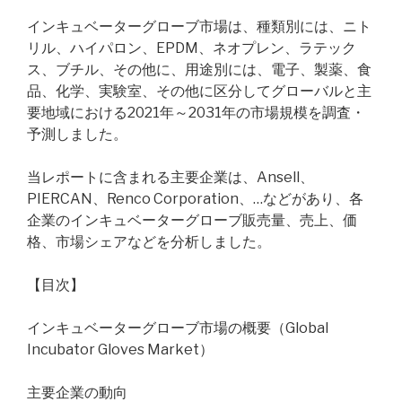
インキュベーターグローブ市場は、種類別には、ニト
リル、ハイパロン、EPDM、ネオプレン、ラテック
ス、ブチル、その他に、用途別には、電子、製薬、食
品、化学、実験室、その他に区分してグローバルと主
要地域における2021年～2031年の市場規模を調査・
予測しました。
当レポートに含まれる主要企業は、Ansell、
PIERCAN、Renco Corporation、…などがあり、各
企業のインキュベーターグローブ販売量、売上、価
格、市場シェアなどを分析しました。
【目次】
インキュベーターグローブ市場の概要（Global
Incubator Gloves Market）
主要企業の動向