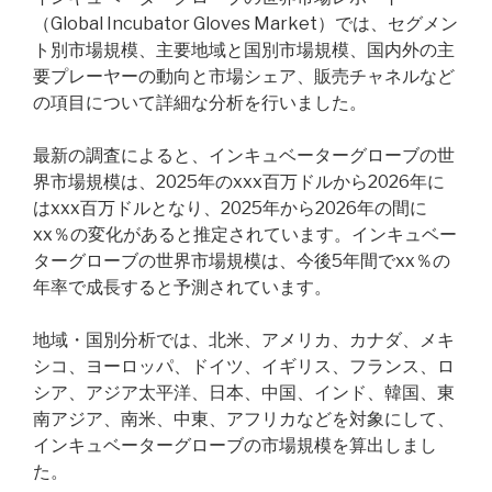
（Global Incubator Gloves Market）では、セグメン
ト別市場規模、主要地域と国別市場規模、国内外の主
要プレーヤーの動向と市場シェア、販売チャネルなど
の項目について詳細な分析を行いました。
最新の調査によると、インキュベーターグローブの世
界市場規模は、2025年のxxx百万ドルから2026年に
はxxx百万ドルとなり、2025年から2026年の間に
xx％の変化があると推定されています。インキュベー
ターグローブの世界市場規模は、今後5年間でxx％の
年率で成長すると予測されています。
地域・国別分析では、北米、アメリカ、カナダ、メキ
シコ、ヨーロッパ、ドイツ、イギリス、フランス、ロ
シア、アジア太平洋、日本、中国、インド、韓国、東
南アジア、南米、中東、アフリカなどを対象にして、
インキュベーターグローブの市場規模を算出しまし
た。