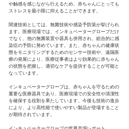
や触感を感じながら行えるため、赤ちゃんにとっても
ストレスを最小限に抑えることができます。
関連技術としては、無菌技術や感染予防策が挙げられ
ます。医療現場では、インキュベーターグローブだけ
でなく、他の無菌装置や器具も併用され、総合的に感
染症の予防に努めています。また、赤ちゃんの健康状
態をモニタリングするためのセンサー技術や、遠隔医
療の発展により、医療従事者はより効果的に赤ちゃん
の状態を把握し、適切なケアを提供することが可能と
なっています。
インキュベーターグローブは、赤ちゃんを守るための
重要な医療器具であり、医療現場での安全性や清潔性
を確保する役割を果たしています。今後も技術の進歩
により、より高性能で使いやすい製品が登場すること
が期待されています。
インキュベーターグローブの世界市場レポート