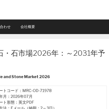
合わせ
会社概要
・石市場2026年：～2031年予
ble and Stone Market 2026
ポートコード：MRC-OD-71978
行年月：2026年07月
ポート形態：英文PDF
品方法：Eメール（納期：2～3日）