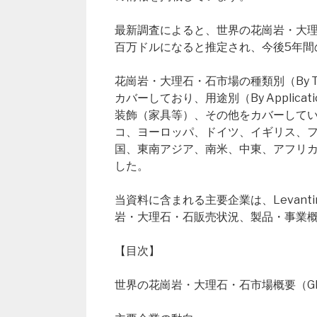
最新調査によると、世界の花崗岩・大理石・
百万ドルになると推定され、今後5年間
花崗岩・大理石・石市場の種類別（By 
カバーしており、用途別（By Appli
装飾（家具等）、その他をカバーして
コ、ヨーロッパ、ドイツ、イギリス、
国、東南アジア、南米、中東、アフリ
した。
当資料に含まれる主要企業は、Levantina
岩・大理石・石販売状況、製品・事業
【目次】
世界の花崗岩・大理石・石市場概要（Global Gra