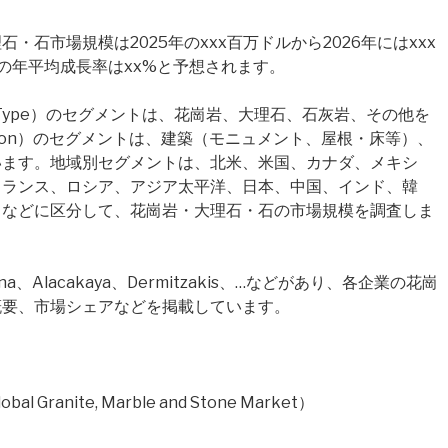
石市場規模は2025年のxxx百万ドルから2026年にはxxx
の年平均成長率はxx%と予想されます。
Type）のセグメントは、花崗岩、大理石、石灰岩、その他を
cation）のセグメントは、建築（モニュメント、屋根・床等）、
います。地域別セグメントは、北米、米国、カナダ、メキシ
フランス、ロシア、アジア太平洋、日本、中国、インド、韓
カなどに区分して、花崗岩・大理石・石の市場規模を調査しま
、Alacakaya、Dermitzakis、…などがあり、各企業の花崗
概要、市場シェアなどを掲載しています。
nite, Marble and Stone Market）