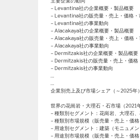
主要企業の動向
– Levantina社の企業概要・製品概要
– Levantina社の販売量・売上・価格
– Levantina社の事業動向
– Alacakaya社の企業概要・製品概要
– Alacakaya社の販売量・売上・価格
– Alacakaya社の事業動向
– Dermitzakis社の企業概要・製品概要
– Dermitzakis社の販売量・売上・
– Dermitzakis社の事業動向
…
…
企業別売上及び市場シェア（～2025年
世界の花崗岩・大理石・石市場（2021年
– 種類別セグメント：花崗岩、大理石
– 種類別市場規模（販売量・売上・価格
– 用途別セグメント：建築（モニュメ
– 用途別市場規模（販売量・売上・価格