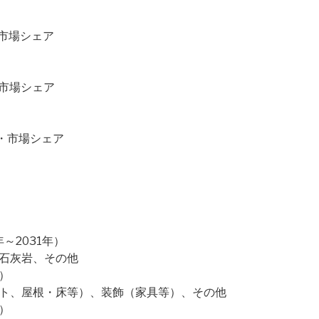
・市場シェア
・市場シェア
価格・市場シェア
）
～2031年）
、石灰岩、その他
）
ント、屋根・床等）、装飾（家具等）、その他
）