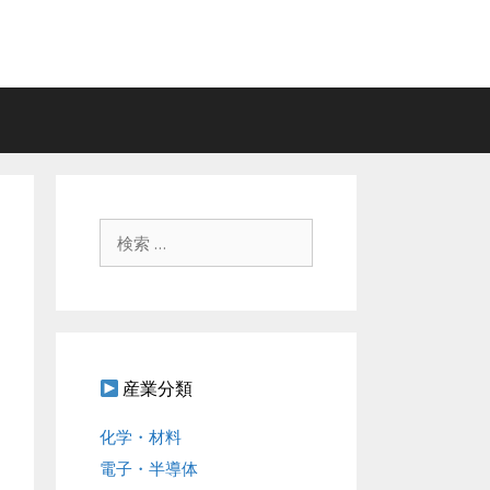
検
索
:
産業分類
化学・材料
電子・半導体