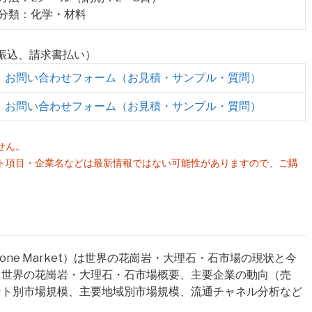
業分類：化学・材料
行振込、請求書払い）
お問い合わせフォーム（お見積・サンプル・質問）
お問い合わせフォーム（お見積・サンプル・質問）
せん。
ト項目・企業名などは最新情報ではない可能性がありますので、ご購
。
e and Stone Market）は世界の花崗岩・大理石・石市場の現状と今
。世界の花崗岩・大理石・石市場概要、主要企業の動向（売
ント別市場規模、主要地域別市場規模、流通チャネル分析など