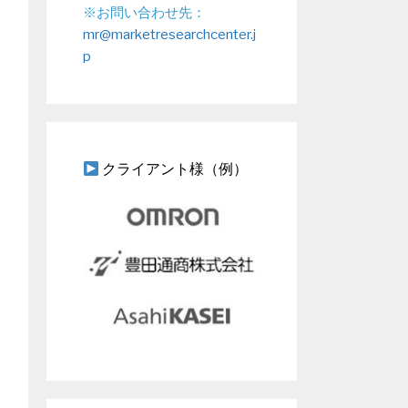
※お問い合わせ先：
mr@marketresearchcenter.j
p
クライアント様（例）