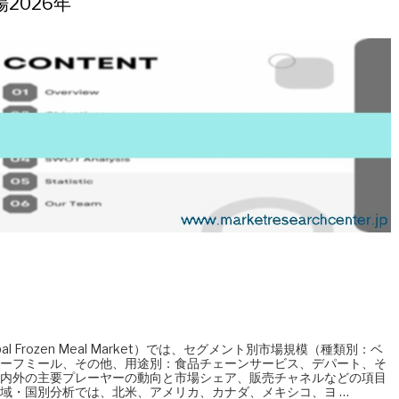
2026年
 Frozen Meal Market）では、セグメント別市場規模（種類別：ベ
ーフミール、その他、用途別：食品チェーンサービス、デパート、そ
内外の主要プレーヤーの動向と市場シェア、販売チャネルなどの項目
域・国別分析では、北米、アメリカ、カナダ、メキシコ、ヨ …