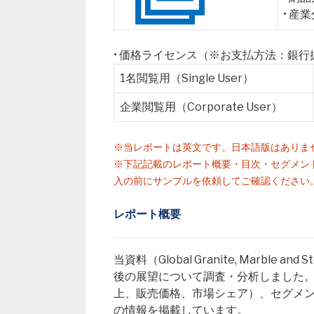
• 産
• 価格ライセンス（※お支払方法：銀
1名閲覧用（Single User）
企業閲覧用（Corporate User）
※当レポートは英文です。日本語版はありま
※下記記載のレポート概要・目次・セグメン
入の前にサンプルを依頼してご確認ください
レポート概要
当資料（Global Granite, Marbl
後の展望について調査・分析しました
上、販売価格、市場シェア）、セグメ
の情報を掲載しています。