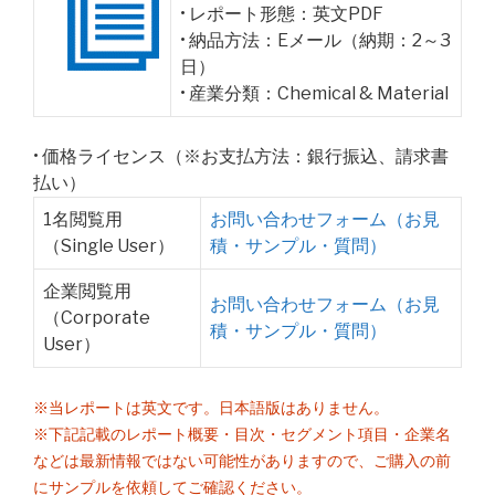
• レポート形態：英文PDF
• 納品方法：Eメール（納期：2～3
日）
• 産業分類：Chemical & Material
• 価格ライセンス（※お支払方法：銀行振込、請求書
払い）
1名閲覧用
お問い合わせフォーム（お見
（Single User）
積・サンプル・質問）
企業閲覧用
お問い合わせフォーム（お見
（Corporate
積・サンプル・質問）
User）
※当レポートは英文です。日本語版はありません。
※下記記載のレポート概要・目次・セグメント項目・企業名
などは最新情報ではない可能性がありますので、ご購入の前
にサンプルを依頼してご確認ください。