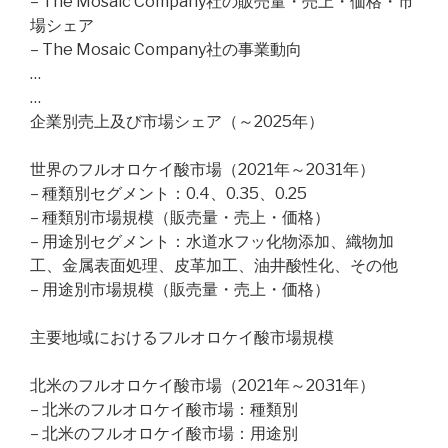
– The Mosaic Company社の販売量・売上・価格・市
場シェア
– The Mosaic Company社の事業動向
…
…
企業別売上及び市場シェア（～2025年）
世界のフルオロケイ酸市場（2021年～2031年）
– 種類別セグメント：0.4、0.35、0.25
– 種類別市場規模（販売量・売上・価格）
– 用途別セグメント：水道水フッ化物添加、織物加
工、金属表面処理、皮革加工、油井酸性化、その他
– 用途別市場規模（販売量・売上・価格）
主要地域におけるフルオロケイ酸市場規模
北米のフルオロケイ酸市場（2021年～2031年）
– 北米のフルオロケイ酸市場：種類別
– 北米のフルオロケイ酸市場：用途別