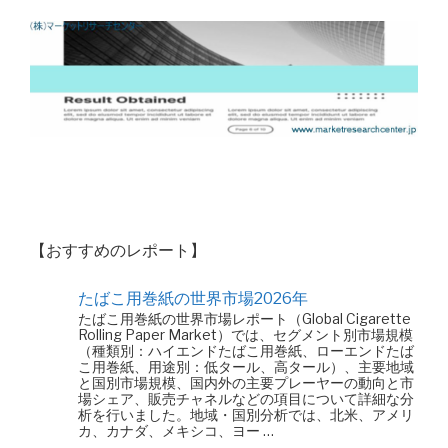
【おすすめのレポート】
たばこ用巻紙の世界市場2026年
たばこ用巻紙の世界市場レポート（Global Cigarette
Rolling Paper Market）では、セグメント別市場規模
（種類別：ハイエンドたばこ用巻紙、ローエンドたば
こ用巻紙、用途別：低タール、高タール）、主要地域
と国別市場規模、国内外の主要プレーヤーの動向と市
場シェア、販売チャネルなどの項目について詳細な分
析を行いました。地域・国別分析では、北米、アメリ
カ、カナダ、メキシコ、ヨー …