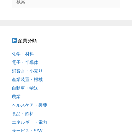
ョ
索
ン
:
産業分類
化学・材料
電子・半導体
消費財・小売り
産業装置・機械
自動車・輸送
農業
ヘルスケア・製薬
食品・飲料
エネルギー・電力
サービス・S/W