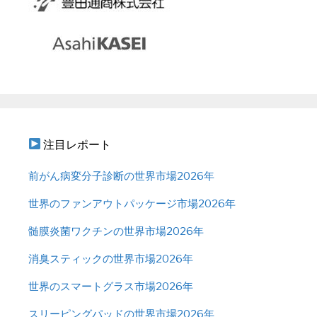
注目レポート
前がん病変分子診断の世界市場2026年
世界のファンアウトパッケージ市場2026年
髄膜炎菌ワクチンの世界市場2026年
消臭スティックの世界市場2026年
世界のスマートグラス市場2026年
スリーピングパッドの世界市場2026年