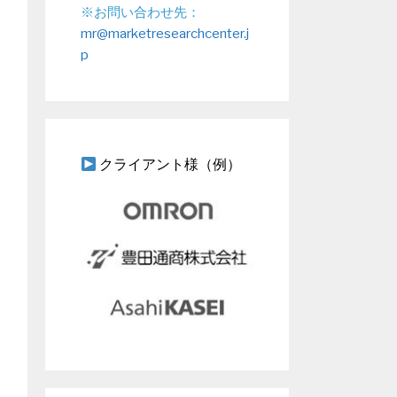
※お問い合わせ先：
mr@marketresearchcenter.j
p
クライアント様（例）