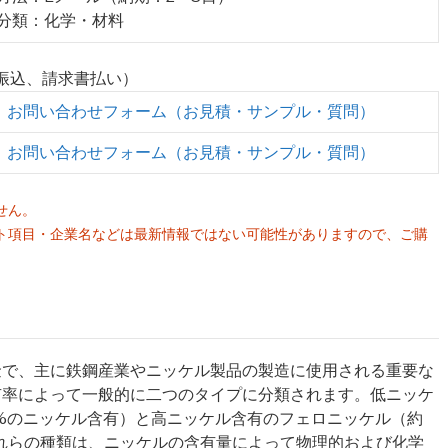
業分類：化学・材料
行振込、請求書払い）
お問い合わせフォーム（お見積・サンプル・質問）
お問い合わせフォーム（お見積・サンプル・質問）
せん。
ト項目・企業名などは最新情報ではない可能性がありますので、ご購
。
金で、主に鉄鋼産業やニッケル製品の製造に使用される重要な
有率によって一般的に二つのタイプに分類されます。低ニッケ
0%のニッケル含有）と高ニッケル含有のフェロニッケル（約
これらの種類は、ニッケルの含有量によって物理的および化学