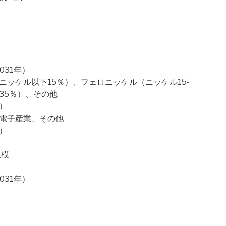
）
031年）
ニッケル以下15％）、フェロニッケル（ニッケル15-
35％）、その他
）
、電子産業、その他
）
規模
031年）