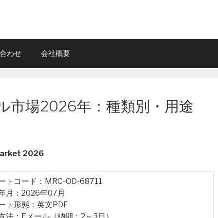
合わせ
会社概要
市場2026年：種類別・用途
Market 2026
ポートコード：MRC-OD-68711
行年月：2026年07月
ポート形態：英文PDF
品方法：Eメール（納期：2～3日）