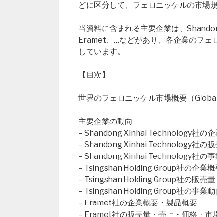
どに区分して、フェロニッケルの市場
当資料に含まれる主要企業は、Shandong Xinh
Eramet、…などがあり、各企業の
しています。
【目次】
世界のフェロニッケル市場概要（Global Fer
主要企業の動向
– Shandong Xinhai Technolog
– Shandong Xinhai Technol
– Shandong Xinhai Technology社
– Tsingshan Holding Group社の
– Tsingshan Holding Group
– Tsingshan Holding Group社の事業
– Eramet社の企業概要・製品概要
– Eramet社の販売量・売上・価格・