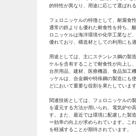
的特性が異なり、用途に応じて選ばれ
フェロニッケルの特徴として、耐腐食
通常の鉄よりも優れた耐食性を持ち、
ロニッケルは海洋環境や化学工業など
優れており、構造材としての利用にも
用途としては、主にステンレス鋼の製
ケルを含有することで耐食性が向上し
台所用品、建材、医療機器、食品加工
ッケルは、合金鋼や特殊鋼の製造にも
どにおいて重要な役割を果たしていま
関連技術としては、フェロニッケルの
を還元する方法が用いられ、電気炉や
す。また、最近では環境に配慮した製
ー効率の向上が求められています。こ
を軽減することが期待されています。