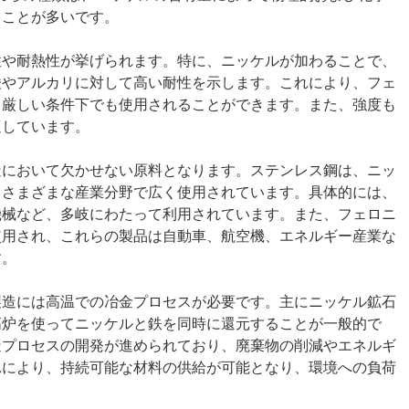
ることが多いです。
性や耐熱性が挙げられます。特に、ニッケルが加わることで、
酸やアルカリに対して高い耐性を示します。これにより、フェ
、厳しい条件下でも使用されることができます。また、強度も
適しています。
造において欠かせない原料となります。ステンレス鋼は、ニッ
、さまざまな産業分野で広く使用されています。具体的には、
機械など、多岐にわたって利用されています。また、フェロニ
使用され、これらの製品は自動車、航空機、エネルギー産業な
す。
製造には高温での冶金プロセスが必要です。主にニッケル鉱石
高炉を使ってニッケルと鉄を同時に還元することが一般的で
造プロセスの開発が進められており、廃棄物の削減やエネルギ
れにより、持続可能な材料の供給が可能となり、環境への負荷