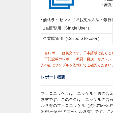
• 産
• 価格ライセンス（※お支払方法：銀
1名閲覧用（Single User）
企業閲覧用（Corporate User）
※当レポートは英文です。日本語版はありま
※下記記載のレポート概要・目次・セグメン
入の前にサンプルを依頼してご確認ください
レポート概要
フェロニッケルは、ニッケルと鉄の合
素材です。この合金は、ニッケルの含
ル含有のフェロニッケル（約20%〜3
30%〜50%のニッケル含有）です。