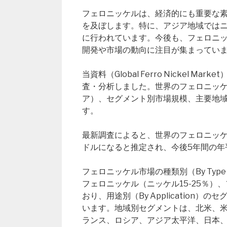
フェロニッケルは、経済的にも重要な
を及ぼします。特に、アジア地域では
に行われています。今後も、フェロニ
開発や市場の動向に注目が集まってい
当資料（Global Ferro Nickel
査・分析しました。世界のフェロニッ
ア）、セグメント別市場規模、主要地
す。
最新調査によると、世界のフェロニッケル市
ドルになると推定され、今後5年間の年
フェロニッケル市場の種類別（By Ty
フェロニッケル（ニッケル15-25％）
おり、用途別（By Applicatio
います。地域別セグメントは、北米、
ランス、ロシア、アジア太平洋、日本