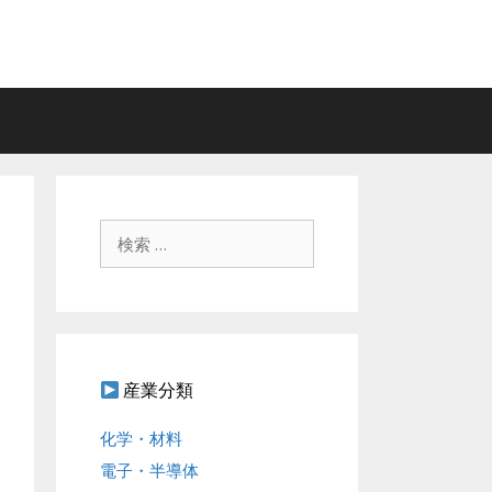
検
索
:
産業分類
化学・材料
電子・半導体