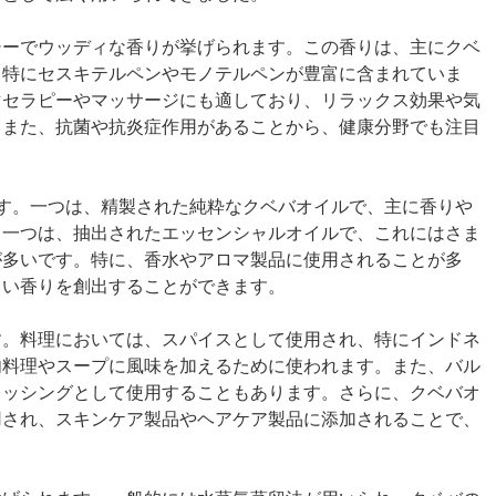
シーでウッディな香りが挙げられます。この香りは、主にクベ
、特にセスキテルペンやモノテルペンが豊富に含まれていま
マセラピーやマッサージにも適しており、リラックス効果や気
。また、抗菌や抗炎症作用があることから、健康分野でも注目
す。一つは、精製された純粋なクベバオイルで、主に香りや
う一つは、抽出されたエッセンシャルオイルで、これにはさま
が多いです。特に、香水やアロマ製品に使用されることが多
しい香りを創出することができます。
す。料理においては、スパイスとして使用され、特にインドネ
肉料理やスープに風味を加えるために使われます。また、バル
レッシングとして使用することもあります。さらに、クベバオ
用され、スキンケア製品やヘアケア製品に添加されることで、