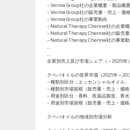
– Verma Group社の企業概要・製品概
– Verma Group社の販売量・売上・
– Verma Group社の事業動向
– Natural Therapy Chennai社の
– Natural Therapy Chennai
– Natural Therapy Chennai社の事業
…
…
企業別売上及び市場シェア（～2025年
クベバオイルの世界市場（2021年～20
– 種類別区分：エッセンシャルオイル、
– 種類別市場規模（販売量・売上・価格
– 用途別区分：香料、医薬品製造、香
– 用途別市場規模（販売量・売上・価格
クベバオイルの地域別市場分析