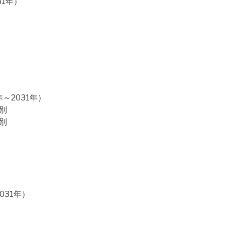
31年）
～2031年）
別
別
031年）