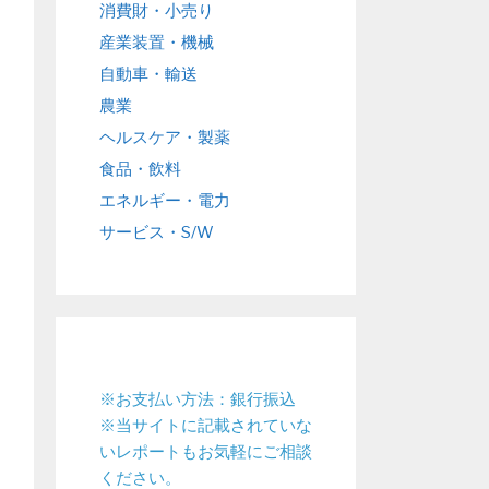
消費財・小売り
産業装置・機械
自動車・輸送
農業
ヘルスケア・製薬
食品・飲料
エネルギー・電力
サービス・S/W
※お支払い方法：銀行振込
※当サイトに記載されていな
いレポートもお気軽にご相談
ください。