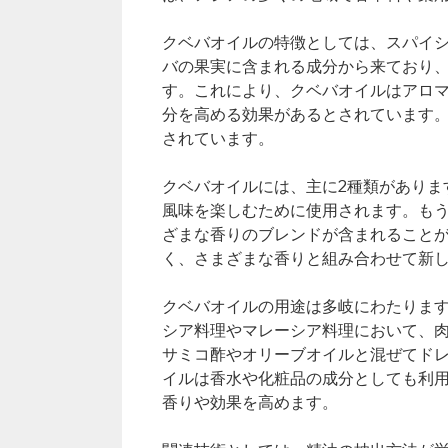
クベバオイルの特徴としては、スパイ
バの果実に含まれる成分から来ており
す。これにより、クベバオイルはアロ
分を高める効果があるとされています
されています。
クベバオイルには、主に2種類がありま
風味を楽しむために使用されます。も
ざまな香りのブレンドが含まれること
く、さまざまな香りと組み合わせて新
クベバオイルの用途は多岐にわたりま
シア料理やマレーシア料理において、
サミコ酢やオリーブオイルと混ぜてド
イルは香水や化粧品の成分としても利
香りや効果を高めます。