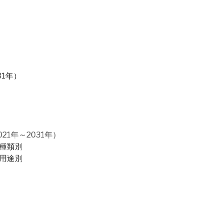
31年）
1年～2031年）
：種類別
：用途別