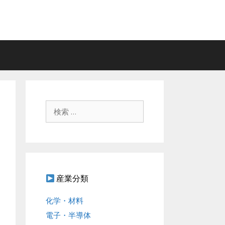
検
索
:
産業分類
化学・材料
電子・半導体