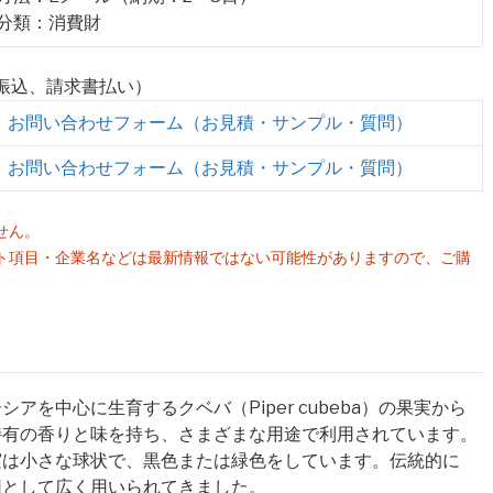
業分類：消費財
行振込、請求書払い）
お問い合わせフォーム（お見積・サンプル・質問）
お問い合わせフォーム（お見積・サンプル・質問）
せん。
ト項目・企業名などは最新情報ではない可能性がありますので、ご購
。
を中心に生育するクベバ（Piper cubeba）の果実から
特有の香りと味を持ち、さまざまな用途で利用されています。
実は小さな球状で、黒色または緑色をしています。伝統的に
用として広く用いられてきました。