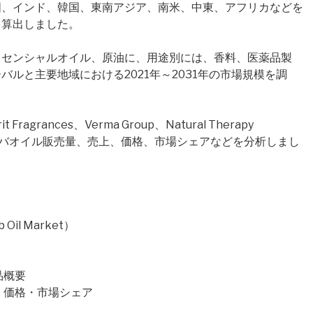
国、インド、韓国、東南アジア、南米、中東、アフリカなどを
を算出しました。
ッセンシャルオイル、原油に、用途別には、香料、医薬品製
ルと主要地域における2021年～2031年の市場規模を調
rances、Verma Group、Natural Therapy
クベバオイル販売量、売上、価格、市場シェアなどを分析しまし
il Market）
製品概要
・売上・価格・市場シェア