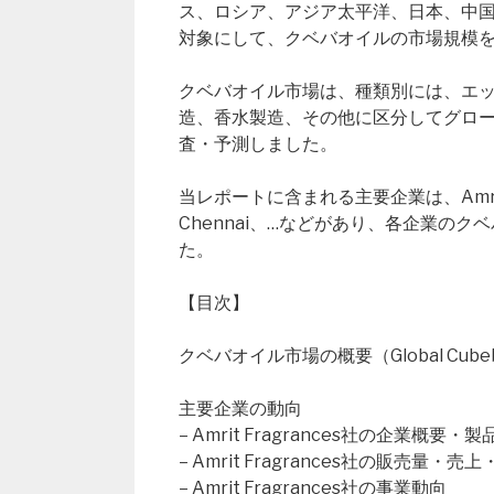
ス、ロシア、アジア太平洋、日本、中
対象にして、クベバオイルの市場規模
クベバオイル市場は、種類別には、エ
造、香水製造、その他に区分してグローバ
査・予測しました。
当レポートに含まれる主要企業は、Amrit Frag
Chennai、…などがあり、各企業の
た。
【目次】
クベバオイル市場の概要（Global Cubeb O
主要企業の動向
– Amrit Fragrances社の企業概要・
– Amrit Fragrances社の販売量
– Amrit Fragrances社の事業動向