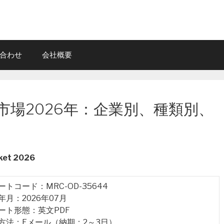
合わせ
会社概要
場2026年：企業別、種類別、
rket 2026
ポートコード：MRC-OD-35644
行年月：2026年07月
ポート形態：英文PDF
品方法：Eメール（納期：2～3日）