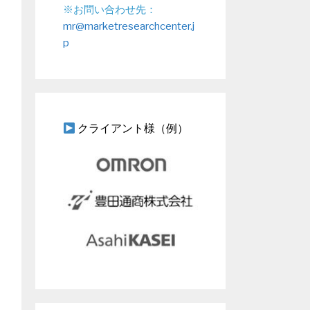
※お問い合わせ先：
mr@marketresearchcenter.j
p
クライアント様（例）