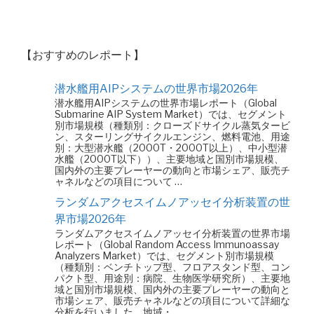
【おすすめのレポート】
潜水艦用AIPシステムの世界市場2026年
潜水艦用AIPシステムの世界市場レポート（Global
Submarine AIP System Market）では、セグメント
別市場規模（種類別：クローズドサイクル蒸気タービ
ン、スターリングサイクルエンジン、燃料電池、用途
別：大型潜水艦（2000T・2000T以上）、中小型潜
水艦（2000T以下））、主要地域と国別市場規模、
国内外の主要プレーヤーの動向と市場シェア、販売チ
ャネルなどの項目について …
ランダムアクセスイムノアッセイ分析装置の世
界市場2026年
ランダムアクセスイムノアッセイ分析装置の世界市場
レポート（Global Random Access Immunoassay
Analyzers Market）では、セグメント別市場規模
（種類別：ベンチトップ型、フロアスタンド型、コン
パクト型、用途別：病院、生物医学研究所）、主要地
域と国別市場規模、国内外の主要プレーヤーの動向と
市場シェア、販売チャネルなどの項目について詳細な
分析を行いました。地域・ …