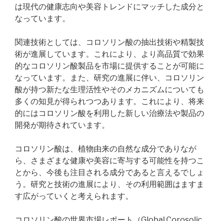
は現代の健康志向や美容トレンドにマッチした成分と
なっています。
関連技術としては、コロソリン酸の抽出技術や精製技
術が進展しています。これにより、より高品質で効果
的なコロソリン酸製品を市場に提供することが可能に
なっています。また、研究の進展に伴い、コロソリン
酸が持つ新たな生理活性やそのメカニズムについても
多くの知見が得られつつあります。これにより、将来
的にはコロソリン酸を利用した新しい治療法や製品の
開発が期待されています。
コロソリン酸は、植物由来の自然な成分でありなが
ら、さまざまな健康や美容に寄与する可能性を持つこ
とから、今後も注目される成分であると言えるでしょ
う。研究と技術の進展により、その利用範囲はますま
す広がっていくと考えられます。
コロソリン酸の世界市場レポート（Global Corosolic