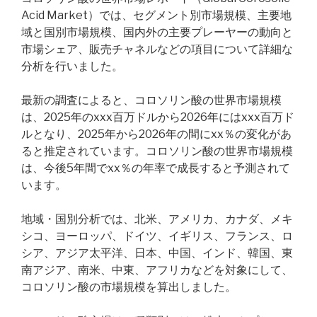
Acid Market）では、セグメント別市場規模、主要地
域と国別市場規模、国内外の主要プレーヤーの動向と
市場シェア、販売チャネルなどの項目について詳細な
分析を行いました。
最新の調査によると、コロソリン酸の世界市場規模
は、2025年のxxx百万ドルから2026年にはxxx百万ド
ルとなり、2025年から2026年の間にxx％の変化があ
ると推定されています。コロソリン酸の世界市場規模
は、今後5年間でxx％の年率で成長すると予測されて
います。
地域・国別分析では、北米、アメリカ、カナダ、メキ
シコ、ヨーロッパ、ドイツ、イギリス、フランス、ロ
シア、アジア太平洋、日本、中国、インド、韓国、東
南アジア、南米、中東、アフリカなどを対象にして、
コロソリン酸の市場規模を算出しました。