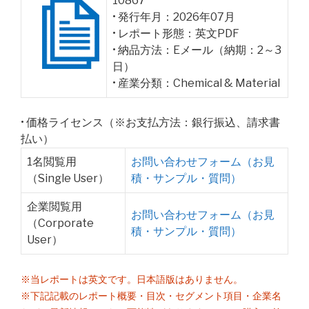
10867
• 発行年月：2026年07月
• レポート形態：英文PDF
• 納品方法：Eメール（納期：2～3
日）
• 産業分類：Chemical & Material
• 価格ライセンス（※お支払方法：銀行振込、請求書
払い）
1名閲覧用
お問い合わせフォーム（お見
（Single User）
積・サンプル・質問）
企業閲覧用
お問い合わせフォーム（お見
（Corporate
積・サンプル・質問）
User）
※当レポートは英文です。日本語版はありません。
※下記記載のレポート概要・目次・セグメント項目・企業名