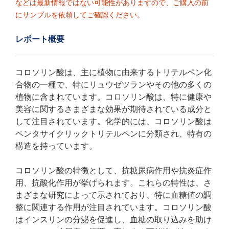
などは最新情報ではない可能性がありますので、ご購入の前
にサンプルを依頼してご確認ください。
レポート概要
コロソリン酸は、主に植物に由来するトリテルペン化
合物の一種で、特にリュウゼツランやその他の多くの
植物に含まれています。コロソリン酸は、特に健康や
美容に関するさまざまな効果が期待されている成分と
して注目されています。化学的には、コロソリン酸は
ペンタサイクリックトリテルペンに分類され、特有の
構造を持っています。
コロソリン酸の特徴として、抗糖尿病作用や抗炎症作
用、抗酸化作用が挙げられます。これらの特性は、さ
まざまな研究によって示されており、特に血糖値の調
整に関連する作用が注目されています。コロソリン酸
はインスリンの分泌を促進し、血糖の取り込みを助け