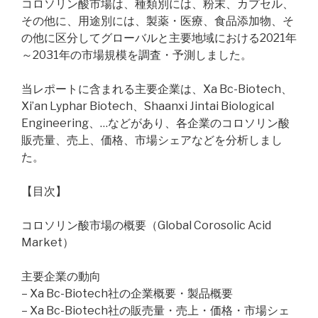
コロソリン酸市場は、種類別には、粉末、カプセル、
その他に、用途別には、製薬・医療、食品添加物、そ
の他に区分してグローバルと主要地域における2021年
～2031年の市場規模を調査・予測しました。
当レポートに含まれる主要企業は、Xa Bc-Biotech、
Xi’an Lyphar Biotech、Shaanxi Jintai Biological
Engineering、…などがあり、各企業のコロソリン酸
販売量、売上、価格、市場シェアなどを分析しまし
た。
【目次】
コロソリン酸市場の概要（Global Corosolic Acid
Market）
主要企業の動向
– Xa Bc-Biotech社の企業概要・製品概要
– Xa Bc-Biotech社の販売量・売上・価格・市場シェ