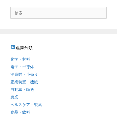
ー
シ
検
ョ
索
ン
:
産業分類
化学・材料
電子・半導体
消費財・小売り
産業装置・機械
自動車・輸送
農業
ヘルスケア・製薬
食品・飲料