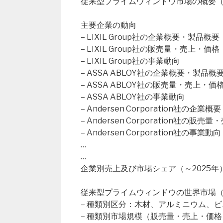
従来型プライムウィンドウ市場の概要（Global C
主要企業の動向
– LIXIL Group社の企業概要・製品概要
– LIXIL Group社の販売量・売上・
– LIXIL Group社の事業動向
– ASSA ABLOY社の企業概要・製品概
– ASSA ABLOY社の販売量・売上・
– ASSA ABLOY社の事業動向
– Andersen Corporation社の企業
– Andersen Corporation社の
– Andersen Corporation社の事業動向
…
…
企業別売上及び市場シェア（～2025年
従来型プライムウィンドウの世界市場（20
– 種類別区分：木材、アルミニウム、
– 種類別市場規模（販売量・売上・価格