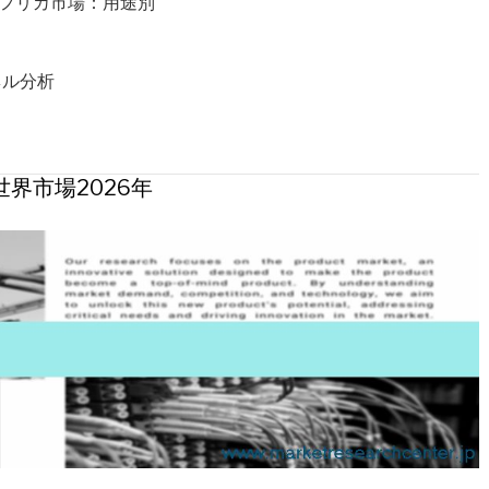
アフリカ市場：用途別
ネル分析
界市場2026年