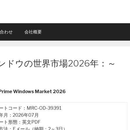
合わせ
会社概要
ドウの世界市場2026年：～
 Prime Windows Market 2026
ポートコード：MRC-OD-39391
行年月：2026年07月
ポート形態：英文PDF
品方法：Eメール（納期：2～3日）