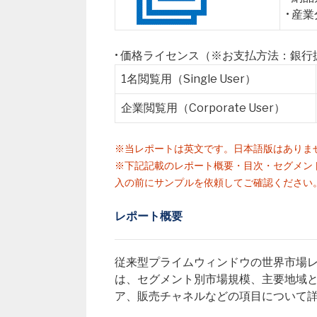
• 産
• 価格ライセンス（※お支払方法：銀
1名閲覧用（Single User）
企業閲覧用（Corporate User）
※当レポートは英文です。日本語版はありま
※下記記載のレポート概要・目次・セグメン
入の前にサンプルを依頼してご確認ください
レポート概要
従来型プライムウィンドウの世界市場レポート（Glo
は、セグメント別市場規模、主要地域
ア、販売チャネルなどの項目について