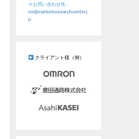
※お問い合わせ先：
mr@marketresearchcenter.j
p
クライアント様（例）