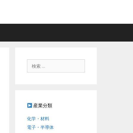
検
索
:
産業分類
化学・材料
電子・半導体