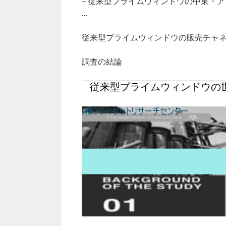
– 従来型プライムウィンドウの中東・
…
従来型プライムウィンドウの販売チャ
調査の結論
従来型プライムウィンドウの世