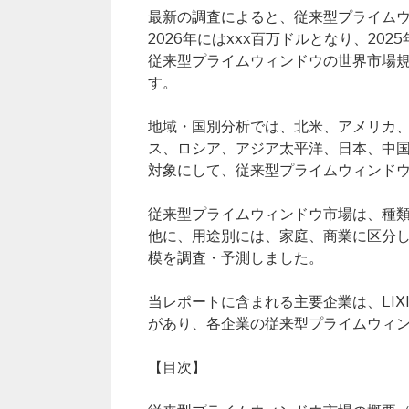
最新の調査によると、従来型プライムウィ
2026年にはxxx百万ドルとなり、20
従来型プライムウィンドウの世界市場規
す。
地域・国別分析では、北米、アメリカ
ス、ロシア、アジア太平洋、日本、中
対象にして、従来型プライムウィンド
従来型プライムウィンドウ市場は、種
他に、用途別には、家庭、商業に区分して
模を調査・予測しました。
当レポートに含まれる主要企業は、LIXIL Gro
があり、各企業の従来型プライムウィ
【目次】