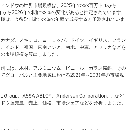
ンドウの世界市場規模は、2025年のxxx百万ドルから
25年から2026年の間にxx％の変化があると推定されています。
模は、今後5年間でxx％の年率で成長すると予測されていま
、カナダ、メキシコ、ヨーロッパ、ドイツ、イギリス、フラン
国、インド、韓国、東南アジア、南米、中東、アフリカなどを
ウの市場規模を算出しました。
類別には、木材、アルミニウム、ビニール、ガラス繊維、その
グローバルと主要地域における2021年～2031年の市場規
up、ASSA ABLOY、Andersen Corporation、…など
ンドウ販売量、売上、価格、市場シェアなどを分析しました。