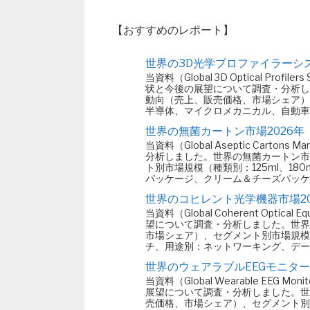
【おすすめのレポート】
世界の3D光学プロファイラーシス
当資料（Global 3D Optical Pr
状と今後の展望について調査・分析し
動向（売上、販売価格、市場シェア）
半導体、マイクロメカニカル、自動車
世界の無菌カートン市場2026年
当資料（Global Aseptic Car
分析しました。世界の無菌カートン市
ト別市場規模（種類別：125ml、18
パッケージ、クリーム＆チーズパッケ
世界のコヒレント光学機器市場20
当資料（Global Coherent Opt
望について調査・分析しました。世界
市場シェア）、セグメント別市場規模
チ、用途別：ネットワーキング、デー
世界のウェアラブルEEGモニター
当資料（Global Wearable EEG
展望について調査・分析しました。世
売価格、市場シェア）、セグメント別