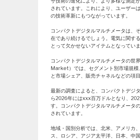
サ技術の進化により、より多様な測定
されています。これにより、ユーザー
の技術革新にもつながっています。
コンパクトデジタルマルチメータは、
在であり続けるでしょう。電気に関す
とって欠かせないアイテムとなってい
コンパクトデジタルマルチメータの世界市場レポート（
Market）では、セグメント別市場
と市場シェア、販売チャネルなどの項
最新の調査によると、コンパクトデジタル
ら2026年にはxxx百万ドルとなり、2
す。コンパクトデジタルマルチメータの
されています。
地域・国別分析では、北米、アメリカ
ス、ロシア、アジア太平洋、日本、中