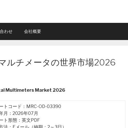
合わせ
会社概要
マルチメータの世界市場2026
tal Multimeters Market 2026
ポートコード：MRC-OD-03390
行年月：2026年07月
ポート形態：英文PDF
品方法：Eメール（納期：2～3日）