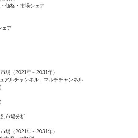
量・売上・価格・市場シェア
シェア
）
場（2021年～2031年）
デュアルチャンネル、マルチチャンネル
）
）
域別市場分析
場（2021年～2031年）