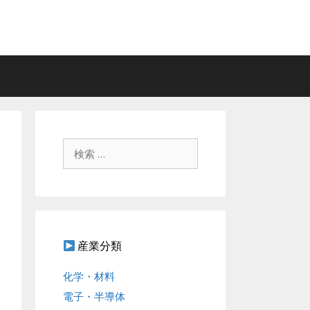
検
索
:
産業分類
化学・材料
電子・半導体