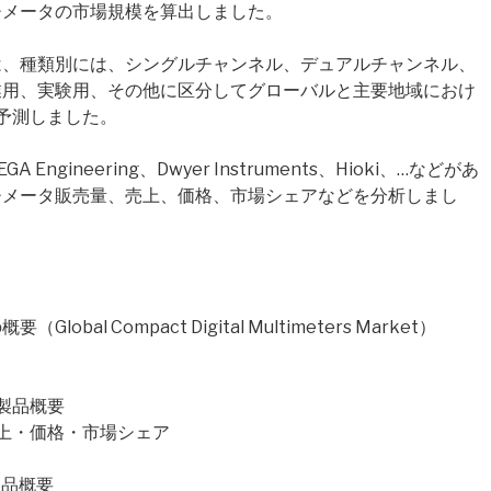
チメータの市場規模を算出しました。
は、種類別には、シングルチャンネル、デュアルチャンネル、
業用、実験用、その他に区分してグローバルと主要地域におけ
・予測しました。
gineering、Dwyer Instruments、Hioki、…などがあ
チメータ販売量、売上、価格、市場シェアなどを分析しまし
l Compact Digital Multimeters Market）
要・製品概要
量・売上・価格・市場シェア
・製品概要