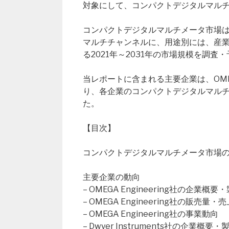
対象にして、コンパクトデジタルマル
コンパクトデジタルマルチメータ市場
マルチチャンネルに、用途別には、産
る2021年～2031年の市場規模を調査
当レポートに含まれる主要企業は、OMEGA En
り、各企業のコンパクトデジタルマル
た。
【目次】
コンパクトデジタルマルチメータ市場の概要（Globa
主要企業の動向
– OMEGA Engineering社の企業概
– OMEGA Engineering社の販売
– OMEGA Engineering社の事業動向
– Dwyer Instruments社の企業概要