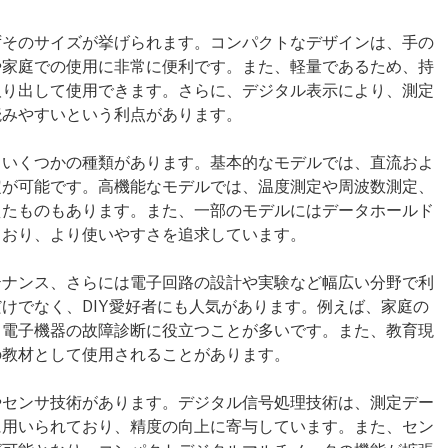
ずそのサイズが挙げられます。コンパクトなデザインは、手の
や家庭での使用に非常に便利です。また、軽量であるため、持
取り出して使用できます。さらに、デジタル表示により、測定
読みやすいという利点があります。
、いくつかの種類があります。基本的なモデルでは、直流およ
定が可能です。高機能なモデルでは、温度測定や周波数測定、
えたものもあります。また、一部のモデルにはデータホールド
ており、より使いやすさを追求しています。
テナンス、さらには電子回路の設計や実験など幅広い分野で利
けでなく、DIY愛好者にも人気があります。例えば、家庭の
、電子機器の故障診断に役立つことが多いです。また、教育現
の教材として使用されることがあります。
やセンサ技術があります。デジタル信号処理技術は、測定デー
に用いられており、精度の向上に寄与しています。また、セン