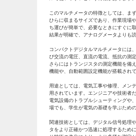
このマルチメータの特徴としては、ま
ひらに収まるサイズであり、作業現場
ち運びが簡単で、必要なときにすぐに
結果が明確で、アナログメータよりも
コンパクトデジタルマルチメータには
び交流の電圧、直流の電流、抵抗の測
さらにはトランジスタの測定機能を備
機能や、自動範囲設定機能が搭載され
用途としては、電気工事や修理、メン
用されています。エンジニアや技術者だ
電気設備のトラブルシューティングや
場でも、学生が電気の基礎を学ぶため
関連技術としては、デジタル信号処理
タをより正確かつ迅速に処理するため