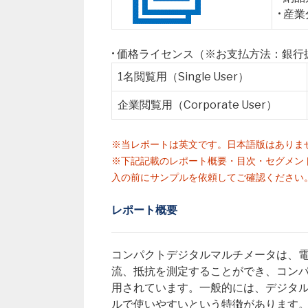
• 産
• 価格ライセンス（※お支払方法：銀
1名閲覧用（Single User）
企業閲覧用（Corporate User）
※当レポートは英文です。日本語版はありま
※下記記載のレポート概要・目次・セグメン
入の前にサンプルを依頼してご確認ください
レポート概要
コンパクトデジタルマルチメータは、
流、抵抗を測定することができ、コン
用されています。一般的には、デジタ
ルで使いやすいという特徴があります