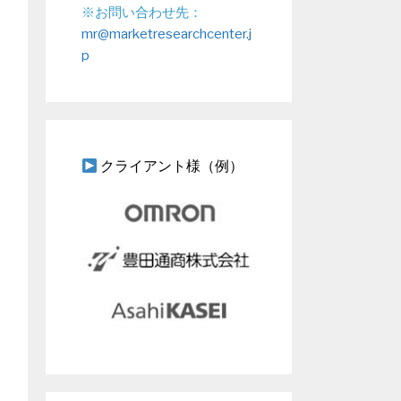
※お問い合わせ先：
mr@marketresearchcenter.j
p
クライアント様（例）