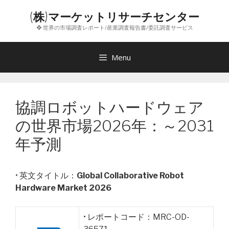
コ
(株)マーケットリサーチセンター
ン
❖ 世界の市場調査レポート/産業調査報告書/委託調査サービス
テ
ン
ツ
Menu
へ
ス
キ
協調ロボットハードウェア
ッ
プ
の世界市場2026年：～2031
年予測
• 英文タイトル：
Global Collaborative Robot
Hardware Market 2026
• レポートコード：MRC-OD-