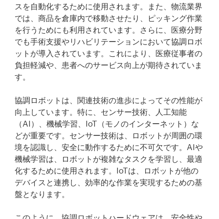
スを自動化するために使用されます。また、物流業界
では、商品を倉庫内で移動させたり、ピッキング作業
を行うためにも利用されています。さらに、医療分野
でも手術支援やリハビリテーションにおいて協調ロボ
ットが導入されています。これにより、医療従事者の
負担軽減や、患者へのサービス向上が期待されていま
す。
協調ロボットは、関連技術の進歩によってその性能が
向上しています。特に、センサー技術、人工知能
（AI）、機械学習、IoT（モノのインターネット）な
どが重要です。センサー技術は、ロボットが周囲の環
境を認識し、安全に動作するために不可欠です。AIや
機械学習は、ロボットが複雑なタスクを学習し、最適
化するために使用されます。IoTは、ロボットが他の
デバイスと連携し、効率的な作業を実現するための基
盤となります。
このように、協調ロボットハードウェアは、安全性や