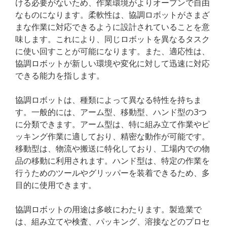
ける必要がないため、作業環境がよりオープンで自由
なものになります。柔軟性は、協調ロボットがさまざ
まな作業に対応できるように設計されていることを意
味します。これにより、同じロボットを異なるタスク
に使い回すことが可能になります。また、適応性は、
協調ロボットが新しい環境や変化に対して迅速に対応
できる能力を指します。
協調ロボットは、種類によって異なる特性を持ちま
す。一般的には、アーム型、移動型、ハンド型の3つ
に分類できます。アーム型は、特に組み立て作業やピ
ッキング作業に適しており、精密な動作が可能です。
移動型は、物流や搬送に特化しており、工場内での物
品の移動に利用されます。ハンド型は、特定の作業を
行うためのツールやグリッパーを装着できるため、多
目的に使用できます。
協調ロボットの用途は多岐にわたります。製造業で
は、組み立てや検査、パッキング、溶接などのプロセ