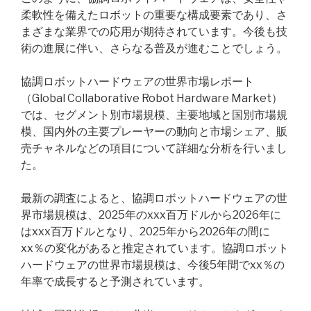
柔軟性を備えたロボットの重要な構成要素であり、さ
まざまな業界での応用が期待されています。今後も技
術の進展に伴い、さらなる普及が進むことでしょう。
協調ロボットハードウェアの世界市場レポート
（Global Collaborative Robot Hardware Market）
では、セグメント別市場規模、主要地域と国別市場規
模、国内外の主要プレーヤーの動向と市場シェア、販
売チャネルなどの項目について詳細な分析を行いまし
た。
最新の調査によると、協調ロボットハードウェアの世
界市場規模は、2025年のxxx百万ドルから2026年に
はxxx百万ドルとなり、2025年から2026年の間に
xx％の変化があると推定されています。協調ロボット
ハードウェアの世界市場規模は、今後5年間でxx％の
年率で成長すると予測されています。