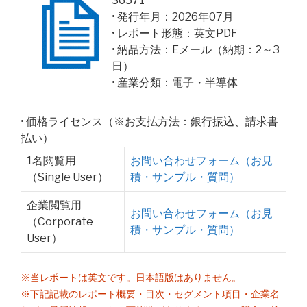
36571
• 発行年月：2026年07月
• レポート形態：英文PDF
• 納品方法：Eメール（納期：2～3
日）
• 産業分類：電子・半導体
• 価格ライセンス（※お支払方法：銀行振込、請求書
払い）
1名閲覧用
お問い合わせフォーム（お見
（Single User）
積・サンプル・質問）
企業閲覧用
お問い合わせフォーム（お見
（Corporate
積・サンプル・質問）
User）
※当レポートは英文です。日本語版はありません。
※下記記載のレポート概要・目次・セグメント項目・企業名