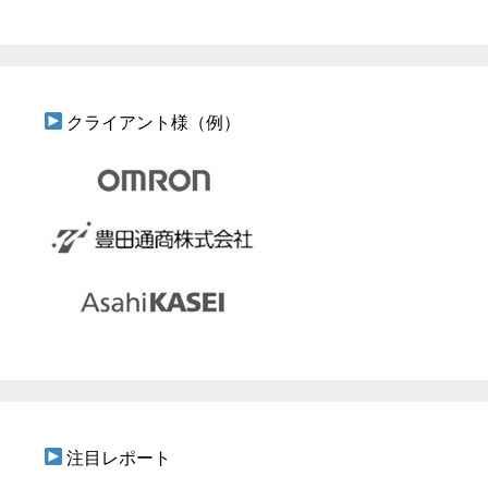
クライアント様（例）
注目レポート