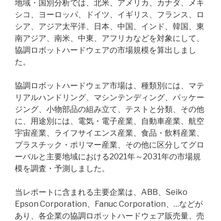
地域・国別分析では、北米、アメリカ、カナダ、メキ
シコ、ヨーロッパ、ドイツ、イギリス、フランス、ロ
シア、アジア太平洋、日本、中国、インド、韓国、東
南アジア、南米、中東、アフリカなどを対象にして、
協調ロボットハードウェアの市場規模を算出しまし
た。
協調ロボットハードウェア市場は、種類別には、マテ
リアルハンドリング、マシンテンディング、パッケー
ジング、小物部品の組み立て、テストと分類、その他
に、用途別には、電気・電子産業、自動車産業、航空
宇宙産業、ライフサイエンス産業、食品・飲料産業、
プラスチック・ポリマー産業、その他に区分してグロ
ーバルと主要地域における2021年～2031年の市場規
模を調査・予測しました。
当レポートに含まれる主要企業は、ABB、Seiko
Epson Corporation、Fanuc Corporation、…などが
あり、各企業の協調ロボットハードウェア販売量、売