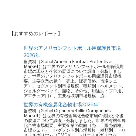
【おすすめのレポート】
世界のアメリカンフットボール用保護具市場
2026年
当資料（Global America Football Protective
Market）は世界のアメリカンフットボール用保護具
市場の現状と今後の展望について調査・分析しまし
た。世界のアメリカンフットボール用保護具市場概
要、主要企業の動向（売上、販売価格、市場シェ
ア）、セグメント別市場規模（種類別：ヘルメット、
ショルダーパッド、履物、その他、用途別：プロ用、
アマチュア用）、主要地域別市場規模、流 …
世界の有機金属化合物市場2026年
当資料（Global Organometallic Compounds
Market）は世界の有機金属化合物市場の現状と今後
の展望について調査・分析しました。世界の有機金属
化合物市場概要、主要企業の動向（売上、販売価格、
市場シェア）、セグメント別市場規模（種類別：トリ
メチルガリウム（TMGa）、トリエチルガリウム