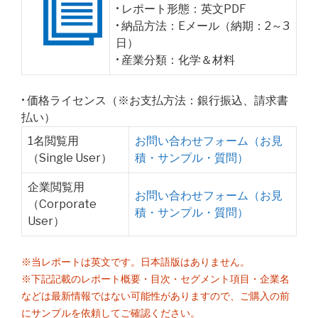
• レポート形態：英文PDF
• 納品方法：Eメール（納期：2～3
日）
• 産業分類：化学＆材料
• 価格ライセンス（※お支払方法：銀行振込、請求書
払い）
1名閲覧用
お問い合わせフォーム（お見
（Single User）
積・サンプル・質問）
企業閲覧用
お問い合わせフォーム（お見
（Corporate
積・サンプル・質問）
User）
※当レポートは英文です。日本語版はありません。
※下記記載のレポート概要・目次・セグメント項目・企業名
などは最新情報ではない可能性がありますので、ご購入の前
にサンプルを依頼してご確認ください。