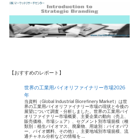
【おすすめのレポート】
世界の工業用バイオリファイナリー市場2026
年
当資料（Global Industrial Biorefinery Market）は世
界の工業用バイオリファイナリー市場の現状と今後の
展望について調査・分析しました。世界の工業用バイ
オリファイナリー市場概要、主要企業の動向（売上、
販売価格、市場シェア）、セグメント別市場規模（種
類別：植生バイオマス、廃棄物、用途別：バイオパワ
ー、バイオ燃料、その他）、主要地域別市場規模、流
通チャネル分析などの情報を …