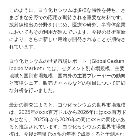
このように、ヨウ化セシウムは多様な特性を持ち、さ
まざまな分野での応用が期待される重要な材料です。
放射線検出の分野をはじめ、医療や研究、半導体産業
においてもその利用が進んでいます。今後の技術革新
により、さらに新しい用途が開発されることが期待さ
れています。
ヨウ化セシウムの世界市場レポート（Global Cesium
Iodide Market）では、セグメント別市場規模、主要
地域と国別市場規模、国内外の主要プレーヤーの動向
と市場シェア、販売チャネルなどの項目について詳細
な分析を行いました。
最新の調査によると、ヨウ化セシウムの世界市場規模
は、2025年のxxx百万ドルから2026年にはxxx百万ド
ルとなり、2025年から2026年の間にxx％の変化があ
ると推定されています。ヨウ化セシウムの世界市場規
模は、今後5年間でxx％の年率で成長すると予測され