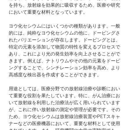
を持ち、放射線を効果的に吸収するため、医療や研究
において重要な材料となっています。
ヨウ化セシウムにはいくつかの種類があります。一般
的には、純粋なヨウ化セシウムの他に、ドーピングさ
れたバリエーションが存在します。ドーピングとは、
特定の元素を添加して物質の特性を変えるプロセスで
あり、これにより光の発生効率を向上させることがで
きます。例えば、ナトリウムやその他の元素をドーピ
ングすることで、シンチレーション効率を高め、より
高感度な検出器を作成することができます。
用途としては、医療分野での放射線治療や診断におい
て重要な役割を果たしています。特に、がん治療にお
いて放射線を利用した治療法が広く用いられています
が、これに伴い放射線の測定や管理が必要です。その
ため、ヨウ化セシウムは放射線治療装置やPETスキャ
ナーなどの医療機器において、重要な材料として使用