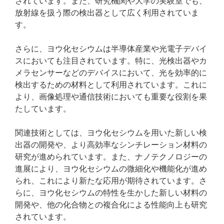
されています。また、研究機関や大学の実験室でも、
放射線を扱う際の検出器として広く利用されていま
す。
さらに、ヨウ化セシウムは半導体産業や光電子デバイ
スにおいても注目されています。特に、光検出器やカ
メラセンサーなどのデバイスにおいて、光を効率的に
検出するための材料として利用されています。これに
より、画像処理や通信技術においても重要な役割を果
たしています。
関連技術としては、ヨウ化セシウムを用いた新しい検
出器の開発や、より高効率なシンチレーション材料の
研究が進められています。また、ナノテクノロジーの
進展により、ヨウ化セシウムの微細化や機能化が進め
られ、これにより新たな応用が期待されています。さ
らに、ヨウ化セシウムの特性を生かした新しい材料の
開発や、他の化合物との複合化による性能向上も研究
されています。