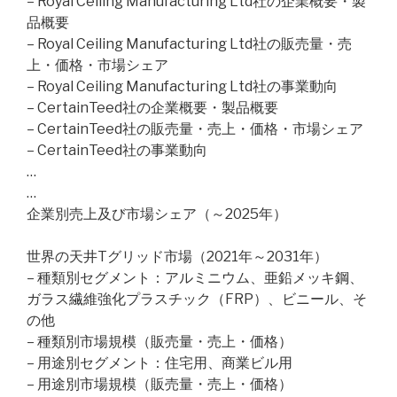
– Royal Ceiling Manufacturing Ltd社の企業概要・製
品概要
– Royal Ceiling Manufacturing Ltd社の販売量・売
上・価格・市場シェア
– Royal Ceiling Manufacturing Ltd社の事業動向
– CertainTeed社の企業概要・製品概要
– CertainTeed社の販売量・売上・価格・市場シェア
– CertainTeed社の事業動向
…
…
企業別売上及び市場シェア（～2025年）
世界の天井Tグリッド市場（2021年～2031年）
– 種類別セグメント：アルミニウム、亜鉛メッキ鋼、
ガラス繊維強化プラスチック（FRP）、ビニール、そ
の他
– 種類別市場規模（販売量・売上・価格）
– 用途別セグメント：住宅用、商業ビル用
– 用途別市場規模（販売量・売上・価格）