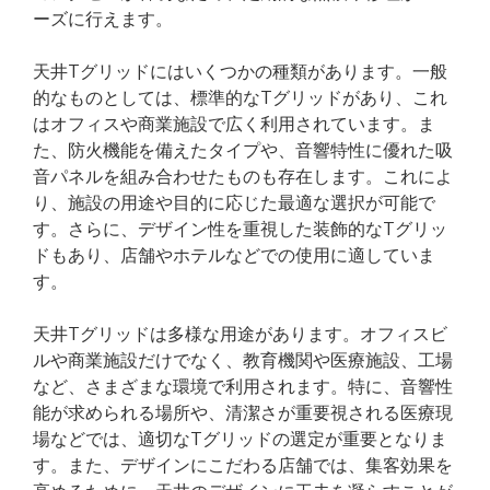
ーズに行えます。
天井Tグリッドにはいくつかの種類があります。一般
的なものとしては、標準的なTグリッドがあり、これ
はオフィスや商業施設で広く利用されています。ま
た、防火機能を備えたタイプや、音響特性に優れた吸
音パネルを組み合わせたものも存在します。これによ
り、施設の用途や目的に応じた最適な選択が可能で
す。さらに、デザイン性を重視した装飾的なTグリッ
ドもあり、店舗やホテルなどでの使用に適していま
す。
天井Tグリッドは多様な用途があります。オフィスビ
ルや商業施設だけでなく、教育機関や医療施設、工場
など、さまざまな環境で利用されます。特に、音響性
能が求められる場所や、清潔さが重要視される医療現
場などでは、適切なTグリッドの選定が重要となりま
す。また、デザインにこだわる店舗では、集客効果を