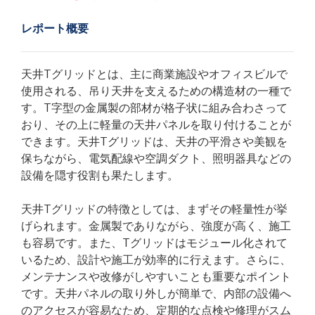
レポート概要
天井Tグリッドとは、主に商業施設やオフィスビルで
使用される、吊り天井を支えるための構造材の一種で
す。T字型の金属製の部材が格子状に組み合わさって
おり、その上に軽量の天井パネルを取り付けることが
できます。天井Tグリッドは、天井の平滑さや美観を
保ちながら、電気配線や空調ダクト、照明器具などの
設備を隠す役割も果たします。
天井Tグリッドの特徴としては、まずその軽量性が挙
げられます。金属製でありながら、強度が高く、施工
も容易です。また、Tグリッドはモジュール化されて
いるため、設計や施工が効率的に行えます。さらに、
メンテナンスや改修がしやすいことも重要なポイント
です。天井パネルの取り外しが簡単で、内部の設備へ
のアクセスが容易なため、定期的な点検や修理がスム