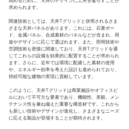
高めるために、天井のデザインに工夫を凝らすことが
求められます。
関連技術としては、天井Tグリッドと併用されるさま
ざまな天井パネルがあります。これには、石膏ボー
ド、金属パネル、合成素材のパネルなどが含まれ、用
途やデザインに応じて選ばれます。また、照明技術や
空調技術も密接に関連しており、天井Tグリッドを通
じてこれらの設備を効果的に配置することが求められ
ます。さらに、近年では環境に配慮した素材の使用
や、エネルギー効率を考えた設計も進められており、
持続可能な建物の実現に貢献しています。
このように、天井Tグリッドは商業施設やオフィスビ
ルにおいて不可欠な要素であり、機能性、美観、メン
テナンス性を兼ね備えた重要な構造材です。これから
も新しい技術やデザインが進化し、さまざまなニーズ
に応える製品が登場することが期待されます。