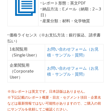
• レポート形態：英文PDF
• 納品方法：Eメール（納期：2～3
日）
• 産業分類：材料・化学物質
• 価格ライセンス（※お支払方法：銀行振込、請求書
払い）
1名閲覧用
お問い合わせフォーム（お見
（Single User）
積・サンプル・質問）
企業閲覧用
お問い合わせフォーム（お見
（Corporate
積・サンプル・質問）
User）
※当レポートは英文です。日本語版はありません。
※下記記載のレポート概要・目次・セグメント項目・企業名
などは最新情報ではない可能性がありますので、ご購入の前
にサンプルを依頼してご確認ください。