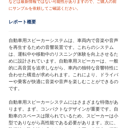
などは最新情報ではない可能性がありますので、ご購入の前
にサンプルを依頼してご確認ください。
レポート概要
自動車用スピーカーシステムは、車両内で音楽や音声
を再生するための音響装置です。これらのシステム
は、運転中や移動中のリスニング体験を向上させるた
めに設計されています。自動車用スピーカーは、一般
的に高音質を追求しながら、車内の独特な音響特性に
合わせた構造が求められます。これにより、ドライバ
ーや乗客が快適に音楽や音声を楽しむことができるの
です。
自動車用スピーカーシステムにはさまざまな特徴があ
ります。まず、コンパクトなデザインが重要です。自
動車のスペースは限られているため、スピーカーは小
型でありながら高性能である必要があります。次に、