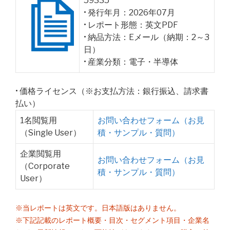
59335
• 発行年月：2026年07月
• レポート形態：英文PDF
• 納品方法：Eメール（納期：2～3
日）
• 産業分類：電子・半導体
• 価格ライセンス（※お支払方法：銀行振込、請求書
払い）
1名閲覧用
お問い合わせフォーム（お見
（Single User）
積・サンプル・質問）
企業閲覧用
お問い合わせフォーム（お見
（Corporate
積・サンプル・質問）
User）
※当レポートは英文です。日本語版はありません。
※下記記載のレポート概要・目次・セグメント項目・企業名