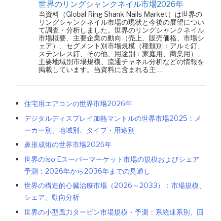
世界のリングシャンクネイル市場2026年
当資料（Global Ring Shank Nails Market）は世界の
リングシャンクネイル市場の現状と今後の展望につい
て調査・分析しました。世界のリングシャンクネイル
市場概要、主要企業の動向（売上、販売価格、市場シ
ェア）、セグメント別市場規模（種類別：アルミ釘、
ステンレス釘、その他、用途別：家庭用、商業用）、
主要地域別市場規模、流通チャネル分析などの情報を
掲載しています。当資料に含まれる主 …
住宅用エアコンの世界市場2026年
デジタルディスプレイ加熱マントルの世界市場2025：メ
ーカー別、地域別、タイプ・用途別
鼻形成術の世界市場2026年
世界のIso Eスーパーマーケット市場の規模およびシェア
予測：2026年から2036年までの見通し
世界の構造的心臓治療市場（2026～2033）：市場規模、
シェア、動向分析
世界の小型風力タービン市場規模・予測：系統連系別、回