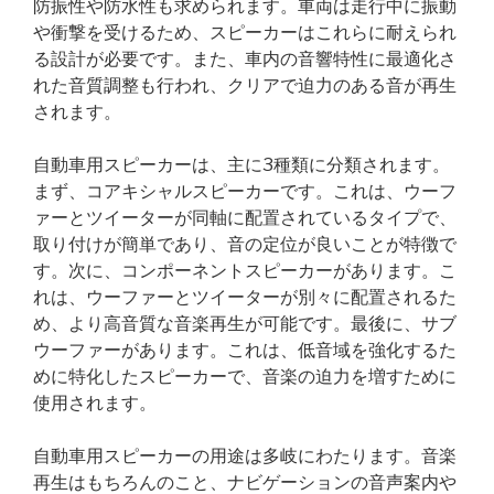
防振性や防水性も求められます。車両は走行中に振動
や衝撃を受けるため、スピーカーはこれらに耐えられ
る設計が必要です。また、車内の音響特性に最適化さ
れた音質調整も行われ、クリアで迫力のある音が再生
されます。
自動車用スピーカーは、主に3種類に分類されます。
まず、コアキシャルスピーカーです。これは、ウーフ
ァーとツイーターが同軸に配置されているタイプで、
取り付けが簡単であり、音の定位が良いことが特徴で
す。次に、コンポーネントスピーカーがあります。こ
れは、ウーファーとツイーターが別々に配置されるた
め、より高音質な音楽再生が可能です。最後に、サブ
ウーファーがあります。これは、低音域を強化するた
めに特化したスピーカーで、音楽の迫力を増すために
使用されます。
自動車用スピーカーの用途は多岐にわたります。音楽
再生はもちろんのこと、ナビゲーションの音声案内や