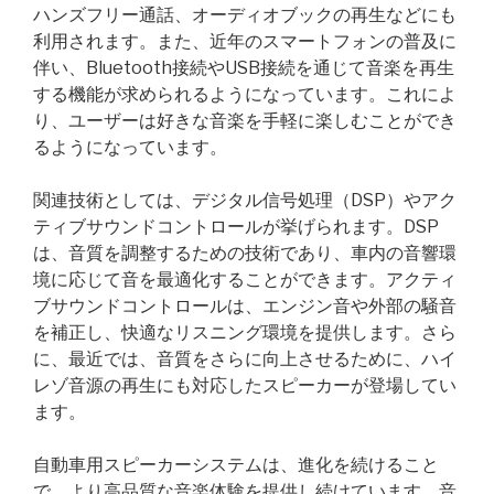
ハンズフリー通話、オーディオブックの再生などにも
利用されます。また、近年のスマートフォンの普及に
伴い、Bluetooth接続やUSB接続を通じて音楽を再生
する機能が求められるようになっています。これによ
り、ユーザーは好きな音楽を手軽に楽しむことができ
るようになっています。
関連技術としては、デジタル信号処理（DSP）やアク
ティブサウンドコントロールが挙げられます。DSP
は、音質を調整するための技術であり、車内の音響環
境に応じて音を最適化することができます。アクティ
ブサウンドコントロールは、エンジン音や外部の騒音
を補正し、快適なリスニング環境を提供します。さら
に、最近では、音質をさらに向上させるために、ハイ
レゾ音源の再生にも対応したスピーカーが登場してい
ます。
自動車用スピーカーシステムは、進化を続けること
で、より高品質な音楽体験を提供し続けています。音