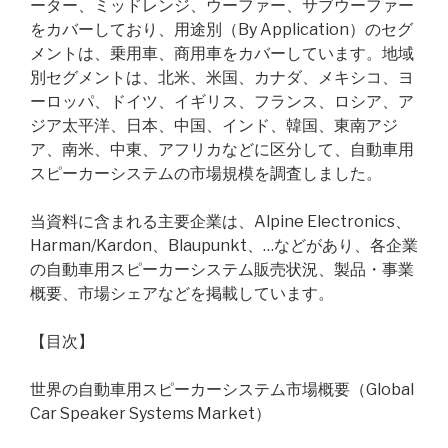
ーター、ミッドレンジ、ウーファー、サブウーファー
をカバーしており、用途別（By Application）のセグ
メントは、乗用車、商用車をカバーしています。地域
別セグメントは、北米、米国、カナダ、メキシコ、ヨ
ーロッパ、ドイツ、イギリス、フランス、ロシア、ア
ジア太平洋、日本、中国、インド、韓国、東南アジ
ア、南米、中東、アフリカなどに区分して、自動車用
スピーカーシステムの市場規模を調査しました。
当資料に含まれる主要企業は、Alpine Electronics、
Harman/Kardon、Blaupunkt、…などがあり、各企業
の自動車用スピーカーシステム販売状況、製品・事業
概要、市場シェアなどを掲載しています。
【目次】
世界の自動車用スピーカーシステム市場概要（Global
Car Speaker Systems Market）