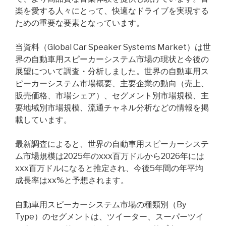
楽を愛する人々にとって、快適なドライブを実現する
ための重要な要素となっています。
当資料（Global Car Speaker Systems Market）は世
界の自動車用スピーカーシステム市場の現状と今後の
展望について調査・分析しました。世界の自動車用ス
ピーカーシステム市場概要、主要企業の動向（売上、
販売価格、市場シェア）、セグメント別市場規模、主
要地域別市場規模、流通チャネル分析などの情報を掲
載しています。
最新調査によると、世界の自動車用スピーカーシステ
ム市場規模は2025年のxxx百万ドルから2026年には
xxx百万ドルになると推定され、今後5年間の年平均
成長率はxx%と予想されます。
自動車用スピーカーシステム市場の種類別（By
Type）のセグメントは、ツイーター、スーパーツイ