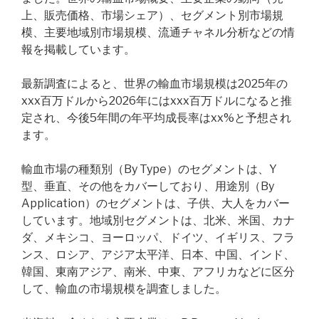
上、販売価格、市場シェア）、セグメント別市場規
模、主要地域別市場規模、流通チャネル分析などの情
報を掲載しています。
最新調査によると、世界の輸血市場規模は2025年の
xxx百万ドルから2026年にはxxx百万ドルになると推
定され、今後5年間の年平均成長率はxx%と予想され
ます。
輸血市場の種類別（By Type）のセグメントは、Y
型、垂直、その他をカバーしており、用途別（By
Application）のセグメントは、子供、大人をカバー
しています。地域別セグメントは、北米、米国、カナ
ダ、メキシコ、ヨーロッパ、ドイツ、イギリス、フラ
ンス、ロシア、アジア太平洋、日本、中国、インド、
韓国、東南アジア、南米、中東、アフリカなどに区分
して、輸血の市場規模を調査しました。