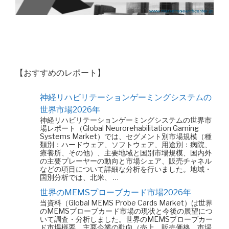
【おすすめのレポート】
神経リハビリテーションゲーミングシステムの
世界市場2026年
神経リハビリテーションゲーミングシステムの世界市
場レポート（Global Neurorehabilitation Gaming
Systems Market）では、セグメント別市場規模（種
類別：ハードウェア、ソフトウェア、用途別：病院、
療養所、その他）、主要地域と国別市場規模、国内外
の主要プレーヤーの動向と市場シェア、販売チャネル
などの項目について詳細な分析を行いました。地域・
国別分析では、北米、 …
世界のMEMSプローブカード市場2026年
当資料（Global MEMS Probe Cards Market）は世界
のMEMSプローブカード市場の現状と今後の展望につ
いて調査・分析しました。世界のMEMSプローブカー
ド市場概要、主要企業の動向（売上、販売価格、市場