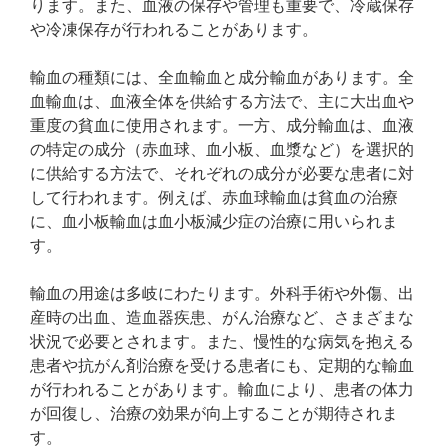
ります。また、血液の保存や管理も重要で、冷蔵保存
や冷凍保存が行われることがあります。
輸血の種類には、全血輸血と成分輸血があります。全
血輸血は、血液全体を供給する方法で、主に大出血や
重度の貧血に使用されます。一方、成分輸血は、血液
の特定の成分（赤血球、血小板、血漿など）を選択的
に供給する方法で、それぞれの成分が必要な患者に対
して行われます。例えば、赤血球輸血は貧血の治療
に、血小板輸血は血小板減少症の治療に用いられま
す。
輸血の用途は多岐にわたります。外科手術や外傷、出
産時の出血、造血器疾患、がん治療など、さまざまな
状況で必要とされます。また、慢性的な病気を抱える
患者や抗がん剤治療を受ける患者にも、定期的な輸血
が行われることがあります。輸血により、患者の体力
が回復し、治療の効果が向上することが期待されま
す。