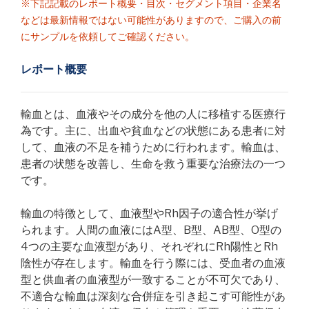
※下記記載のレポート概要・目次・セグメント項目・企業名
などは最新情報ではない可能性がありますので、ご購入の前
にサンプルを依頼してご確認ください。
レポート概要
輸血とは、血液やその成分を他の人に移植する医療行
為です。主に、出血や貧血などの状態にある患者に対
して、血液の不足を補うために行われます。輸血は、
患者の状態を改善し、生命を救う重要な治療法の一つ
です。
輸血の特徴として、血液型やRh因子の適合性が挙げ
られます。人間の血液にはA型、B型、AB型、O型の
4つの主要な血液型があり、それぞれにRh陽性とRh
陰性が存在します。輸血を行う際には、受血者の血液
型と供血者の血液型が一致することが不可欠であり、
不適合な輸血は深刻な合併症を引き起こす可能性があ