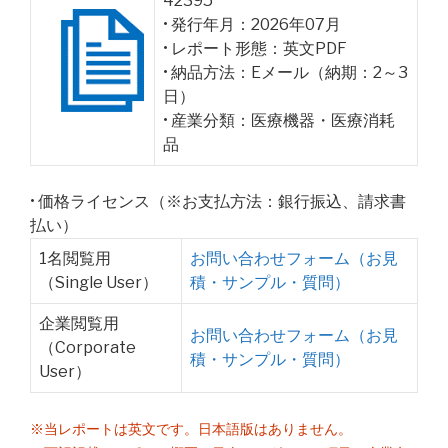
42395
• 発行年月：2026年07月
• レポート形態：英文PDF
• 納品方法：Eメール（納期：2～3
日）
• 産業分類：医療機器・医療消耗
品
• 価格ライセンス（※お支払方法：銀行振込、請求書
払い）
1名閲覧用
お問い合わせフォーム（お見
（Single User）
積・サンプル・質問）
企業閲覧用
お問い合わせフォーム（お見
（Corporate
積・サンプル・質問）
User）
※当レポートは英文です。日本語版はありません。