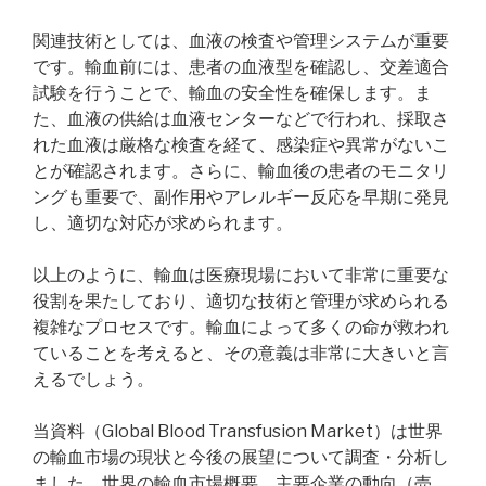
関連技術としては、血液の検査や管理システムが重要
です。輸血前には、患者の血液型を確認し、交差適合
試験を行うことで、輸血の安全性を確保します。ま
た、血液の供給は血液センターなどで行われ、採取さ
れた血液は厳格な検査を経て、感染症や異常がないこ
とが確認されます。さらに、輸血後の患者のモニタリ
ングも重要で、副作用やアレルギー反応を早期に発見
し、適切な対応が求められます。
以上のように、輸血は医療現場において非常に重要な
役割を果たしており、適切な技術と管理が求められる
複雑なプロセスです。輸血によって多くの命が救われ
ていることを考えると、その意義は非常に大きいと言
えるでしょう。
当資料（Global Blood Transfusion Market）は世界
の輸血市場の現状と今後の展望について調査・分析し
ました。世界の輸血市場概要、主要企業の動向（売