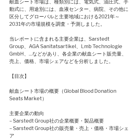
献血シート市場は、種類別には、電気式、油圧式、手
動式に、用途別には、血液センター、病院、その他に
区分してグローバルと主要地域における2021年～
2031年の市場規模を調査・予測しました。
当レポートに含まれる主要企業は、Sarstedt
Group、AGA Sanitatsartikel、Lmb Technologie
GmbH、…などがあり、各企業の献血シート販売量、
売上、価格、市場シェアなどを分析しました。
【目次】
献血シート市場の概要（Global Blood Donation
Seats Market）
主要企業の動向
– Sarstedt Group社の企業概要・製品概要
– Sarstedt Group社の販売量・売上・価格・市場シェ
ア