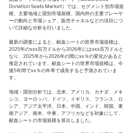
Donation Seats Market）では、セグメント別市場規
模、主要地域と国別市場規模、国内外の主要プレーヤ
ーの動向と市場シェア、販売チャネルなどの項目につ
いて詳細な分析を行いました。
最新の調査によると、献血シートの世界市場規模は、
2025年のxxx百万ドルから2026年にはxxx百万ドルと
なり、2025年から2026年の間にxx％の変化があると
推定されています。献血シートの世界市場規模は、今
後5年間でxx％の年率で成長すると予測されていま
す。
地域・国別分析では、北米、アメリカ、カナダ、メキ
シコ、ヨーロッパ、ドイツ、イギリス、フランス、ロ
シア、アジア太平洋、日本、中国、インド、韓国、東
南アジア、南米、中東、アフリカなどを対象にして、
献血シートの市場規模を算出しました。