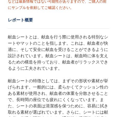
などは最新情報ではない可能性がありますので、ご購入の前
にサンプルを依頼してご確認ください。
レポート概要
献血シートとは、献血を行う際に使用される特別なシ
ートやマットのことを指します。これは、献血者が快
適に、そして安全に献血を受けることができるように
設計されています。献血シートは、献血時に体を支え
るための構造を持っており、献血者がリラックスでき
るように工夫されています。
献血シートの特徴としては、まずその形状や素材が挙
げられます。一般的には、柔らかくてクッション性の
ある素材が使用され、献血者の体重を分散させること
で、長時間の座位でも疲れにくくなっています。ま
た、シートの表面は清潔感を保つために、容易に拭き
取れる素材が選ばれています。さらに、シートには献