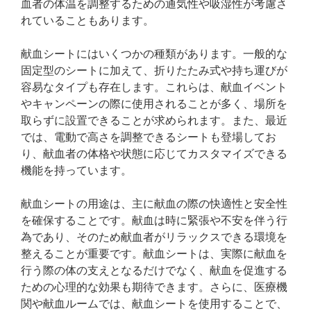
血者の体温を調整するための通気性や吸湿性が考慮さ
れていることもあります。
献血シートにはいくつかの種類があります。一般的な
固定型のシートに加えて、折りたたみ式や持ち運びが
容易なタイプも存在します。これらは、献血イベント
やキャンペーンの際に使用されることが多く、場所を
取らずに設置できることが求められます。また、最近
では、電動で高さを調整できるシートも登場してお
り、献血者の体格や状態に応じてカスタマイズできる
機能を持っています。
献血シートの用途は、主に献血の際の快適性と安全性
を確保することです。献血は時に緊張や不安を伴う行
為であり、そのため献血者がリラックスできる環境を
整えることが重要です。献血シートは、実際に献血を
行う際の体の支えとなるだけでなく、献血を促進する
ための心理的な効果も期待できます。さらに、医療機
関や献血ルームでは、献血シートを使用することで、