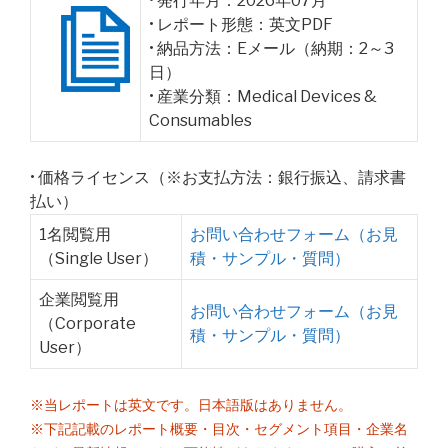
• 発行年月：2026年07月
• レポート形態：英文PDF
• 納品方法：Eメール（納期：2～3
日）
• 産業分類：Medical Devices &
Consumables
• 価格ライセンス（※お支払方法：銀行振込、請求書
払い）
1名閲覧用
お問い合わせフォーム（お見
（Single User）
積・サンプル・質問）
企業閲覧用
お問い合わせフォーム（お見
（Corporate
積・サンプル・質問）
User）
※当レポートは英文です。日本語版はありません。
※下記記載のレポート概要・目次・セグメント項目・企業名