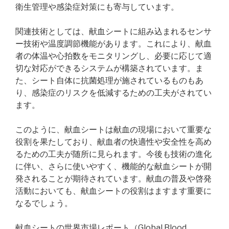
衛生管理や感染症対策にも寄与しています。
関連技術としては、献血シートに組み込まれるセンサ
ー技術や温度調節機能があります。これにより、献血
者の体温や心拍数をモニタリングし、必要に応じて適
切な対応ができるシステムが構築されています。ま
た、シート自体に抗菌処理が施されているものもあ
り、感染症のリスクを低減するための工夫がされてい
ます。
このように、献血シートは献血の現場において重要な
役割を果たしており、献血者の快適性や安全性を高め
るための工夫が随所に見られます。今後も技術の進化
に伴い、さらに使いやすく、機能的な献血シートが開
発されることが期待されています。献血の普及や啓発
活動においても、献血シートの役割はますます重要に
なるでしょう。
献血シートの世界市場レポート（Global Blood