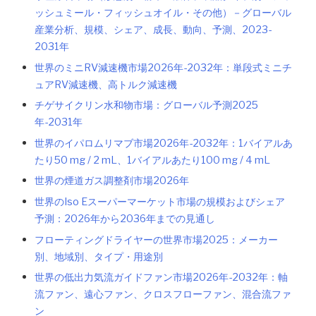
ッシュミール・フィッシュオイル・その他）－グローバル
産業分析、規模、シェア、成長、動向、予測、2023-
2031年
世界のミニRV減速機市場2026年-2032年：単段式ミニチ
ュアRV減速機、高トルク減速機
チゲサイクリン水和物市場：グローバル予測2025
年-2031年
世界のイパロムリマブ市場2026年-2032年：1バイアルあ
たり50 mg / 2 mL、1バイアルあたり100 mg / 4 mL
世界の煙道ガス調整剤市場2026年
世界のIso Eスーパーマーケット市場の規模およびシェア
予測：2026年から2036年までの見通し
フローティングドライヤーの世界市場2025：メーカー
別、地域別、タイプ・用途別
世界の低出力気流ガイドファン市場2026年-2032年：軸
流ファン、遠心ファン、クロスフローファン、混合流ファ
ン