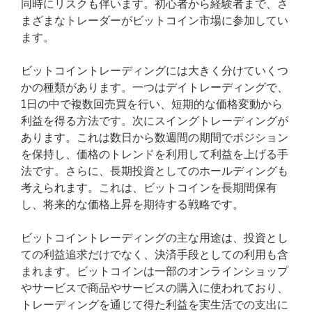
同時にリスクも伴います。初心者から経験者まで、さ
まざまなトレーダーがビットコイン市場に参加してい
ます。
ビットコイントレーディングには大きく分けていくつ
かの種類があります。一つはデイトレーディングで、
1日の中で複数回売買を行い、短期的な価格変動から
利益を得る方法です。次にスイングトレーディングが
あります。これは数日から数週間の期間でポジション
を保持し、価格のトレンドを利用して利益を上げる手
法です。さらに、長期投資としてのホールディングも
考えられます。これは、ビットコインを長期間保有
し、将来的な価格上昇を期待する戦略です。
ビットコイントレーディングの主な用途は、投資とし
ての利益追求だけでなく、決済手段としての利用も含
まれます。ビットコインは一部のオンラインショップ
やサービスで商品やサービスの購入に使われており、
トレーディングを通じて得た利益を実生活での支出に