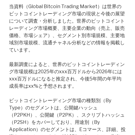
当資料（Global Bitcoin Trading Market）は世界の
ビットコイントレーディング市場の現状と今後の展望
について調査・分析しました。世界のビットコイント
レーディング市場概要、主要企業の動向（売上、販売
価格、市場シェア）、セグメント別市場規模、主要地
域別市場規模、流通チャネル分析などの情報を掲載し
ています。
最新調査によると、世界のビットコイントレーディン
グ市場規模は2025年のxxx百万ドルから2026年には
xxx百万ドルになると推定され、今後5年間の年平均
成長率はxx%と予想されます。
ビットコイントレーディング市場の種類別（By
Type）のセグメントは、公開鍵ハッシュ
（P2PKH）、公開鍵（P2PK）、スクリプトハッシュ
（P2SH）をカバーしており、用途別（By
Application）のセグメントは、Eコマース、詳細、投