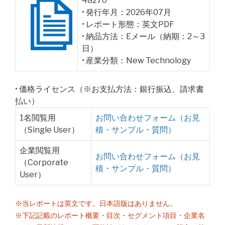
48270
• 発行年月：2026年07月
• レポート形態：英文PDF
• 納品方法：Eメール（納期：2～3
日）
• 産業分類：New Technology
• 価格ライセンス（※お支払方法：銀行振込、請求書
払い）
1名閲覧用
お問い合わせフォーム（お見
（Single User）
積・サンプル・質問）
企業閲覧用
お問い合わせフォーム（お見
（Corporate
積・サンプル・質問）
User）
※当レポートは英文です。日本語版はありません。
※下記記載のレポート概要・目次・セグメント項目・企業名