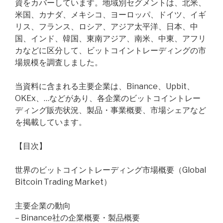
資をカバーしています。地域別セグメントは、北米、
米国、カナダ、メキシコ、ヨーロッパ、ドイツ、イギ
リス、フランス、ロシア、アジア太平洋、日本、中
国、インド、韓国、東南アジア、南米、中東、アフリ
カなどに区分して、ビットコイントレーディングの市
場規模を調査しました。
当資料に含まれる主要企業は、Binance、Upbit、
OKEx、…などがあり、各企業のビットコイントレー
ディング販売状況、製品・事業概要、市場シェアなど
を掲載しています。
【目次】
世界のビットコイントレーディング市場概要（Global
Bitcoin Trading Market）
主要企業の動向
– Binance社の企業概要・製品概要