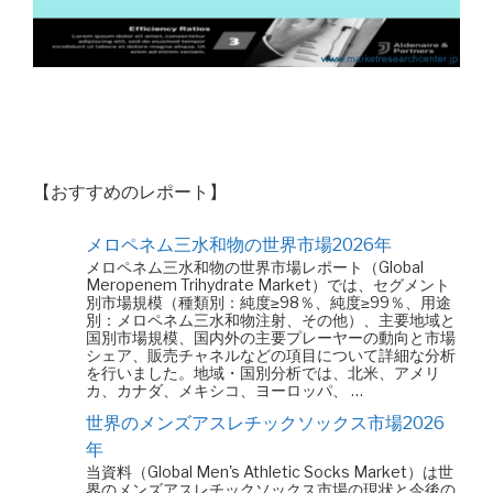
【おすすめのレポート】
メロペネム三水和物の世界市場2026年
メロペネム三水和物の世界市場レポート（Global
Meropenem Trihydrate Market）では、セグメント
別市場規模（種類別：純度≥98％、純度≥99％、用途
別：メロペネム三水和物注射、その他）、主要地域と
国別市場規模、国内外の主要プレーヤーの動向と市場
シェア、販売チャネルなどの項目について詳細な分析
を行いました。地域・国別分析では、北米、アメリ
カ、カナダ、メキシコ、ヨーロッパ、 …
世界のメンズアスレチックソックス市場2026
年
当資料（Global Men's Athletic Socks Market）は世
界のメンズアスレチックソックス市場の現状と今後の