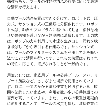
機種もあり、プールの種類や汚れの程度に応じて最適
な清掃が行えます。
自動プール洗浄装置は大きく分けて、ロボット式、圧
力式、サクション式の三種類に分類されます。ロボッ
ト式は、独自のプログラムに基づいて動き、複雑な地
形や障害物を避けながら効率的に清掃します。圧力式
は、ポンプの力を利用して水流を生み出し、汚れを吹
き飛ばしてから吸引する仕組みです。サクション式
は、プールのフィルターシステムを利用して水を吸い
込むことで清掃を行います。これらの装置はそれぞれ
の特性に応じて、選択されることが一般的です。
用途としては、家庭用プールや公共プール、スパ、リ
ゾート施設など、さまざまな場所で使用されていま
す。特に、手間のかかる清掃作業を軽減するため、時
間を節約したい家庭や、利用者数が多い公共施設での
需要が高まっています。また、これらの装置は定期的
に使用することで、プールの水質を保ち、清掃作業に