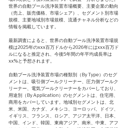
世界の自動プール洗浄装置市場概要、主要企業の動向
（売上、販売価格、市場シェア）、セグメント別市場
規模、主要地域別市場規模、流通チャネル分析などの
情報を掲載しています。
最新調査によると、世界の自動プール洗浄装置市場規
模は2025年のxxx百万ドルから2026年にはxxx百万ド
ルになると推定され、今後5年間の年平均成長率は
xx%と予想されます。
自動プール洗浄装置市場の種類別（By Type）のセグ
メントは、吸引側プールクリーナー、圧力側プールク
リーナー、電気プールクリーナーをカバーしており、
用途別（By Application）のセグメントは、住宅用、
商用をカバーしています。地域別セグメントは、北
米、米国、カナダ、メキシコ、ヨーロッパ、ドイツ、
イギリス、フランス、ロシア、アジア太平洋、日本、
中国、インド、韓国、東南アジア、南米、中東、アフ