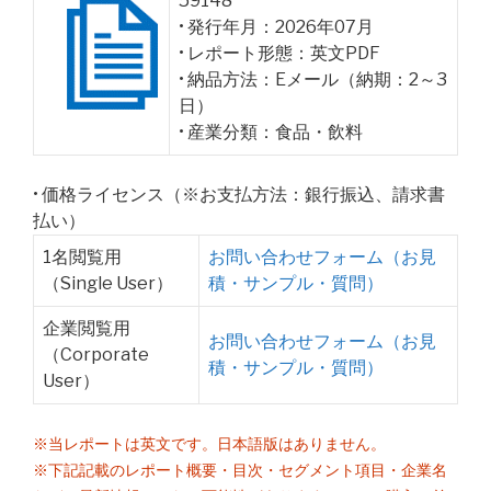
59148
• 発行年月：2026年07月
• レポート形態：英文PDF
• 納品方法：Eメール（納期：2～3
日）
• 産業分類：食品・飲料
• 価格ライセンス（※お支払方法：銀行振込、請求書
払い）
1名閲覧用
お問い合わせフォーム（お見
（Single User）
積・サンプル・質問）
企業閲覧用
お問い合わせフォーム（お見
（Corporate
積・サンプル・質問）
User）
※当レポートは英文です。日本語版はありません。
※下記記載のレポート概要・目次・セグメント項目・企業名