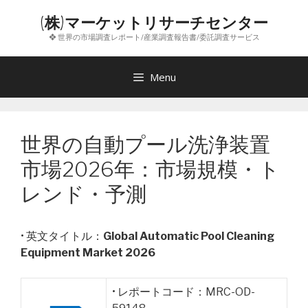
コ
(株)マーケットリサーチセンター
ン
❖ 世界の市場調査レポート/産業調査報告書/委託調査サービス
テ
ン
ツ
Menu
へ
ス
キ
世界の自動プール洗浄装置
ッ
プ
市場2026年：市場規模・ト
レンド・予測
• 英文タイトル：
Global Automatic Pool Cleaning
Equipment Market 2026
• レポートコード：MRC-OD-