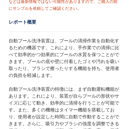
などは最新情報ではない可能性がありますので、ご購入の前
にサンプルを依頼してご確認ください。
レポート概要
自動プール洗浄装置は、プールの清掃作業を自動化す
るための機器です。これにより、手作業での清掃に比
べて効率的かつ効果的にプールの水質を保つことがで
きます。プールの底や壁に付着したゴミや汚れを吸い
取ったり、ブラシで擦ったりする機能を持ち、使用者
の負担を軽減します。
自動プール洗浄装置の特徴には、まず自動運転機能が
あります。これにより、装置が自らプールの形状やサ
イズに応じて動き、効率的に清掃を行うことが可能で
す。また、多くの機種はタイマー機能を搭載してお
り、使用者が設定した時間に自動で作動することがで
きます。さらに、吸引力やブラシの強度を調整できる