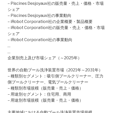
– Piscines Desjoyaux社の販売量・売上・価格・市場
シェア
– Piscines Desjoyaux社の事業動向
– iRobot Corporation社の企業概要・製品概要
– iRobot Corporation社の販売量・売上・価格・市場
シェア
– iRobot Corporation社の事業動向
…
…
企業別売上及び市場シェア（～2025年）
世界の自動プール洗浄装置市場（2021年～2031年）
– 種類別セグメント：吸引側プールクリーナー、圧力
側プールクリーナー、電気プールクリーナー
– 種類別市場規模（販売量・売上・価格）
– 用途別セグメント：住宅用、商用
– 用途別市場規模（販売量・売上・価格）
主要地域における自動プール洗浄装置市場規模