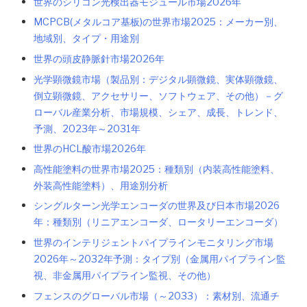
世界のシリコン光検出器モジュール市場2026年
MCPCB(メタルコア基板)の世界市場2025：メーカー別、
地域別、タイプ・用途別
世界の頭皮静脈針市場2026年
光学顕微鏡市場（製品別：デジタル顕微鏡、実体顕微鏡、
倒立顕微鏡、アクセサリー、ソフトウェア、その他）－グ
ローバル産業分析、市場規模、シェア、成長、トレンド、
予測、2023年～2031年
世界のHCL酸市場2026年
高性能塗料の世界市場2025：種類別（内装高性能塗料、
外装高性能塗料）、用途別分析
シングルターン光学エンコーダの世界及び日本市場2026
年：種類別（リニアエンコーダ、ロータリーエンコーダ）
世界のインテリジェントパイプラインモニタリング市場
2026年～2032年予測：タイプ別（金属用パイプライン監
視、非金属用パイプライン監視、その他）
フェンスのグローバル市場（～2033）：素材別、流通チ