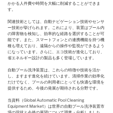
かかる人件費や時間を大幅に削減することができま
す。
関連技術としては、自動ナビゲーション技術やセンサ
ー技術が挙げられます。これにより、装置はプール内
の障害物を検知し、効率的な経路を選択することが可
能です。また、スマートフォンとの連携機能を持つ機
種も増えており、遠隔からの操作や監視ができるよう
になっています。さらに、エコ技術が進化しており、
省エネルギー設計の製品も多く登場しています。
自動プール洗浄装置は、これらの特徴や技術を活か
し、ますます進化を続けています。清掃作業の効率化
だけでなく、プールの利用者にとっても快適な環境を
提供するため、今後の発展が期待される分野です。
当資料（Global Automatic Pool Cleaning
Equipment Market）は世界の自動プール洗浄装置市
場の現状と今後の展望について調査・分析しました。