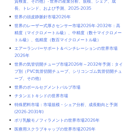
質検査、その他）- 世界の産業分析、規模、シェア、成
長、トレンド、および予測、2025-2035
世界の頭皮静脈針市場2026年
世界のレーザー式厚さセンサー市場2026年-2032年：高
精度（マイクロメートル級）、中精度（数十マイクロメー
トル級）、低精度（数百マイクロメートル級）
エアーランバーサポート＆ベンチレーションの世界市場
2026年
世界の気管切開チューブ市場2026年～2032年予測：タイ
プ別（PVC気管切開チューブ、シリコンゴム気管切開チュ
ーブ、その他）
世界のボールセグメントバルブ市場
チタンエトキシドの世界市場
特殊肥料市場：市場規模・シェア分析、成長動向と予測
(2026-2031年)
ポリ乳酸モノフィラメントの世界市場2026年
医療用スクラブキャップの世界市場2026年