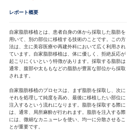
レポート概要
自家脂肪移植とは、患者自身の体から採取した脂肪を
用いて、別の部位に移植する技術のことです。この方
法は、主に美容医療や再建外科において広く利用され
ています。自家脂肪移植は、体に優しく、拒絶反応が
起こりにくいという特徴があります。採取する脂肪は
通常、腹部や太ももなどの脂肪が豊富な部位から採取
されます。
自家脂肪移植のプロセスは、まず脂肪を採取し、次に
それを処理して純度を高め、最後に移植したい部位に
注入するという流れになります。脂肪を採取する際に
は、通常、局所麻酔が行われます。脂肪を注入する際
には、微細なカニューレを使い、均一に分散させるこ
とが重要です。