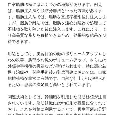
自家脂肪移植にはいくつかの種類があります。例え
ば、脂肪注入法や脂肪分離法といった方法がありま
す。脂肪注入法では、脂肪を直接移植部位に注入しま
すが、脂肪分離法では、脂肪を遠心分離器で処理して
不純物を取り除いた後に注入します。これにより、よ
り高品質な脂肪を移植できるため、効果的な結果が期
待できます。
用途としては、美容目的の顔のボリュームアップやし
わの改善、胸部やお尻のボリュームアップ、さらには
外傷や手術後の再建などが挙げられます。特に顔の若
返り治療や、乳癌手術後の乳房再建においては、自家
脂肪移植が非常に有効です。自然な仕上がりが得られ
るため、患者の満足度も高いとされています。
関連技術としては、幹細胞を利用した脂肪移植が注目
されています。脂肪組織には幹細胞が豊富に含まれて
おり、これを移植に利用することで、再生医療の分野