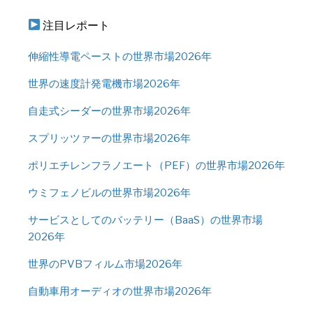
注目レポート
伸縮性導電ペーストの世界市場2026年
世界の速度計発電機市場2026年
自走式シーダーの世界市場2026年
スプリッツァーの世界市場2026年
ポリエチレンフラノエート（PEF）の世界市場2026年
ウミフェノビルの世界市場2026年
サービスとしてのバッテリー（BaaS）の世界市場
2026年
世界のPVBフィルム市場2026年
自動車用オーディオの世界市場2026年