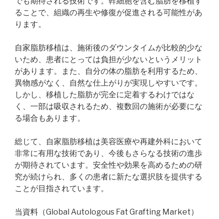
でも期待される技術です。幹細胞を含む脂肪を移植す
ることで、組織の再生や修復が促進される可能性があ
ります。
自家脂肪移植は、施術後のダウンタイムが比較的少な
いため、患者にとっては負担が少ないというメリット
があります。また、自分の体の脂肪を利用するため、
異物感がなく、自然な仕上がりが実現しやすいです。
しかし、移植した脂肪が完全に定着するわけではな
く、一部は吸収されるため、複数回の施術が必要にな
る場合もあります。
総じて、自家脂肪移植は美容医療や再建外科において
非常に有用な技術であり、今後もさらなる技術の進歩
が期待されています。安全性や効果を高めるための研
究が続けられ、多くの患者に新たな選択肢を提供する
ことが目指されています。
当資料（Global Autologous Fat Grafting Market）