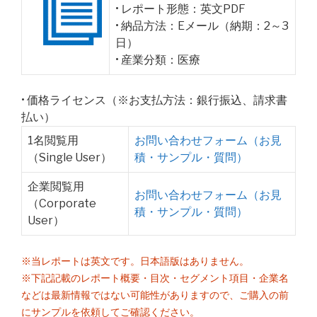
• レポート形態：英文PDF
• 納品方法：Eメール（納期：2～3
日）
• 産業分類：医療
• 価格ライセンス（※お支払方法：銀行振込、請求書
払い）
1名閲覧用
お問い合わせフォーム（お見
（Single User）
積・サンプル・質問）
企業閲覧用
お問い合わせフォーム（お見
（Corporate
積・サンプル・質問）
User）
※当レポートは英文です。日本語版はありません。
※下記記載のレポート概要・目次・セグメント項目・企業名
などは最新情報ではない可能性がありますので、ご購入の前
にサンプルを依頼してご確認ください。