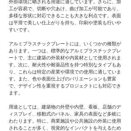
外部環境に晒される用途に適しています。さらに、加
工が容易で、切断や穴あけ、曲げ加工が可能であり、
多様な形状に対応できることも大きな利点です。表面
は平滑で美しい仕上がりを持ち、印刷や塗装も行いや
すいです。
アルミプラスチックプレートには、いくつかの種類が
あります。一つは、標準的なアルミプラスチックプレ
ートで、主に建築の外装材や内装材として使用されま
す。次に、耐火性や耐薬品性を持つ特別なタイプもあ
り、これらは特定の産業や環境での使用に適していま
す。また、色や表面仕上げのバリエーションも豊富
で、デザイン性を重視するプロジェクトにも対応でき
ます。
用途としては、建築物の外壁や内壁、看板、店舗のデ
ィスプレイ、移動式のパネル、家具の表面など多岐に
わたります。特に、商業施設や公共施設の外装に使用
されることが多く、視覚的なインパクトを与えるため