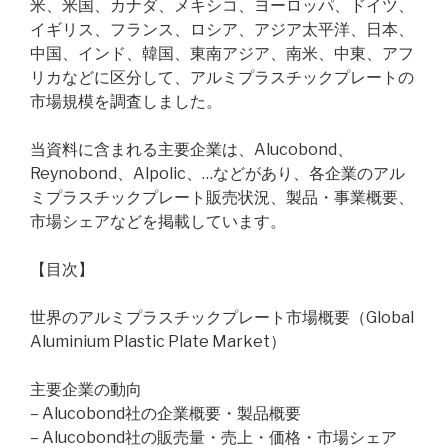
米、米国、カナダ、メキシコ、ヨーロッパ、ドイツ、
イギリス、フランス、ロシア、アジア太平洋、日本、
中国、インド、韓国、東南アジア、南米、中東、アフ
リカなどに区分して、アルミプラスチックプレートの
市場規模を調査しました。
当資料に含まれる主要企業は、Alucobond、
Reynobond、Alpolic、…などがあり、各企業のアル
ミプラスチックプレート販売状況、製品・事業概要、
市場シェアなどを掲載しています。
【目次】
世界のアルミプラスチックプレート市場概要（Global
Aluminium Plastic Plate Market）
主要企業の動向
– Alucobond社の企業概要・製品概要
– Alucobond社の販売量・売上・価格・市場シェア