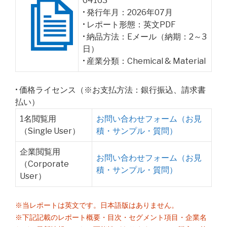
64163
• 発行年月：2026年07月
• レポート形態：英文PDF
• 納品方法：Eメール（納期：2～3
日）
• 産業分類：Chemical & Material
• 価格ライセンス（※お支払方法：銀行振込、請求書
払い）
1名閲覧用
お問い合わせフォーム（お見
（Single User）
積・サンプル・質問）
企業閲覧用
お問い合わせフォーム（お見
（Corporate
積・サンプル・質問）
User）
※当レポートは英文です。日本語版はありません。
※下記記載のレポート概要・目次・セグメント項目・企業名