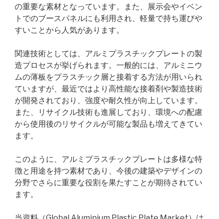
の重要な素材となっています。また、展示会やイベン
トでのブースパネルにも利用され、軽量で持ち運びや
すいことから人気があります。
関連技術としては、アルミプラスチックプレートの製
造プロセスが挙げられます。一般的には、アルミニウ
ムの薄板をプラスチック層と接着する方法が用いられ
ていますが、最近ではより高性能な接着剤や製造技術
が開発されており、強度や耐久性が向上しています。
また、リサイクル技術も進展しており、環境への配慮
から使用後のリサイクルが可能な製品も増えてきてい
ます。
このように、アルミプラスチックプレートは多様な特
徴と用途を持つ素材であり、今後の建築やデザインの
分野でさらに重要な役割を果たすことが期待されてい
ます。
当資料（Global Aluminium Plastic Plate Market）は