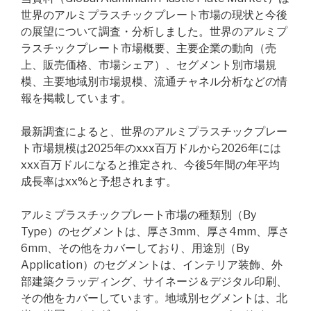
世界のアルミプラスチックプレート市場の現状と今後
の展望について調査・分析しました。世界のアルミプ
ラスチックプレート市場概要、主要企業の動向（売
上、販売価格、市場シェア）、セグメント別市場規
模、主要地域別市場規模、流通チャネル分析などの情
報を掲載しています。
最新調査によると、世界のアルミプラスチックプレー
ト市場規模は2025年のxxx百万ドルから2026年には
xxx百万ドルになると推定され、今後5年間の年平均
成長率はxx%と予想されます。
アルミプラスチックプレート市場の種類別（By
Type）のセグメントは、厚さ3mm、厚さ4mm、厚さ
6mm、その他をカバーしており、用途別（By
Application）のセグメントは、インテリア装飾、外
部建築クラッディング、サイネージ＆デジタル印刷、
その他をカバーしています。地域別セグメントは、北