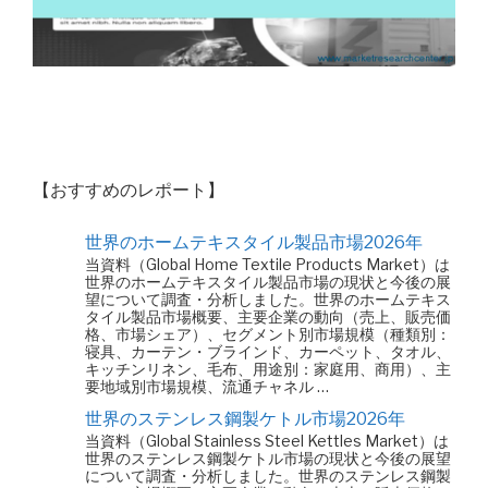
【おすすめのレポート】
世界のホームテキスタイル製品市場2026年
当資料（Global Home Textile Products Market）は
世界のホームテキスタイル製品市場の現状と今後の展
望について調査・分析しました。世界のホームテキス
タイル製品市場概要、主要企業の動向（売上、販売価
格、市場シェア）、セグメント別市場規模（種類別：
寝具、カーテン・ブラインド、カーペット、タオル、
キッチンリネン、毛布、用途別：家庭用、商用）、主
要地域別市場規模、流通チャネル …
世界のステンレス鋼製ケトル市場2026年
当資料（Global Stainless Steel Kettles Market）は
世界のステンレス鋼製ケトル市場の現状と今後の展望
について調査・分析しました。世界のステンレス鋼製