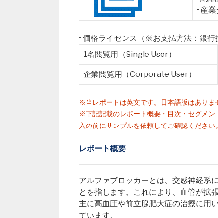
• 産
• 価格ライセンス（※お支払方法：銀
1名閲覧用（Single User）
企業閲覧用（Corporate User）
※当レポートは英文です。日本語版はありま
※下記記載のレポート概要・目次・セグメン
入の前にサンプルを依頼してご確認ください
レポート概要
アルファブロッカーとは、交感神経系
とを指します。これにより、血管が拡
主に高血圧や前立腺肥大症の治療に用
ています。