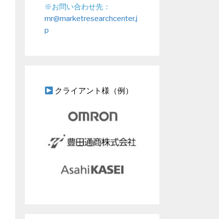
※お問い合わせ先：
mr@marketresearchcenter.j
p
クライアント様（例）