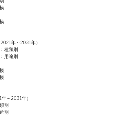
別
模
模
21年～2031年）
場：種類別
場：用途別
模
模
年～2031年）
類別
途別