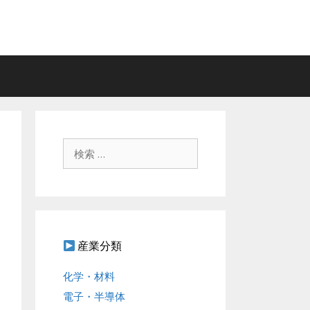
検
索
:
産業分類
化学・材料
電子・半導体