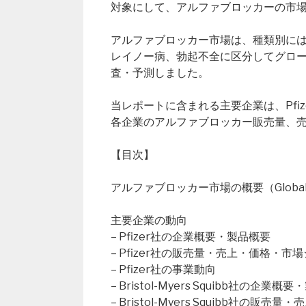
対象にして、アルファブロッカーの市
アルファブロッカー市場は、種類別に
レイノー病、勃起不全に区分してグローバ
査・予測しました。
当レポートに含まれる主要企業は、Pfizer、Br
各企業のアルファブロッカー販売量、
【目次】
アルファブロッカー市場の概要（Global Alp
主要企業の動向
– Pfizer社の企業概要・製品概要
– Pfizer社の販売量・売上・価格・市
– Pfizer社の事業動向
– Bristol-Myers Squibb社の企業概
– Bristol-Myers Squibb社の販