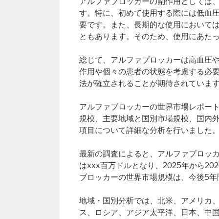
アルファブロッカーの副作用としては
す。特に、初めて使用する際には低血
要です。また、長期的な使用において
ともあります。そのため、使用にあた
総じて、アルファブロッカーは高血圧
作用や個々の患者の状態を考慮する必
法が確立されることが期待されていま
アルファブロッカーの世界市場レポート（Glob
規模、主要地域と国別市場規模、国内
項目について詳細な分析を行いました
最新の調査によると、アルファブロッカー
はxxx百万ドルとなり、2025年から2
ブロッカーの世界市場規模は、今後5年
地域・国別分析では、北米、アメリカ
ス、ロシア、アジア太平洋、日本、中