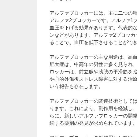
アルファブロッカーには、主に二つの種
アルファ2ブロッカーです。アルファ1
血圧を下げる効果があります。代表的
ンなどがあります。アルファ2ブロッカ
ることで、血圧を低下させることがで
アルファブロッカーの主な用途は、高
肥大症は、中高年の男性に多く見られ
ロッカーは、前立腺や膀胱の平滑筋を弛
や心的外傷後ストレス障害に対する治
いう報告も存在します。
アルファブロッカーの関連技術として
ります。これにより、副作用を軽減し
らに、新しいアルファブロッカーの開
続する薬剤の発見が求められています