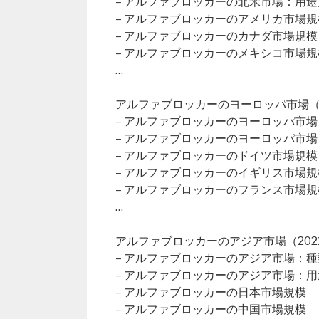
– アルファブロッカーの北米市場：用途
– アルファブロッカーのアメリカ市場規
– アルファブロッカーのカナダ市場規模
– アルファブロッカーのメキシコ市場規
…
アルファブロッカーのヨーロッパ市場（20
– アルファブロッカーのヨーロッパ市
– アルファブロッカーのヨーロッパ市
– アルファブロッカーのドイツ市場規模
– アルファブロッカーのイギリス市場規
– アルファブロッカーのフランス市場規
…
アルファブロッカーのアジア市場（2021
– アルファブロッカーのアジア市場：種
– アルファブロッカーのアジア市場：用
– アルファブロッカーの日本市場規模
– アルファブロッカーの中国市場規模