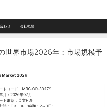
合わせ
会社概要
世界市場2026年：市場規模予
rs Market 2026
ポートコード：MRC-OD-38479
行年月：2026年07月
ポート形態：英文PDF
品方法：Eメール（納期：2～3日）