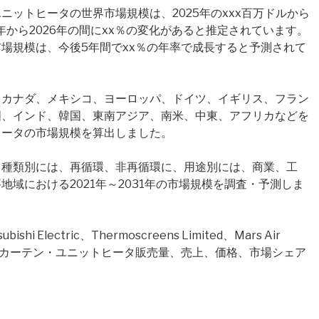
ットヒータの世界市場規模は、2025年のxxx百万ドルから
25年から2026年の間にxx％の変化があると推定されています。
場規模は、今後5年間でxx％の年率で成長すると予測されて
、カナダ、メキシコ、ヨーロッパ、ドイツ、イギリス、フラン
国、インド、韓国、東南アジア、南米、中東、アフリカなどを
ヒータの市場規模を算出しました。
、種類別には、再循環、非再循環に、用途別には、商業、工
域における2021年～2031年の市場規模を調査・予測しま
Electric、Thermoscreens Limited、Mars Air
エアカーテン・ユニットヒータ販売量、売上、価格、市場シェア