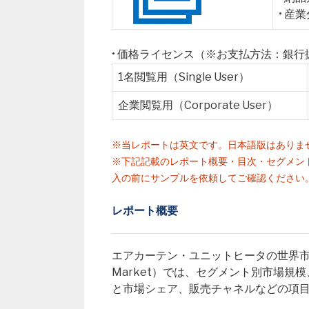
• 産
• 価格ライセンス（※お支払方法：銀
1名閲覧用（Single User）
企業閲覧用（Corporate User）
※当レポートは英文です。日本語版はありま
※下記記載のレポート概要・目次・セグメン
入の前にサンプルを依頼してご確認ください
レポート概要
エアカーテン・ユニットヒータの世界市場レポート（Gl
Market）では、セグメント別市場
と市場シェア、販売チャネルなどの項