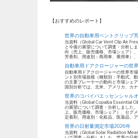
【おすすめのレポート】
世界の自動車用ベントクリップ芳
当資料（Global Car Vent Clip
と今後の展望について調査・分析しま
向（売上、販売価格、市場シェア）、
芳香剤、用途別：商用車、乗用車）、
自動車用ドアクロージャーの世界市
自動車用ドアクロージャーの世界市場レポート（G
ント別市場規模（種類別：手動式、動
の主要プレーヤーの動向と市場シェア
国別分析では、北米、アメリカ、カナ
世界のコパイバエッセンシャルオ
当資料（Global Copaiba Esse
の展望について調査・分析しました。
上、販売価格、市場シェア）、セグメ
定着剤、用途別：化粧品、医薬品、ア
世界の日射量測定市場2026年
当資料（Global Solar Radiati
いて調査・分析しました。世界の日射