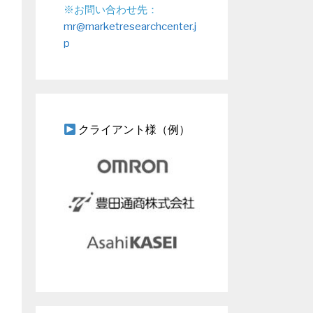
※お問い合わせ先：
mr@marketresearchcenter.j
p
クライアント様（例）