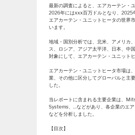
最新の調査によると、エアカーテン・ユニ
2026年にはxxx百万ドルとなり、20
エアカーテン・ユニットヒータの世界市
います。
地域・国別分析では、北米、アメリカ
ス、ロシア、アジア太平洋、日本、中
対象にして、エアカーテン・ユニット
エアカーテン・ユニットヒータ市場は
業、その他に区分してグローバルと主要地
した。
当レポートに含まれる主要企業は、Mitsubishi 
Systems、…などがあり、各企業の
などを分析しました。
【目次】