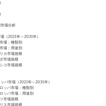
）
）
別市場分析
2021年～2031年）
米市場：種類別
米市場：用途別
メリカ市場規模
ナダ市場規模
キシコ市場規模
パ市場（2021年～2031年）
ーロッパ市場：種類別
ーロッパ市場：用途別
イツ市場規模
ギリス市場規模