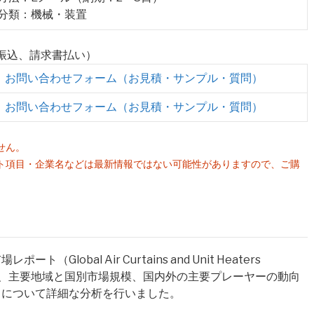
業分類：機械・装置
行振込、請求書払い）
お問い合わせフォーム（お見積・サンプル・質問）
お問い合わせフォーム（お見積・サンプル・質問）
せん。
ト項目・企業名などは最新情報ではない可能性がありますので、ご購
。
obal Air Curtains and Unit Heaters
規模、主要地域と国別市場規模、国内外の主要プレーヤーの動向
目について詳細な分析を行いました。