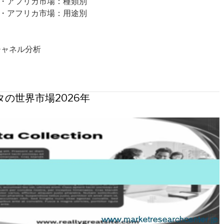
東・アフリカ市場：種類別
東・アフリカ市場：用途別
チャネル分析
の世界市場2026年