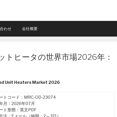
合わせ
会社概要
ットヒータの世界市場2026年：
and Unit Heaters Market 2026
ポートコード：MRC-OD-23074
行年月：2026年07月
ポート形態：英文PDF
品方法：Eメール（納期：2～3日）