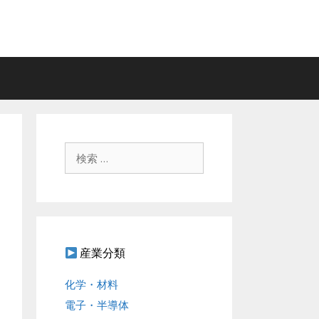
検
索
:
産業分類
化学・材料
電子・半導体