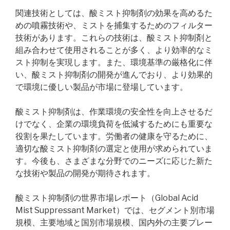
関連技術としては、酸ミスト抑制剤の効果を高めるた
めの噴霧技術や、ミストを捕集するためのフィルター
技術があります。これらの技術は、酸ミスト抑制剤と
組み合わせて使用されることが多く、より効率的なミ
スト抑制を実現します。また、環境基準の厳格化に伴
い、酸ミスト抑制剤の開発が進んでおり、より効果的
で環境に優しい製品が市場に登場しています。
酸ミスト抑制剤は、作業環境の安全性を向上させるだ
けでなく、企業の環境負荷を低減するためにも重要な
役割を果たしています。労働者の健康を守るために、
適切な酸ミスト抑制剤の選定と使用が求められていま
す。今後も、さまざまな分野でのニーズに応じた新た
な技術や製品の開発が期待されます。
酸ミスト抑制剤の世界市場レポート（Global Acid
Mist Suppressant Market）では、セグメント別市場
規模、主要地域と国別市場規模、国内外の主要プレー