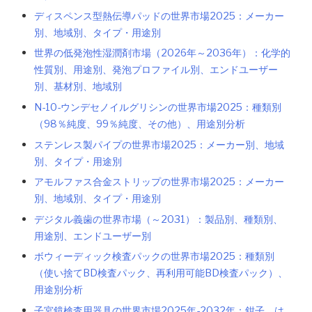
ディスペンス型熱伝導パッドの世界市場2025：メーカー
別、地域別、タイプ・用途別
世界の低発泡性湿潤剤市場（2026年～2036年）：化学的
性質別、用途別、発泡プロファイル別、エンドユーザー
別、基材別、地域別
N-10-ウンデセノイルグリシンの世界市場2025：種類別
（98％純度、99％純度、その他）、用途別分析
ステンレス製パイプの世界市場2025：メーカー別、地域
別、タイプ・用途別
アモルファス合金ストリップの世界市場2025：メーカー
別、地域別、タイプ・用途別
デジタル義歯の世界市場（～2031）：製品別、種類別、
用途別、エンドユーザー別
ボウィーディック検査パックの世界市場2025：種類別
（使い捨てBD検査パック、再利用可能BD検査パック）、
用途別分析
子宮鏡検査用器具の世界市場2025年-2032年：鉗子、は