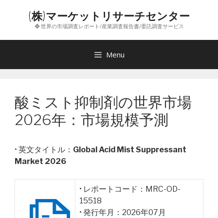
コ
(株)マーケットリサーチセンター
ン
❖ 世界の市場調査レポート/産業調査報告書/委託調査サービス
テ
ン
ツ
Menu
へ
ス
キ
酸ミスト抑制剤の世界市場
ッ
プ
2026年：市場規模予測
• 英文タイトル：
Global Acid Mist Suppressant
Market 2026
• レポートコード：MRC-OD-
15518
• 発行年月：2026年07月