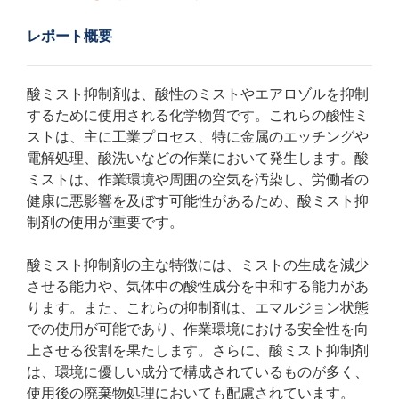
レポート概要
酸ミスト抑制剤は、酸性のミストやエアロゾルを抑制
するために使用される化学物質です。これらの酸性ミ
ストは、主に工業プロセス、特に金属のエッチングや
電解処理、酸洗いなどの作業において発生します。酸
ミストは、作業環境や周囲の空気を汚染し、労働者の
健康に悪影響を及ぼす可能性があるため、酸ミスト抑
制剤の使用が重要です。
酸ミスト抑制剤の主な特徴には、ミストの生成を減少
させる能力や、気体中の酸性成分を中和する能力があ
ります。また、これらの抑制剤は、エマルジョン状態
での使用が可能であり、作業環境における安全性を向
上させる役割を果たします。さらに、酸ミスト抑制剤
は、環境に優しい成分で構成されているものが多く、
使用後の廃棄物処理においても配慮されています。