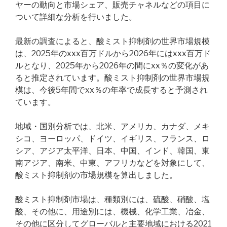
ヤーの動向と市場シェア、販売チャネルなどの項目に
ついて詳細な分析を行いました。
最新の調査によると、酸ミスト抑制剤の世界市場規模
は、2025年のxxx百万ドルから2026年にはxxx百万ド
ルとなり、2025年から2026年の間にxx％の変化があ
ると推定されています。酸ミスト抑制剤の世界市場規
模は、今後5年間でxx％の年率で成長すると予測され
ています。
地域・国別分析では、北米、アメリカ、カナダ、メキ
シコ、ヨーロッパ、ドイツ、イギリス、フランス、ロ
シア、アジア太平洋、日本、中国、インド、韓国、東
南アジア、南米、中東、アフリカなどを対象にして、
酸ミスト抑制剤の市場規模を算出しました。
酸ミスト抑制剤市場は、種類別には、硫酸、硝酸、塩
酸、その他に、用途別には、機械、化学工業、冶金、
その他に区分してグローバルと主要地域における2021