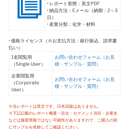
• レポート形態：英文PDF
• 納品方法：Eメール（納期：2～3
日）
• 産業分類：化学・材料
• 価格ライセンス（※お支払方法：銀行振込、請求書
払い）
1名閲覧用
お問い合わせフォーム（お見
（Single User）
積・サンプル・質問）
企業閲覧用
お問い合わせフォーム（お見
（Corporate
積・サンプル・質問）
User）
※当レポートは英文です。日本語版はありません。
※下記記載のレポート概要・目次・セグメント項目・企業名
などは最新情報ではない可能性がありますので、ご購入の前
にサンプルを依頼してご確認ください。