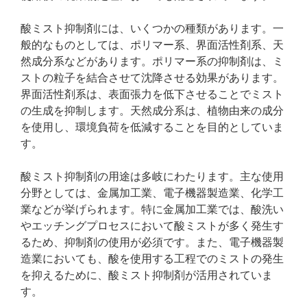
酸ミスト抑制剤には、いくつかの種類があります。一
般的なものとしては、ポリマー系、界面活性剤系、天
然成分系などがあります。ポリマー系の抑制剤は、ミ
ストの粒子を結合させて沈降させる効果があります。
界面活性剤系は、表面張力を低下させることでミスト
の生成を抑制します。天然成分系は、植物由来の成分
を使用し、環境負荷を低減することを目的としていま
す。
酸ミスト抑制剤の用途は多岐にわたります。主な使用
分野としては、金属加工業、電子機器製造業、化学工
業などが挙げられます。特に金属加工業では、酸洗い
やエッチングプロセスにおいて酸ミストが多く発生す
るため、抑制剤の使用が必須です。また、電子機器製
造業においても、酸を使用する工程でのミストの発生
を抑えるために、酸ミスト抑制剤が活用されていま
す。