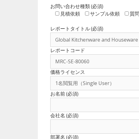
お問い合わせ種類 (必須)
見積依頼
サンプル依頼
質
レポートタイトル (必須)
レポートコード
価格ライセンス
お名前 (必須)
会社名 (必須)
部署名 (必須)