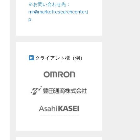
※お問い合わせ先：
mr@marketresearchcenter.j
p
クライアント様（例）