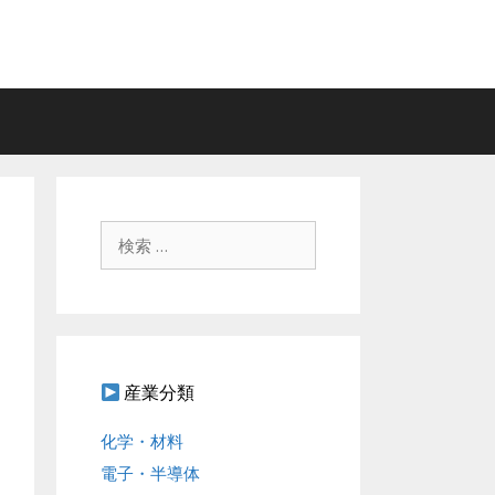
検
索
:
産業分類
化学・材料
電子・半導体