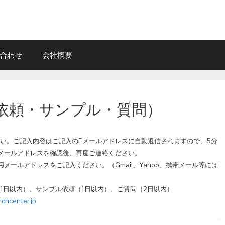
合わせ
会社概要
依頼・サンプル・質問）
い。ご記入内容はご記入のEメールアドレスに自動返信されますので、5分
メールアドレスを確認後、再度ご連絡ください。
メールアドレスをご記入ください。（Gmail、Yahoo、携帯メール等には
1日以内）、サンプル依頼（1日以内）、ご質問（2日以内）
chcenter.jp