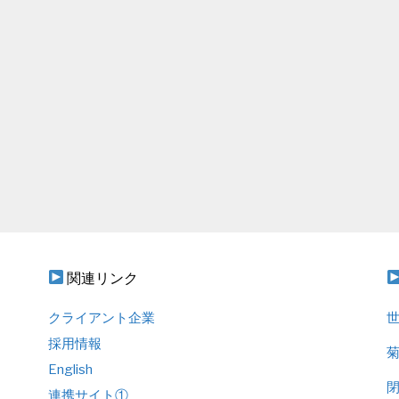
関連リンク
クライアント企業
世
採用情報
菊
English
閉
連携サイト①