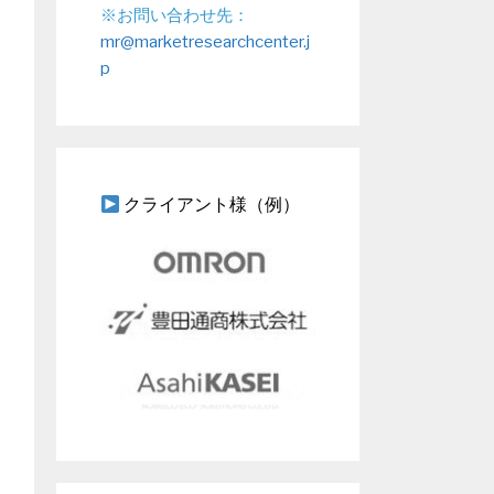
※お問い合わせ先：
mr@marketresearchcenter.j
p
クライアント様（例）