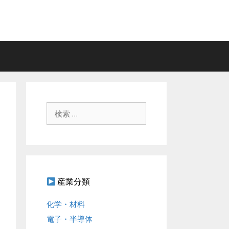
検
索
:
産業分類
化学・材料
電子・半導体