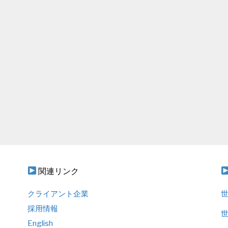
関連リンク
クライアント企業
世
採用情報
世
English