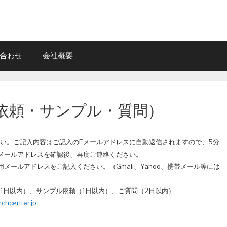
合わせ
会社概要
依頼・サンプル・質問）
い。ご記入内容はご記入のEメールアドレスに自動返信されますので、5分
メールアドレスを確認後、再度ご連絡ください。
メールアドレスをご記入ください。（Gmail、Yahoo、携帯メール等には
1日以内）、サンプル依頼（1日以内）、ご質問（2日以内）
chcenter.jp