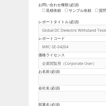
お問い合わせ種類 (必須)
見積依頼
サンプル依頼
質
レポートタイトル (必須)
レポートコード
価格ライセンス
お名前 (必須)
会社名 (必須)
部署名 (必須)